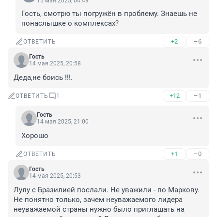
15 мая 2025, 04:49
Гость, смотрю ты погружён в проблему. Знаешь не 
понаслышке о комплексах?
+2
–6
ОТВЕТИТЬ
Гость
14 мая 2025, 20:58
Деда,не боись !!!.
+12
–1
ОТВЕТИТЬ
1
Гость
14 мая 2025, 21:00
Хорошо
+1
–0
ОТВЕТИТЬ
Гость
14 мая 2025, 20:53
Лулу с Бразилией послали. Не уважили - по Маркову. 
Не понятно только, зачем неуважаемого лидера 
неуважаемой страны нужно было приглашать на 