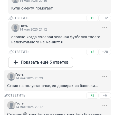
14 мая 2025, 20:46
Купи смекту, помогает
+2
–12
ОТВЕТИТЬ
Гость
14 мая 2025, 21:12
сложно когда солевая зеленая футболка твоего 
нелегитимного не меняется
+8
–28
ОТВЕТИТЬ
Показать ещё 5 ответов
Гость
14 мая 2025, 20:23
Стоял на полустаночке, ел доширак из баночки...
+2
–6
ОТВЕТИТЬ
Гость
14 мая 2025, 20:17
Смешно 🤭, какой-то президент, какой-то Бразилии. 