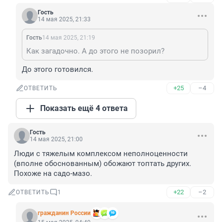
Гость
14 мая 2025, 21:33
Гость
14 мая 2025, 21:19
Как загадочно. А до этого не позорил?
До этого готовился.
+25
–4
ОТВЕТИТЬ
Показать ещё 4 ответа
Гость
14 мая 2025, 21:00
Люди с тяжелым комплексом неполноценности 
(вполне обоснованным) обожают топтать других. 
Похоже на садо-мазо.
+22
–2
ОТВЕТИТЬ
1
гражданин России