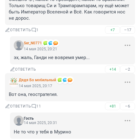
Только товарищ Си и Трампарампарам, ну ещё может 
быть Император Вселеной и Всё. Как говорится нос 
не дорос.
+7
–17
ОТВЕТИТЬ
1
Ser_N0771
14 мая 2025, 20:21
эх, жаль, Ганди не вовремя умер...
+14
–2
ОТВЕТИТЬ
Дядя Бо мобильный
14 мая 2025, 20:17
Вот она, геостратегия.
+81
–6
ОТВЕТИТЬ
11
Гость
14 мая 2025, 20:31
Не то что у тебя в Мурино