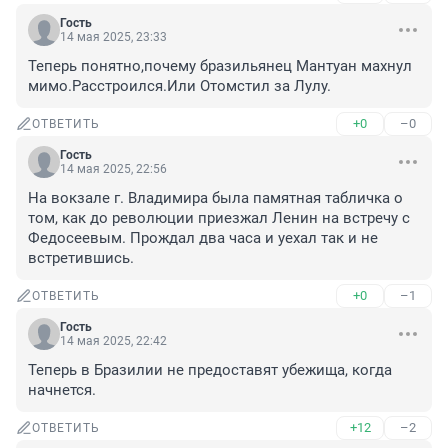
Гость
14 мая 2025, 23:33
Теперь понятно,почему бразильянец Мантуан махнул 
мимо.Расстроился.Или Отомстил за Лулу.
+0
–0
ОТВЕТИТЬ
Гость
14 мая 2025, 22:56
На вокзале г. Владимира была памятная табличка о 
том, как до революции приезжал Ленин на встречу с 
Федосеевым. Прождал два часа и уехал так и не 
встретившись.
+0
–1
ОТВЕТИТЬ
Гость
14 мая 2025, 22:42
Теперь в Бразилии не предоставят убежища, когда 
начнется.
+12
–2
ОТВЕТИТЬ