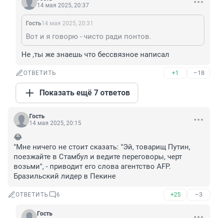
14 мая 2025, 20:37
Гость
14 мая 2025, 20:31
Вот и я говорю - чисто ради понтов.
Не ,ты же знаешь что бессвязное написал
+1
–18
ОТВЕТИТЬ
Показать ещё 7 ответов
Гость
14 мая 2025, 20:15
😂

"Мне ничего не стоит сказать: "Эй, товарищ Путин, 
поезжайте в Стамбул и ведите переговоры, черт 
возьми", - приводит его слова агентство AFP. 
Бразильский лидер в Пекине
+25
–3
ОТВЕТИТЬ
6
Гость