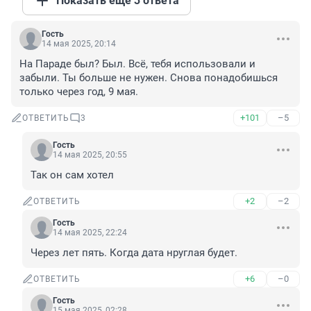
Показать ещё 3 ответа
Гость
14 мая 2025, 20:14
На Параде был? Был. Всё, тебя использовали и 
забыли. Ты больше не нужен. Снова понадобишься 
только через год, 9 мая.
+101
–5
ОТВЕТИТЬ
3
Гость
14 мая 2025, 20:55
Так он сам хотел
+2
–2
ОТВЕТИТЬ
Гость
14 мая 2025, 22:24
Через лет пять. Когда дата нруглая будет.
+6
–0
ОТВЕТИТЬ
Гость
15 мая 2025, 02:28