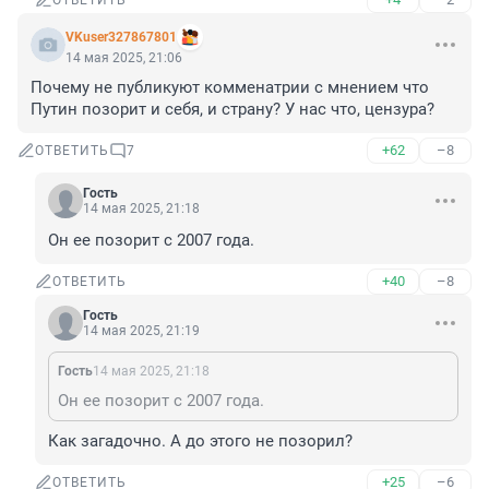
ОТВЕТИТЬ
VKuser327867801
14 мая 2025, 21:06
Почему не публикуют комменатрии с мнением что 
Путин позорит и себя, и страну? У нас что, цензура?
+62
–8
ОТВЕТИТЬ
7
Гость
14 мая 2025, 21:18
Он ее позорит с 2007 года.
+40
–8
ОТВЕТИТЬ
Гость
14 мая 2025, 21:19
Гость
14 мая 2025, 21:18
Он ее позорит с 2007 года.
Как загадочно. А до этого не позорил?
+25
–6
ОТВЕТИТЬ