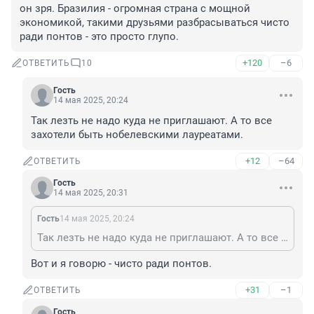
он зря. Бразилия - огромная страна с мощной 
экономикой, такими друзьями разбрасываться чисто 
ради понтов - это просто глупо.
+120
–6
ОТВЕТИТЬ
10
Гость
14 мая 2025, 20:24
Так лезть не надо куда не приглашают. А то все 
захотели быть нобелевскими лауреатами.
+12
–64
ОТВЕТИТЬ
Гость
14 мая 2025, 20:31
Гость
14 мая 2025, 20:24
Так лезть не надо куда не приглашают. А то все захотели быть нобелевскими лауреатами.
Вот и я говорю - чисто ради понтов.
+31
–1
ОТВЕТИТЬ
Гость