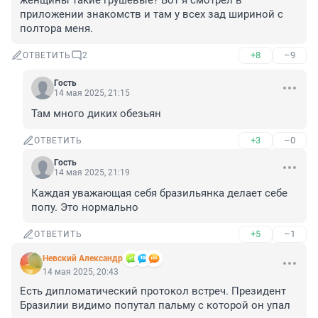
женщины такие грушевые? Вот я смотрел в 
приложении знакомств и там у всех зад шириной с 
полтора меня.
+8
–9
ОТВЕТИТЬ
2
Гость
14 мая 2025, 21:15
Там много диких обезьян
+3
–0
ОТВЕТИТЬ
Гость
14 мая 2025, 21:19
Каждая уважающая себя бразильянка делает себе 
попу. Это нормально
+5
–1
ОТВЕТИТЬ
Невский Александр
14 мая 2025, 20:43
Есть дипломатический протокол встреч. Президент 
Бразилии видимо попутал пальму с которой он упал