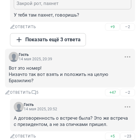
Закрой рот, пахнет
У тебя там пахнет, говоришь?
+9
–2
ОТВЕТИТЬ
Показать ещё 3 ответа
Гость
14 мая 2025, 20:39
Вот это номер!

Низачто так вот взять и положить на целую 
Бразилию?
+47
–2
ОТВЕТИТЬ
5
Гость
14 мая 2025, 20:52
А договоренность о встрече была? Это же встреча 
с президентом, а не за спичками пришел.
+5
–23
ОТВЕТИТЬ