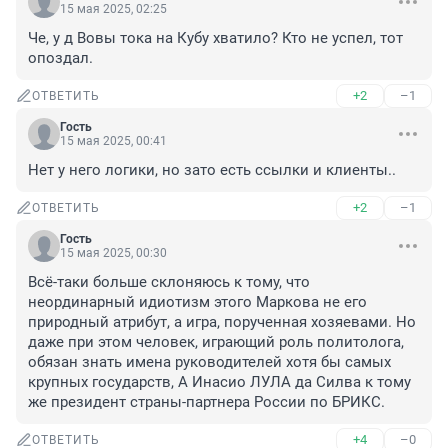
15 мая 2025, 02:25
Че, у д Вовы тока на Кубу хватило? Кто не успел, тот 
опоздал.
+2
–1
ОТВЕТИТЬ
Гость
15 мая 2025, 00:41
Нет у него логики, но зато есть ссылки и клиенты..
+2
–1
ОТВЕТИТЬ
Гость
15 мая 2025, 00:30
Всё-таки больше склоняюсь к тому, что 
неординарный идиотизм этого Маркова не его 
природный атрибут, а игра, порученная хозяевами. Но 
даже при этом человек, играющий роль политолога, 
обязан знать имена руководителей хотя бы самых 
крупных государств, А Инасио ЛУЛА да Силва к тому 
же президент страны-партнера России по БРИКС.
+4
–0
ОТВЕТИТЬ