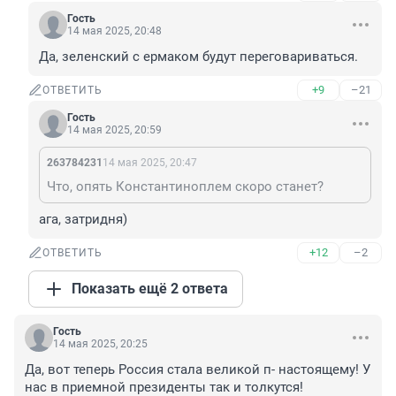
Гость
14 мая 2025, 20:48
Да, зеленский с ермаком будут переговариваться.
+9
–21
ОТВЕТИТЬ
Гость
14 мая 2025, 20:59
263784231
14 мая 2025, 20:47
Что, опять Константиноплем скоро станет?
ага, затридня)
+12
–2
ОТВЕТИТЬ
Показать ещё 2 ответа
Гость
14 мая 2025, 20:25
Да, вот теперь Россия стала великой п- настоящему! У 
нас в приемной президенты так и толкутся!