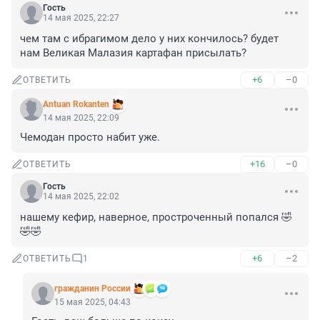
Гость
14 мая 2025, 22:27
чем там с ибрагимом дело у них кончилось? будет 
нам Великая Малазия картафан присылать?
+6
–0
ОТВЕТИТЬ
Antuan Rokanten
14 мая 2025, 22:09
Чемодан просто набит уже.
+16
–0
ОТВЕТИТЬ
Гость
14 мая 2025, 22:02
нашему кефир, наверное, простроченный попался 🤣
🤣🤣
+6
–2
ОТВЕТИТЬ
1
гражданин России
15 мая 2025, 04:43