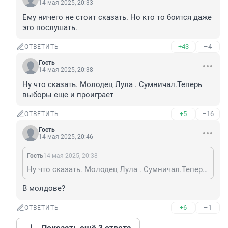
14 мая 2025, 20:33
Ему ничего не стоит сказать. Но кто то боится даже 
это послушать.
+43
–4
ОТВЕТИТЬ
Гость
14 мая 2025, 20:38
Ну что сказать. Молодец Лула . Сумничал.Теперь 
выборы еще и проиграет
+5
–16
ОТВЕТИТЬ
Гость
14 мая 2025, 20:46
Гость
14 мая 2025, 20:38
Ну что сказать. Молодец Лула . Сумничал.Теперь выборы еще и проиграет
В молдове?
+6
–1
ОТВЕТИТЬ