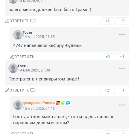
14 мая 2025, 21:11
на его месте должен был быть Трамп )
+2
–0
ОТВЕТИТЬ
1
Гость
14 мая 2025, 21:15
4747 напьешься кефиру -будешь
+3
–1
ОТВЕТИТЬ
Гость
14 мая 2025, 21:08
Геостратег в неприкрытом виде !
+21
–1
ОТВЕТИТЬ
1
гражданин России
15 мая 2025, 04:46
Гость, а твоя мама знает, что ты здесь пишешь 
взрослым дядям и тетям?
+4
–2