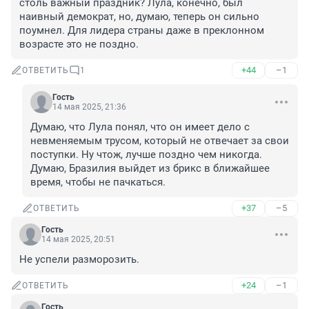
столь важный праздник? Лула, конечно, был 
наивный демократ, но, думаю, теперь он сильно 
поумнел. Для лидера страны даже в преклонном 
возрасте это не поздно.
+44
–1
ОТВЕТИТЬ
1
Гость
14 мая 2025, 21:36
Думаю, что Лула понял, что он имеет дело с 
невменяемым трусом, который не отвечает за свои 
поступки. Ну чтож, лучше поздно чем никогда. 
Думаю, Бразилия выйдет из брикс в ближайшее 
время, чтобы не пачкаться.
+37
–5
ОТВЕТИТЬ
Гость
14 мая 2025, 20:51
Не успели разморозить.
+24
–1
ОТВЕТИТЬ
Гость