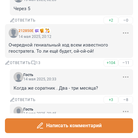
Через 5
+2
–0
ОТВЕТИТЬ
212850Е
14 мая 2025, 20:12
Очередной гениальный ход всем известного 
геостратега. То ли ещё будет, ой-ой-ой!
+104
–11
ОТВЕТИТЬ
13
Гость
14 мая 2025, 20:33
Когда же соратник . Два - три месяца?
+3
–8
ОТВЕТИТЬ
Гость
14 мая 2025, 20:45
Написать комментарий
Гость
14 мая 2025, 20:33
Когда же соратник . Два - три месяца?