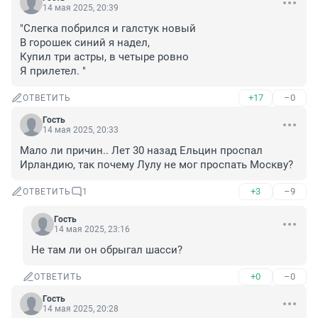
14 мая 2025, 20:39
"Слегка побрился и галстук новый

В горошек синий я надел, 

Купил три астры, в четыре ровно

Я прилетел. "
+17
–0
ОТВЕТИТЬ
Гость
14 мая 2025, 20:33
Мало ли причин.. Лет 30 назад Ельцин проспал 
Ирландию, так почему Лулу не мог проспать Москву?
+3
–9
ОТВЕТИТЬ
1
Гость
14 мая 2025, 23:16
Не там ли он обрыгал шасси?
+0
–0
ОТВЕТИТЬ
Гость
14 мая 2025, 20:28