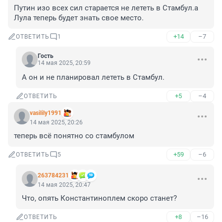
Путин изо всех сил старается не лететь в Стамбул.а 
Лула теперь будет знать свое место.
+14
–7
ОТВЕТИТЬ
1
Гость
14 мая 2025, 20:59
А он и не планировал лететь в Стамбул.
+5
–4
ОТВЕТИТЬ
vasilily1991
14 мая 2025, 20:26
теперь всё понятно со стамбулом
+59
–6
ОТВЕТИТЬ
5
263784231
14 мая 2025, 20:47
Что, опять Константиноплем скоро станет?
+8
–16
ОТВЕТИТЬ