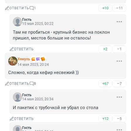
+10
–11
ОТВЕТИТЬ
1
Гость
15 мая 2025, 00:22
Там не пробиться - крупный бизнес на поклон 
пришел, местов больше не осталось!
+2
–1
ОТВЕТИТЬ
Xемуль
14 мая 2025, 20:24
Сложно, когда кефир несвежий ))
+67
–7
ОТВЕТИТЬ
8
Гость
14 мая 2025, 20:34
И пакетик с трубочкой не убрал со стола
+12
–5
ОТВЕТИТЬ
Гость