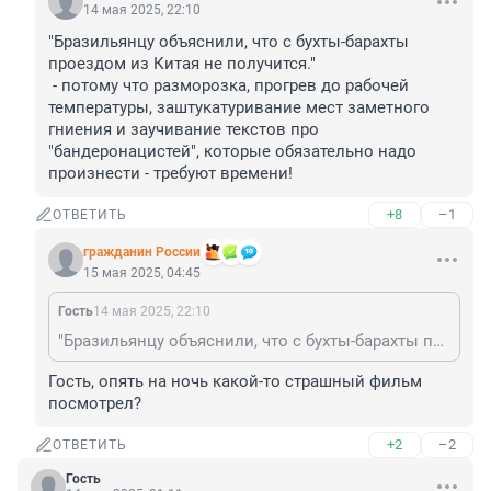
14 мая 2025, 22:10
"Бразильянцу объяснили, что с бухты-барахты 
проездом из Китая не получится."

 - потому что разморозка, прогрев до рабочей 
температуры, заштукатуривание мест заметного 
гниения и заучивание текстов про 
"бандеронацистей", которые обязательно надо 
произнести - требуют времени!
+8
–1
ОТВЕТИТЬ
гражданин России
15 мая 2025, 04:45
Гость
14 мая 2025, 22:10
"Бразильянцу объяснили, что с бухты-барахты проездом из Китая не получится." - потому что разморозка, прогрев до рабочей температуры, заштукатуривание мест заметного гниения и заучивание текстов про "бандеронацистей", которые обязательно надо произнести - требуют времени!
Гость, опять на ночь какой-то страшный фильм 
посмотрел?
+2
–2
ОТВЕТИТЬ
Гость