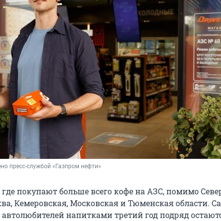
но пресс-службой «Газпром нефти»
 где покупают больше всего кофе на АЗС, помимо Сев
ва, Кемеровская, Московская и Тюменская области. 
автолюбителей напитками третий год подряд остают