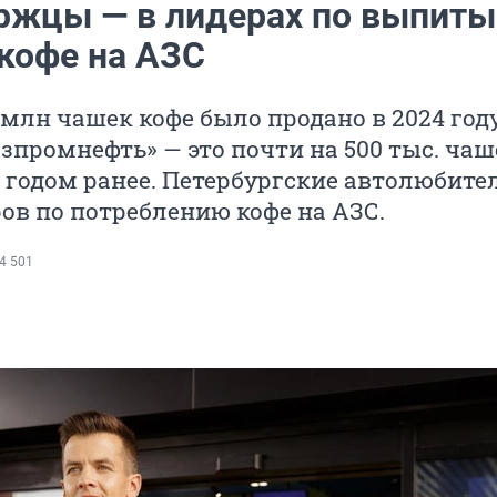
ржцы — в лидерах по выпит
кофе на АЗС
 млн чашек кофе было продано в 2024 год
азпромнефть» — это почти на 500 тыс. чаш
 годом ранее. Петербургские автолюбите
ов по потреблению кофе на АЗС.
4 501