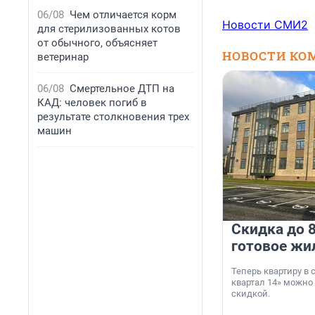
06/08
Чем отличается корм
Новости СМИ2
для стерилизованных котов
от обычного, объясняет
НОВОСТИ КО
ветеринар
06/08
Смертельное ДТП на
КАД: человек погиб в
результате столкновения трех
машин
Скидка до 8
готовое жи
Теперь квартиру в
квартал 14» можно
скидкой.