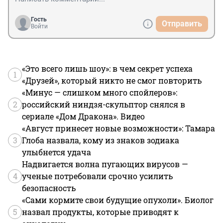
Гость
Отправить
Войти
«Это всего лишь шоу»: в чем секрет успеха
1
«Друзей», который никто не смог повторить
«Минус — слишком много спойлеров»:
2
российский ниндзя-скульптор снялся в
сериале «Дом Дракона». Видео
«Август принесет новые возможности»: Тамара
3
Глоба назвала, кому из знаков зодиака
улыбнется удача
Надвигается волна пугающих вирусов —
4
ученые потребовали срочно усилить
безопасность
«Сами кормите свои будущие опухоли». Биолог
5
назвал продукты, которые приводят к