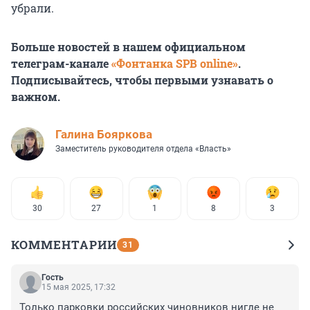
убрали.
Больше новостей в нашем официальном
телеграм-канале
«Фонтанка SPB online»
.
Подписывайтесь, чтобы первыми узнавать о
важном.
Галина Бояркова
Заместитель руководителя отдела «Власть»
30
27
1
8
3
КОММЕНТАРИИ
31
Гость
15 мая 2025, 17:32
Только парковки российских чиновников нигде не 