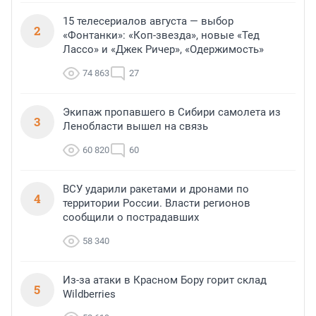
15 телесериалов августа — выбор
2
«Фонтанки»: «Коп-звезда», новые «Тед
Лассо» и «Джек Ричер», «Одержимость»
74 863
27
Экипаж пропавшего в Сибири самолета из
3
Ленобласти вышел на связь
60 820
60
ВСУ ударили ракетами и дронами по
4
территории России. Власти регионов
сообщили о пострадавших
58 340
Из-за атаки в Красном Бору горит склад
5
Wildberries