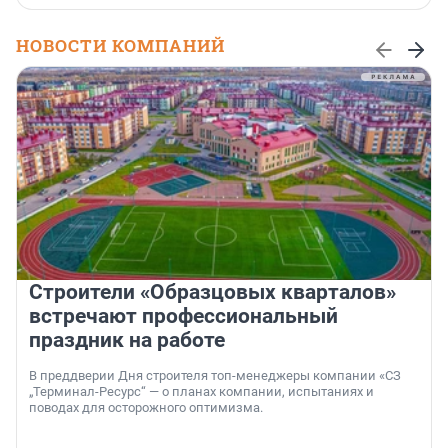
НОВОСТИ КОМПАНИЙ
Строители «Образцовых кварталов»
встречают профессиональный
праздник на работе
В преддверии Дня строителя топ-менеджеры компании «СЗ
„Терминал-Ресурс“ — о планах компании, испытаниях и
поводах для осторожного оптимизма.