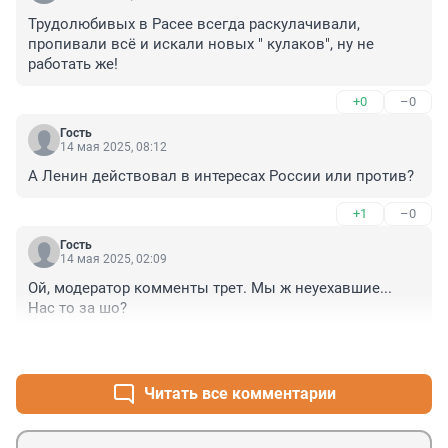
Трудолюбивых в Расее всегда раскулачивали, 
пропивали всё и искали новых " кулаков", ну не 
работать же!
+0
–0
Гость
14 мая 2025, 08:12
А Ленин действовал в интересах России или против?
+1
–0
Гость
14 мая 2025, 02:09
Ой, модератор комменты трет. Мы ж неуехавшие... 
Нас то за шо?
+0
–0
Читать все комментарии