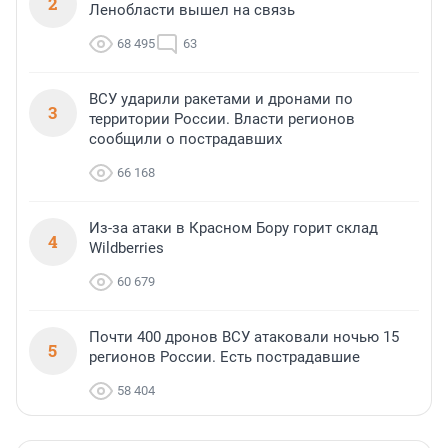
2
Ленобласти вышел на связь
68 495
63
ВСУ ударили ракетами и дронами по
3
территории России. Власти регионов
сообщили о пострадавших
66 168
Из-за атаки в Красном Бору горит склад
4
Wildberries
60 679
Почти 400 дронов ВСУ атаковали ночью 15
5
регионов России. Есть пострадавшие
58 404