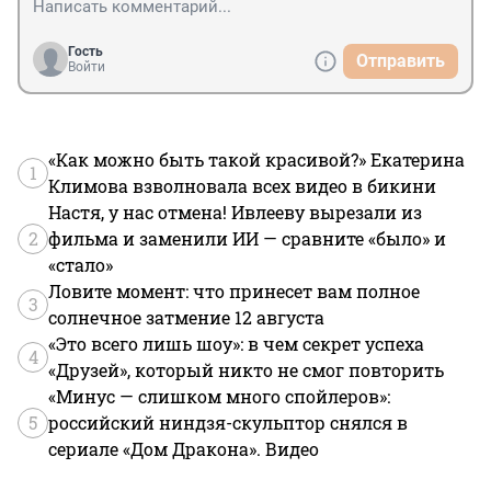
Гость
Отправить
Войти
«Как можно быть такой красивой?» Екатерина
1
Климова взволновала всех видео в бикини
Настя, у нас отмена! Ивлееву вырезали из
2
фильма и заменили ИИ — сравните «было» и
«стало»
Ловите момент: что принесет вам полное
3
солнечное затмение 12 августа
«Это всего лишь шоу»: в чем секрет успеха
4
«Друзей», который никто не смог повторить
«Минус — слишком много спойлеров»:
5
российский ниндзя-скульптор снялся в
сериале «Дом Дракона». Видео