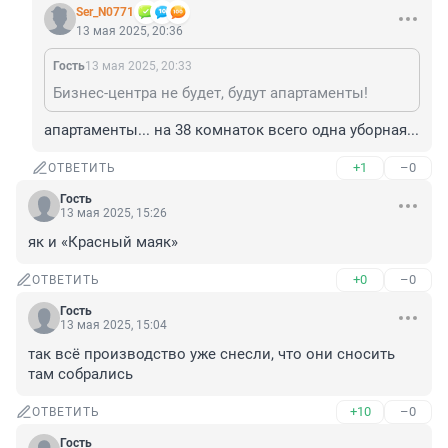
Ser_N0771
13 мая 2025, 20:36
Гость
13 мая 2025, 20:33
Бизнес-центра не будет, будут апартаменты!
апартаменты... на 38 комнаток всего одна уборная...
+1
–0
ОТВЕТИТЬ
Гость
13 мая 2025, 15:26
як и «Красный маяк»
+0
–0
ОТВЕТИТЬ
Гость
13 мая 2025, 15:04
так всё производство уже снесли, что они сносить 
там собрались
+10
–0
ОТВЕТИТЬ
Гость