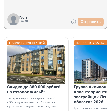
Гость
Войти
Отправить
НОВОСТИ КОМПАНИЙ
НОВОСТИ КОМПАНИ
Скидка до 880 000 рублей
Группа Аквилон 
на готовое жильё*
клиентоориентир
застройщик Лени
Теперь квартиру в сданном ЖК
области» 2026
«Образцовый квартал 14» можно
купить со специальной скидкой.
Группа Аквилон стала 