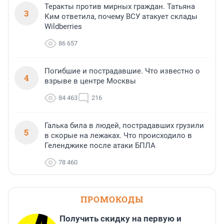
Теракты против мирных граждан. Татьяна
3
Ким ответила, почему ВСУ атакует склады
Wildberries
86 657
Погибшие и пострадавшие. Что известно о
4
взрыве в центре Москвы
84 463
216
Галька била в людей, пострадавших грузили
5
в скорые на лежаках. Что происходило в
Геленджике после атаки БПЛА
78 460
ПРОМОКОДЫ
Получить скидку на первую и