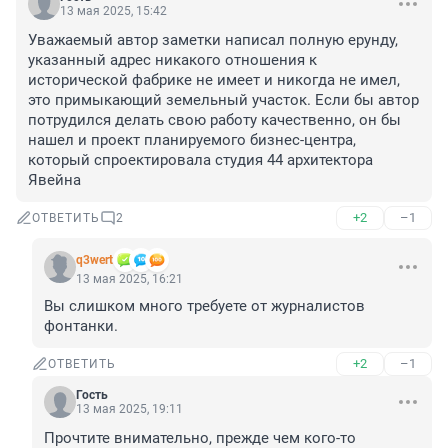
13 мая 2025, 15:42
Уважаемый автор заметки написал полную ерунду, 
указанный адрес никакого отношения к 
исторической фабрике не имеет и никогда не имел, 
это примыкающий земельный участок. Если бы автор 
потрудился делать свою работу качественно, он бы 
нашел и проект планируемого бизнес-центра, 
который спроектировала студия 44 архитектора 
Явейна
+2
–1
ОТВЕТИТЬ
2
q3wert
13 мая 2025, 16:21
Вы слишком много требуете от журналистов 
фонтанки.
+2
–1
ОТВЕТИТЬ
Гость
13 мая 2025, 19:11
Прочтите внимательно, прежде чем кого-то 