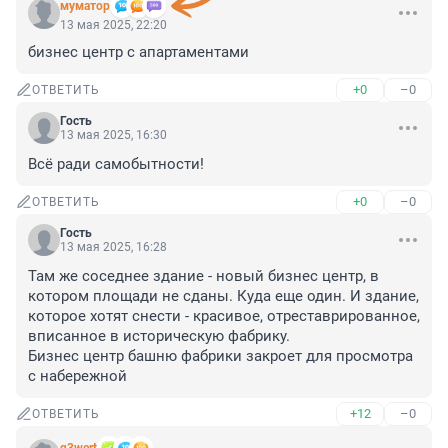
муматор
13 мая 2025, 22:20
бизнес центр с апартаментами
+0
–0
ОТВЕТИТЬ
Гость
13 мая 2025, 16:30
Всё ради самобытности!
+0
–0
ОТВЕТИТЬ
Гость
13 мая 2025, 16:28
Там же соседнее здание - новый бизнес центр, в 
котором площади не сданы. Куда еще один. И здание, 
которое хотят снести - красивое, отреставрированное, 
вписанное в историческую фабрику. 

Бизнес центр башню фабрики закроет для просмотра 
с набережной
+12
–0
ОТВЕТИТЬ