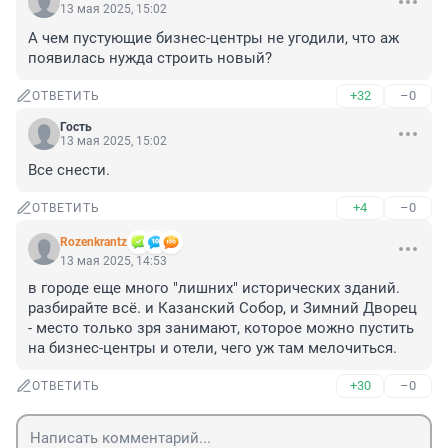
13 мая 2025, 15:02
А чем пустующие бизнес-центры не угодили, что аж 
появилась нужда строить новый?
+32
–0
ОТВЕТИТЬ
Гость
13 мая 2025, 15:02
Все снести.
+4
–0
ОТВЕТИТЬ
Rozenkrantz
13 мая 2025, 14:53
в городе еще много "лишних" исторических зданий. 
разбирайте всё. и Казанский Собор, и Зимний Дворец 
- место только зря занимают, которое можно пустить 
на бизнес-центры и отели, чего уж там мелочиться.
+30
–0
ОТВЕТИТЬ