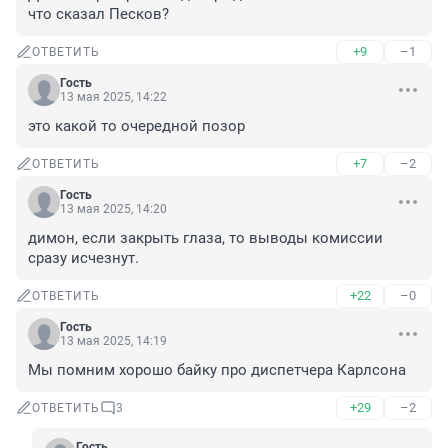
что сказал Песков?
+9
–1
ОТВЕТИТЬ
Гость
13 мая 2025, 14:22
это какой то очередной позор
+7
–2
ОТВЕТИТЬ
Гость
13 мая 2025, 14:20
димон, если закрыть глаза, то выводы комиссии 
сразу исчезнут.
+22
–0
ОТВЕТИТЬ
Гость
13 мая 2025, 14:19
Мы помним хорошо байку про диспетчера Карлсона
+29
–2
ОТВЕТИТЬ
3
Гость