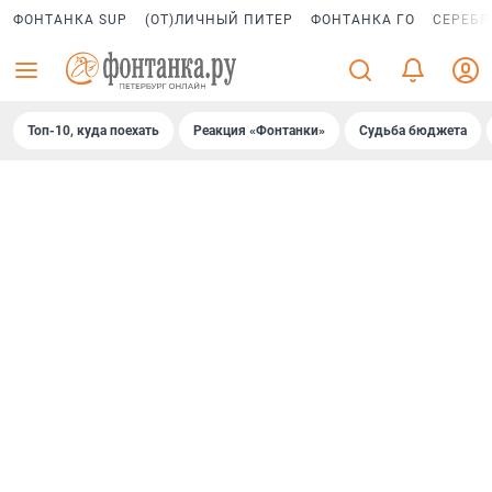
ФОНТАНКА SUP
(ОТ)ЛИЧНЫЙ ПИТЕР
ФОНТАНКА ГО
СЕРЕБР
Топ-10, куда поехать
Реакция «Фонтанки»
Судьба бюджета