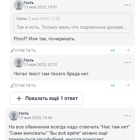
Гость
13 мая 2025, 19:01
Гость
13 мая 2025, 17:20
Так и есть. Только жаль что подлинные документы, на которые вы сослались, были слегка сфальсифицированы, совсем чуть-чуть.
Proof? Или так, почирикать.
+0
–1
ОТВЕТИТЬ
Гость
13 мая 2025, 22:10
Читал текст там твоего бреда нет.
+0
–1
ОТВЕТИТЬ
Показать ещё 1 ответ
Гость
13 мая 2025, 15:44
На все обвинения всегда надо отвечать "Нас там нет" 
"Сами виноваты" "Вы всё врёте" можно ещё 
прикрыться русофобией, иногда помогает.