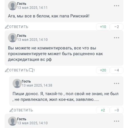
Гость
13 мая 2025, 14:11
Ага, мы все в белом, как папа Римский!
+10
–2
ОТВЕТИТЬ
Гость
13 мая 2025, 14:10
Вы можете не комментировать, все что вы 
прокомментируете может быть расценено как 
дискредитация вс рф
+20
–4
ОТВЕТИТЬ
1
Гость
13 мая 2025, 14:38
Пиши донос. Я, такой-то , пол свой не знаю, не был 
, не привлекался, жил кое-как, заявляю.....
+2
–0
ОТВЕТИТЬ
Гость
13 мая 2025, 14:10