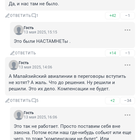
Да, и нас там не было.
+42
–1
ОТВЕТИТЬ
1
Гость
13 мая 2025, 15:15
Это были НАСТАМНЕТы .
+14
–1
ОТВЕТИТЬ
Гость
13 мая 2025, 14:06
А Малайзийский авиалинии в переговоры вступить 
не хотят? А жаль. Что до решения. Ну решили и 
решили. Это их дело. Компенсации не будет.
+2
–34
ОТВЕТИТЬ
5
Гость
13 мая 2025, 16:06
Это так не работает. Просто поставим себя вне 
закона. Потом если наш где-нибудь собьют или еще 
чего, то тоже "компенсации не будет". Или 