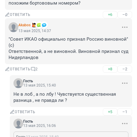
похожим бортововым номером?
+6
–0
ОТВЕТИТЬ
Akabos
13 мая 2025, 14:37
"Совет ИКАО официально признал Россию виновной"
(с)

Ответственной, а не виновной. Виновной признал суд 
Нидерландов
+8
–2
ОТВЕТИТЬ
2
Гость
13 мая 2025, 15:40
Не в лоб , а по лбу ! Чувствуется существенная 
разница , не правда ли ?
+5
–1
ОТВЕТИТЬ
Гость
13 мая 2025, 16:06