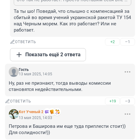
Та ты шо! Поведай, что слышно с компенсацией за 
сбитый во время учений украинской ракетой ТУ 154 
над Черным морем. Как это работает? Или не 
работает.
+2
–1
ОТВЕТИТЬ
Показать ещё 2 ответа
Гость
13 мая 2025, 14:05
Ну, раз не признают, тогда выводы комиссии 
становятся недействительными.
+19
–3
ОТВЕТИТЬ
Кот Ученый 2
13 мая 2025, 14:03
Петрова и Баширова им еще туда приплести стоит)) 
Для солидности!))