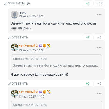
+6
–33
ОТВЕТИТЬ
6
Гость
13 мая 2025, 14:20
Зачем? там и там 4-о и один из них некто киркин 
или Фиркин
+7
–0
ОТВЕТИТЬ
Кот Ученый 2
13 мая 2025, 14:30
Гость
13 мая 2025, 14:20
Зачем? там и там 4-о и один из них некто киркин или Фиркин
Я же говорю) Для солидности!)))
+0
–9
ОТВЕТИТЬ
Кот Ученый 2
13 мая 2025, 14:35
Гость
13 мая 2025, 14:20