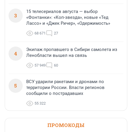
15 телесериалов августа — выбор
3
«Фонтанки»: «Коп-звезда», новые «Тед
Лассо» и «Джек Ричер», «Одержимость»
68 671
27
Экипаж пропавшего в Сибири самолета из
4
Ленобласти вышел на связь
57 949
60
ВСУ ударили ракетами и дронами по
5
территории России. Власти регионов
сообщили о пострадавших
55 322
ПРОМОКОДЫ