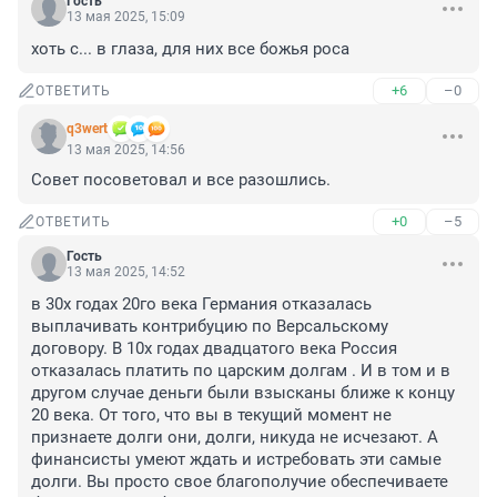
Гость
13 мая 2025, 15:09
хоть с... в глаза, для них все божья роса
+6
–0
ОТВЕТИТЬ
q3wert
13 мая 2025, 14:56
Совет посоветовал и все разошлись.
+0
–5
ОТВЕТИТЬ
Гость
13 мая 2025, 14:52
в 30х годах 20го века Германия отказалась 
выплачивать контрибуцию по Версальскому 
договору. В 10х годах двадцатого века Россия 
отказалась платить по царским долгам . И в том и в 
другом случае деньги были взысканы ближе к концу 
20 века. От того, что вы в текущий момент не 
признаете долги они, долги, никуда не исчезают. А 
финансисты умеют ждать и истребовать эти самые 
долги. Вы просто свое благополучие обеспечиваете 