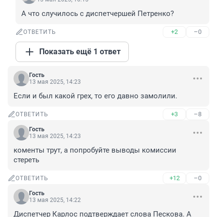
А что случилось с диспетчершей Петренко?
+2
–0
ОТВЕТИТЬ
Показать ещё 1 ответ
Гость
13 мая 2025, 14:23
Если и был какой грех, то его давно замолили.
+3
–8
ОТВЕТИТЬ
Гость
13 мая 2025, 14:23
коменты трут, а попробуйте выводы комиссии 
стереть
+12
–0
ОТВЕТИТЬ
Гость
13 мая 2025, 14:22
Диспетчер Карлос подтверждает слова Пескова. А 