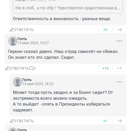
Гость
13 мая 2025, 15:40
Не в лоб , а по лбу ! Чувствуется существенная разница , не правда ли ?
Ответственность и виновность - разные вещи.
+3
–0
ОТВЕТИТЬ
Гость
13 мая 2025, 14:27
Гиркин сказал давно. Наш отряд самолёт не сбивал. 
Он знает кто это сделал. Сидит.
+13
–1
ОТВЕТИТЬ
1
Гость
13 мая 2025, 18:22
Может тогда пусть заодно и за Боинг сидит? От 
экстремиста всего можно ожидать.

А то выйдет - опять в Президенты избираться 
задумает.
+1
–0
ОТВЕТИТЬ
Гость