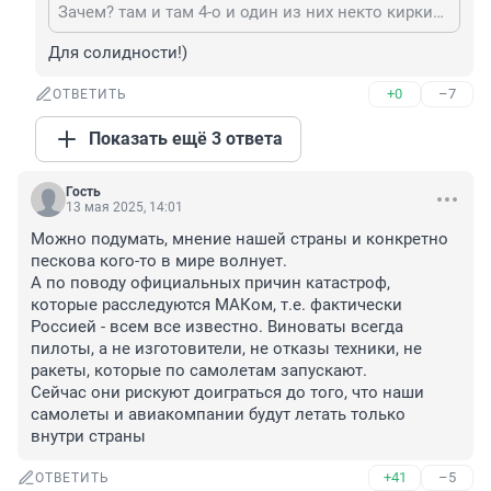
Зачем? там и там 4-о и один из них некто киркин или Фиркин
Для солидности!)
+0
–7
ОТВЕТИТЬ
Показать ещё 3 ответа
Гость
13 мая 2025, 14:01
Можно подумать, мнение нашей страны и конкретно 
пескова кого-то в мире волнует.

А по поводу официальных причин катастроф, 
которые расследуются МАКом, т.е. фактически 
Россией - всем все известно. Виноваты всегда 
пилоты, а не изготовители, не отказы техники, не 
ракеты, которые по самолетам запускают. 

Сейчас они рискуют доиграться до того, что наши 
самолеты и авиакомпании будут летать только 
внутри страны
+41
–5
ОТВЕТИТЬ