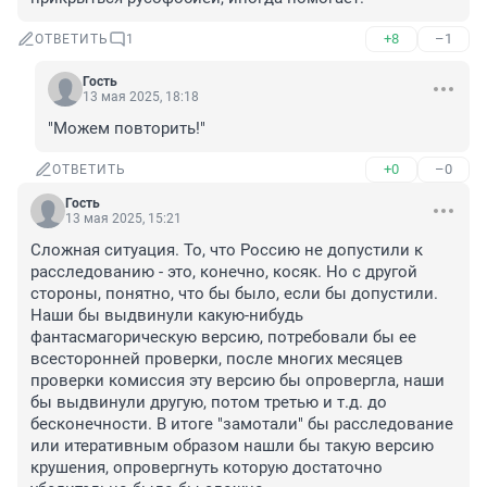
+8
–1
ОТВЕТИТЬ
1
Гость
13 мая 2025, 18:18
"Можем повторить!"
+0
–0
ОТВЕТИТЬ
Гость
13 мая 2025, 15:21
Сложная ситуация. То, что Россию не допустили к 
расследованию - это, конечно, косяк. Но с другой 
стороны, понятно, что бы было, если бы допустили. 
Наши бы выдвинули какую-нибудь 
фантасмагорическую версию, потребовали бы ее 
всесторонней проверки, после многих месяцев 
проверки комиссия эту версию бы опровергла, наши 
бы выдвинули другую, потом третью и т.д. до 
бесконечности. В итоге "замотали" бы расследование 
или итеративным образом нашли бы такую версию 
крушения, опровергнуть которую достаточно 