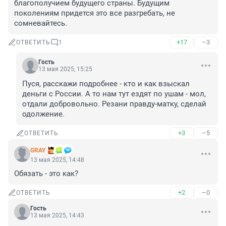
благополучием будущего страны. Будущим 
поколениям придется это все разгребать, не 
сомневайтесь.
+17
–3
ОТВЕТИТЬ
1
Гость
13 мая 2025, 15:25
Пуся, расскажи подробнее - кто и как взыскал 
деньги с России. А то нам тут ездят по ушам - мол, 
отдали добровольно. Резани правду-матку, сделай 
одолжение.
+3
–5
ОТВЕТИТЬ
GRAY
13 мая 2025, 14:48
Обязать - это как?
+2
–0
ОТВЕТИТЬ
Гость
13 мая 2025, 14:43