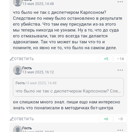
13 мая 2025, 14:48
что было не так с диспетчером Карлсоном? 
Следствие по нему было остановлено в результате 
его убийства. Что там ему присудили из-за этого 
мы теперь никогда не узнаем. Ну а то, что до суда 
его отмазывали, так это всегда так делается 
адвокатами. Так что может вы там что-то и 
помните, но явно не то, что было на самом деле.
+5
–14
ОТВЕТИТЬ
Гость
13 мая 2025, 16:12
Гость
13 мая 2025, 14:48
что было не так с диспетчером Карлсоном? Следствие по нему было остановлено в результате его убийства. Что там ему присудили из-за этого мы теперь никогда не узнаем. Ну а то, что до суда его отмазывали, так это всегда так делается адвокатами. Так что может вы там что-то и помните, но явно не то, что было на самом деле.
он слишком много знал. пиши ещо нам интересно 
знать что понаписали в методичках бот-центра
+6
–0
ОТВЕТИТЬ
Гость