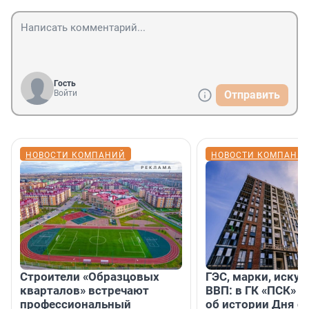
Гость
Войти
Отправить
НОВОСТИ КОМПАНИЙ
НОВОСТИ КОМПАНИ
Строители «Образцовых
ГЭС, марки, искус
кварталов» встречают
ВВП: в ГК «ПСК» р
профессиональный
об истории Дня с