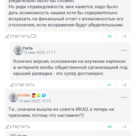
убедительно было бы сложно. 

Но ради справедливости, мне кажется, надо было 
дать возможность нашим хотя бы содержательно 
возразить на финальный отчет с возможностью его 
отклонения, если возражения будут убедительными.
+5
–3
ОТВЕТИТЬ
1
Гость
13 мая 2025, 17:11
Конечно версия, основанная на изучении картинок 
в интернете якобы общественной организацией под 
крышей разведки - это супер достоверно.
+1
–2
ОТВЕТИТЬ
Kostiks
13 мая 2025, 15:15
Т.е., сначала вышли из совета ИКАО, а теперь не 
признаем, потому что настамнет?)
+8
–2
ОТВЕТИТЬ