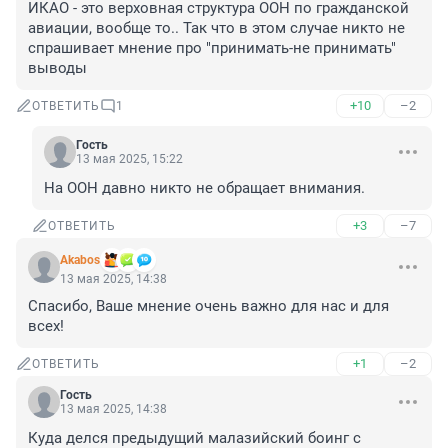
ИКАО - это верховная структура ООН по гражданской 
авиации, вообще то.. Так что в этом случае никто не 
спрашивает мнение про "принимать-не принимать" 
выводы
+10
–2
ОТВЕТИТЬ
1
Гость
13 мая 2025, 15:22
На ООН давно никто не обращает внимания.
+3
–7
ОТВЕТИТЬ
Akabos
13 мая 2025, 14:38
Спасибо, Ваше мнение очень важно для нас и для 
всех!
+1
–2
ОТВЕТИТЬ
Гость
13 мая 2025, 14:38
Куда делся предыдущий малазийский боинг с 