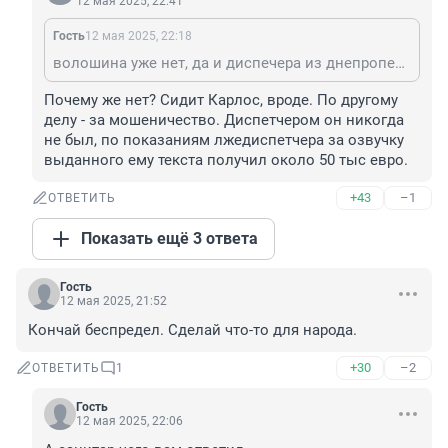
12 мая 2025, 22:41
Гость
12 мая 2025, 22:18
волошина уже нет, да и диспечера из днепропетровска тоже... концы в воду
Почему же нет? Сидит Карлос, вроде. По другому 
делу - за мошеничество. Диспетчером он никогда 
не был, по показаниям лжедиспетчера за озвучку 
выданного ему текста получил около 50 тыс евро.
+43
–1
ОТВЕТИТЬ
Показать ещё 3 ответа
Гость
12 мая 2025, 21:52
Кончай беспредел. Сделай что-то для народа.
+30
–2
ОТВЕТИТЬ
1
Гость
12 мая 2025, 22:06