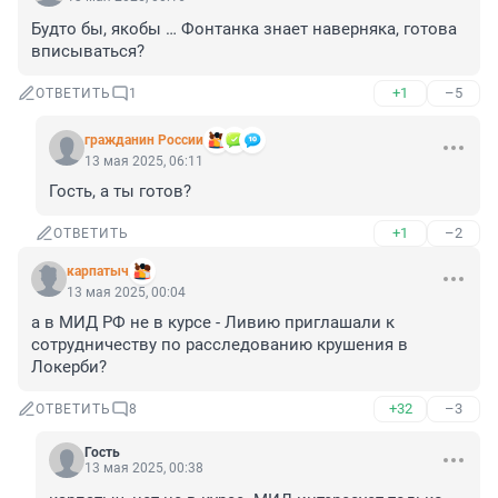
Будто бы, якобы … Фонтанка знает наверняка, готова 
вписываться?
+1
–5
ОТВЕТИТЬ
1
гражданин России
13 мая 2025, 06:11
Гость, а ты готов?
+1
–2
ОТВЕТИТЬ
карпатыч
13 мая 2025, 00:04
а в МИД РФ не в курсе - Ливию приглашали к 
сотрудничеству по расследованию крушения в 
Локерби?
+32
–3
ОТВЕТИТЬ
8
Гость
13 мая 2025, 00:38