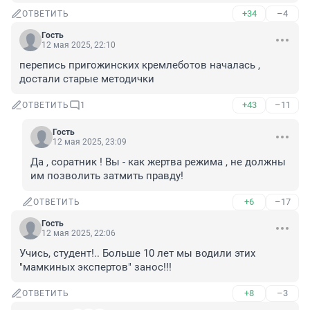
+34
–4
ОТВЕТИТЬ
Гость
12 мая 2025, 22:10
перепись пригожинских кремлеботов началась , 
достали старые методички
+43
–11
ОТВЕТИТЬ
1
Гость
12 мая 2025, 23:09
Да , соратник ! Вы - как жертва режима , не должны 
им позволить затмить правду!
+6
–17
ОТВЕТИТЬ
Гость
12 мая 2025, 22:06
Учись, студент!.. Больше 10 лет мы водили этих 
"мамкиных экспертов" занос!!!
+8
–3
ОТВЕТИТЬ