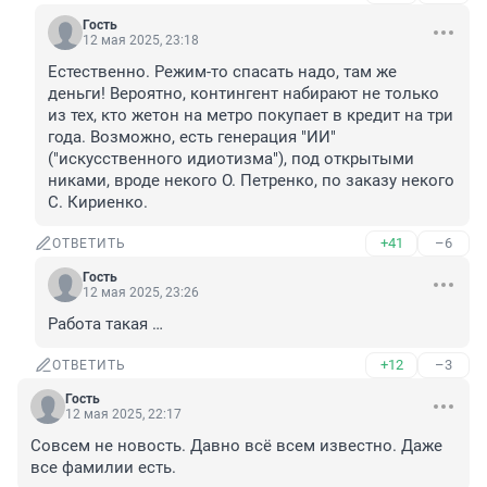
Гость
12 мая 2025, 23:18
Естественно. Режим-то спасать надо, там же 
деньги! Вероятно, контингент набирают не только 
из тех, кто жетон на метро покупает в кредит на три 
года. Возможно, есть генерация "ИИ" 
("искусственного идиотизма"), под открытыми 
никами, вроде некого О. Петренко, по заказу некого 
С. Кириенко.
+41
–6
ОТВЕТИТЬ
Гость
12 мая 2025, 23:26
Работа такая …
+12
–3
ОТВЕТИТЬ
Гость
12 мая 2025, 22:17
Совсем не новость. Давно всё всем известно. Даже 
все фамилии есть.