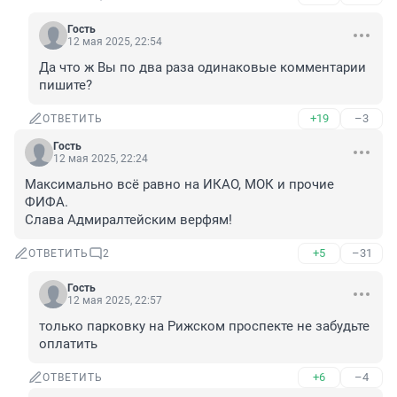
Гость
12 мая 2025, 22:54
Да что ж Вы по два раза одинаковые комментарии 
пишите?
+19
–3
ОТВЕТИТЬ
Гость
12 мая 2025, 22:24
Максимально всё равно на ИКАО, МОК и прочие 
ФИФА. 

Слава Адмиралтейским верфям!
+5
–31
ОТВЕТИТЬ
2
Гость
12 мая 2025, 22:57
только парковку на Рижском проспекте не забудьте 
оплатить
+6
–4
ОТВЕТИТЬ