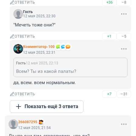
+36
–8
ОТВЕТИТЬ
Гость
12 мая 2025, 22:30
"Мечеть тоже они?"
+1
–5
ОТВЕТИТЬ
Комментатор-100
12 мая 2025, 22:31
Гость
12 мая 2025, 22:13
Всем? Ты из какой палаты?
да, всем. всем нормальным.
+7
–31
ОТВЕТИТЬ
Показать ещё 3 ответа
266087295
12 мая 2025, 21:54