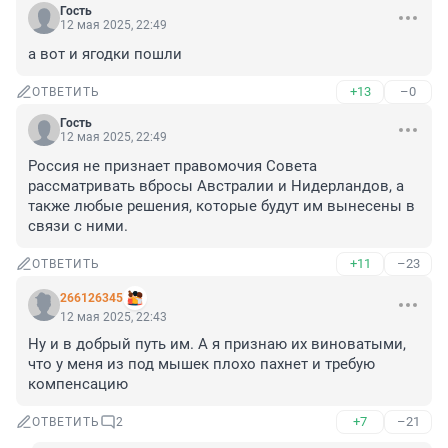
Гость
12 мая 2025, 22:49
а вот и ягодки пошли
+13
–0
ОТВЕТИТЬ
Гость
12 мая 2025, 22:49
Россия не признает правомочия Совета 
рассматривать вбросы Австралии и Нидерландов, а 
также любые решения, которые будут им вынесены в 
связи с ними.
+11
–23
ОТВЕТИТЬ
266126345
12 мая 2025, 22:43
Ну и в добрый путь им. А я признаю их виноватыми, 
что у меня из под мышек плохо пахнет и требую 
компенсацию
+7
–21
ОТВЕТИТЬ
2