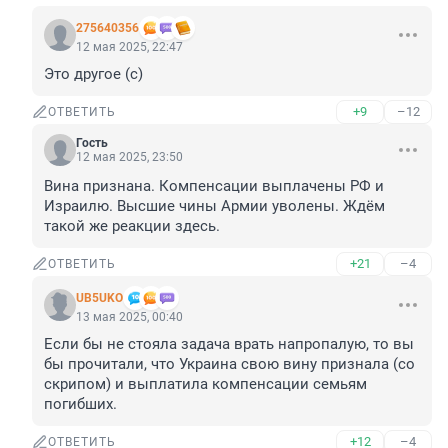
275640356
12 мая 2025, 22:47
Это другое (с)
+9
–12
ОТВЕТИТЬ
Гость
12 мая 2025, 23:50
Вина признана. Компенсации выплачены РФ и 
Израилю. Высшие чины Армии уволены. Ждём 
такой же реакции здесь.
+21
–4
ОТВЕТИТЬ
UB5UKO
13 мая 2025, 00:40
Если бы не стояла задача врать напропалую, то вы 
бы прочитали, что Украина свою вину признала (со 
скрипом) и выплатила компенсации семьям 
погибших.
+12
–4
ОТВЕТИТЬ