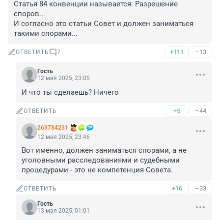
Статья 84 конвенции называется: Разрешение 
споров...

И согласно это статьи Совет и должен заниматься 
такими спорами...
+111
–13
ОТВЕТИТЬ
7
Гость
12 мая 2025, 23:05
И что ты сделаешь? Ничего
+5
–44
ОТВЕТИТЬ
263784231
12 мая 2025, 23:46
Вот именно, должен заниматься спорами, а не 
уголовными расследованиями и судебными 
процедурами - это не компетенция Совета.
+16
–33
ОТВЕТИТЬ
Гость
13 мая 2025, 01:01