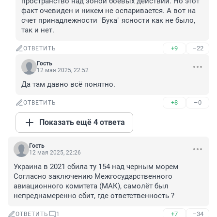
пространство над зоной боевых действий. Но этот 
факт очевиден и никем не оспаривается. А вот на 
счет принадлежности "Бука" ясности как не было, 
так и нет.
+9
–22
ОТВЕТИТЬ
Гость
12 мая 2025, 22:52
Да там давно всё понятно.
+8
–0
ОТВЕТИТЬ
Показать ещё 4 ответа
Гость
12 мая 2025, 22:26
Украина в 2021 сбила ту 154 над черным морем 
Согласно заключению Межгосударственного 
авиационного комитета (МАК), самолёт был 
непреднамеренно сбит, где ответственность ?
+7
–34
ОТВЕТИТЬ
1