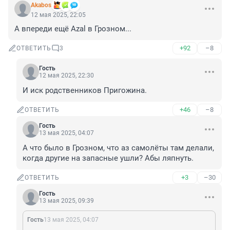
Akabos
12 мая 2025, 22:05
А впереди ещё Azal в Грозном...
+92
–8
ОТВЕТИТЬ
3
Гость
12 мая 2025, 22:30
И иск родственников Пригожина.
+46
–8
ОТВЕТИТЬ
Гость
13 мая 2025, 04:07
А что было в Грозном, что аз самолёты там делали, 
когда другие на запасные ушли? Абы ляпнуть.
+3
–30
ОТВЕТИТЬ
Гость
13 мая 2025, 09:39
Гость
13 мая 2025, 04:07