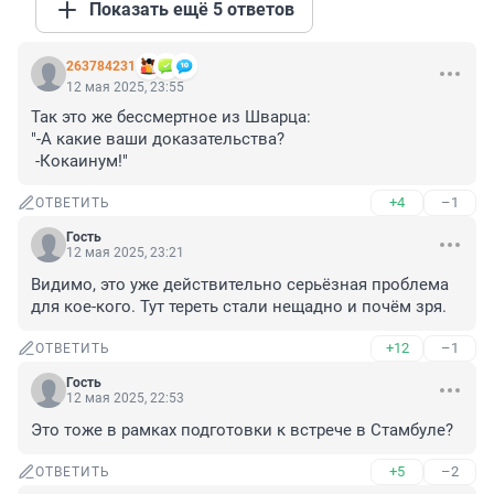
Показать ещё 5 ответов
263784231
12 мая 2025, 23:55
Так это же бессмертное из Шварца:

"-А какие ваши доказательства?

 -Кокаинум!"
+4
–1
ОТВЕТИТЬ
Гость
12 мая 2025, 23:21
Видимо, это уже действительно серьёзная проблема 
для кое-кого. Тут тереть стали нещадно и почём зря.
+12
–1
ОТВЕТИТЬ
Гость
12 мая 2025, 22:53
Это тоже в рамках подготовки к встрече в Стамбуле?
+5
–2
ОТВЕТИТЬ