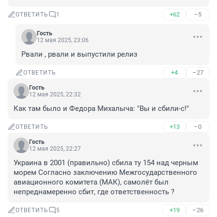
+62
–5
ОТВЕТИТЬ
1
Гость
12 мая 2025, 23:06
Рвали , рвали и выпустили релиз
+4
–27
ОТВЕТИТЬ
Гость
12 мая 2025, 22:32
Как там было и Федора Михалыча: "Вы и сбили-с!"
+13
–0
ОТВЕТИТЬ
Гость
12 мая 2025, 22:27
Украина в 2001 (правильно) сбила ту 154 над черным 
морем Согласно заключению Межгосударственного 
авиационного комитета (МАК), самолёт был 
непреднамеренно сбит, где ответственность ?
+19
–26
ОТВЕТИТЬ
5