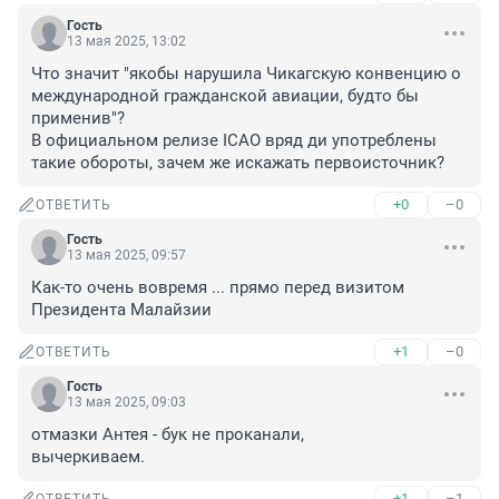
Гость
13 мая 2025, 13:02
Что значит "якобы нарушила Чикагскую конвенцию о 
международной гражданской авиации, будто бы 
применив"?

В официальном релизе ICAO вряд ди употреблены 
такие обороты, зачем же искажать первоисточник?
+0
–0
ОТВЕТИТЬ
Гость
13 мая 2025, 09:57
Как-то очень вовремя ... прямо перед визитом 
Президента Малайзии
+1
–0
ОТВЕТИТЬ
Гость
13 мая 2025, 09:03
отмазки Антея - бук не проканали,

вычеркиваем.
+1
–1