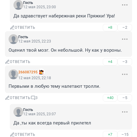
Гость
12 мая 2025, 23:00
Да здравствует набережная реки Пряжки! Ура!
+8
–2
ОТВЕТИТЬ
Гость
12 мая 2025, 22:23
Оценил твой мозг. Он небольшой. Ну как у вороны.
+4
–3
ОТВЕТИТЬ
266087295
12 мая 2025, 22:18
Первыми в любую тему налетают тролли.
+40
–5
ОТВЕТИТЬ
3
Гость
12 мая 2025, 23:07
Да ,ты как всегда первый прилетел
+7
–15
ОТВЕТИТЬ