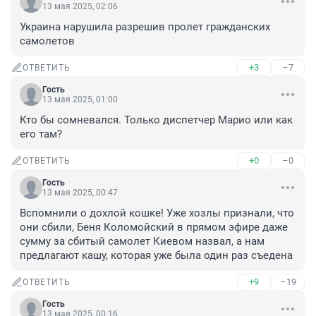
13 мая 2025, 02:06
Украина нарушила разрешив пролет гражданских 
самолетов
+3
–7
ОТВЕТИТЬ
Гость
13 мая 2025, 01:00
Кто бы сомневался. Только диспетчер Марио или как 
его там?
+0
–0
ОТВЕТИТЬ
Гость
13 мая 2025, 00:47
Вспомнили о дохлой кошке! Уже хозлы признали, что 
они сбили, Беня Коломойский в прямом эфире даже 
сумму за сбитый самолет Киевом назвал, а нам 
предлагают кашу, которая уже была один раз съедена
+9
–19
ОТВЕТИТЬ
Гость
13 мая 2025, 00:16