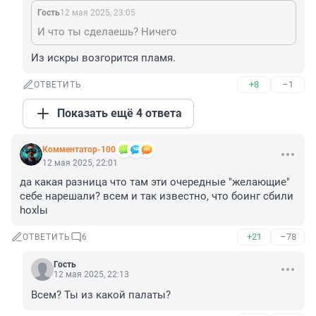
Гость
12 мая 2025, 23:05
И что ты сделаешь? Ничего
Из искры возгорится пламя.
+8
–1
ОТВЕТИТЬ
Показать ещё 4 ответа
Комментатор-100
12 мая 2025, 22:01
да какая разница что там эти очередные "желающие" 
себе нарешали? всем и так известно, что боинг сбили 
hoxlы
+21
–78
ОТВЕТИТЬ
6
Гость
12 мая 2025, 22:13
Всем? Ты из какой палаты?