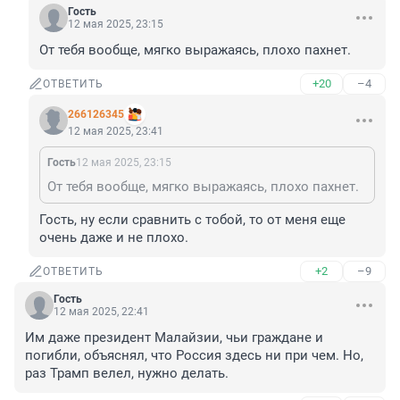
Гость
12 мая 2025, 23:15
От тебя вообще, мягко выражаясь, плохо пахнет.
+20
–4
ОТВЕТИТЬ
266126345
12 мая 2025, 23:41
Гость
12 мая 2025, 23:15
От тебя вообще, мягко выражаясь, плохо пахнет.
Гость, ну если сравнить с тобой, то от меня еще 
очень даже и не плохо.
+2
–9
ОТВЕТИТЬ
Гость
12 мая 2025, 22:41
Им даже президент Малайзии, чьи граждане и 
погибли, объяснял, что Россия здесь ни при чем. Но, 
раз Трамп велел, нужно делать.