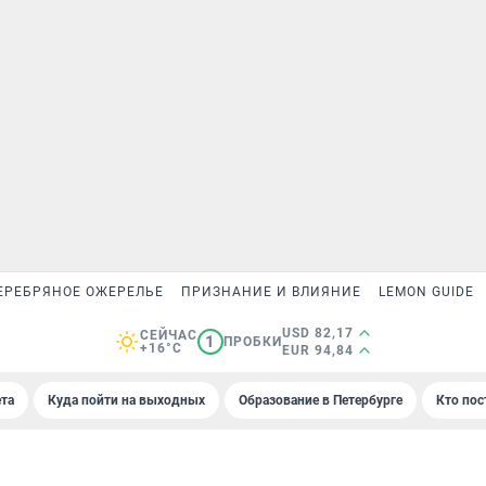
ЕРЕБРЯНОЕ ОЖЕРЕЛЬЕ
ПРИЗНАНИЕ И ВЛИЯНИЕ
LEMON GUIDE
USD 82,17
СЕЙЧАС
1
ПРОБКИ
+16°C
EUR 94,84
та
Куда пойти на выходных
Образование в Петербурге
Кто пос