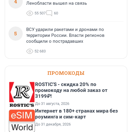
4
Ленобласти вышел на связь
55 507
60
ВСУ ударили ракетами и дронами по
5
территории России. Власти регионов
сообщили о пострадавших
52 683
ПРОМОКОДЫ
ROSTIC'S - скидка 20% по
промокоду на любой заказ от
3199₽!
До 31 августа, 2026
Интернет в 180+ странах мира без
роуминга и сим-карт
До 31 декабря, 2026