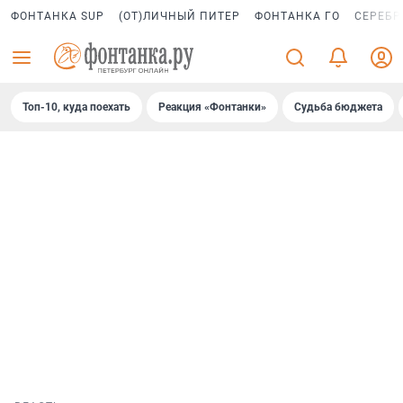
ФОНТАНКА SUP
(ОТ)ЛИЧНЫЙ ПИТЕР
ФОНТАНКА ГО
СЕРЕБР
Топ-10, куда поехать
Реакция «Фонтанки»
Судьба бюджета