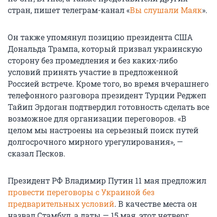
стран, пишет телеграм-канал «
Вы слушали Маяк
».
Он также упомянул позицию президента США
Дональда Трампа, который призвал украинскую
сторону без промедления и без каких-либо
условий принять участие в предложенной
Россией встрече. Кроме того, во время вчерашнего
телефонного разговора президент Турции Реджеп
Тайип Эрдоган подтвердил готовность сделать все
возможное для организации переговоров. «В
целом мы настроены на серьезный поиск путей
долгосрочного мирного урегулирования», —
сказал Песков.
Президент РФ Владимир Путин 11 мая предложил
провести переговоры с Украиной без
предварительных условий
. В качестве места он
назвал Стамбул, а даты — 15 мая, этот четверг.