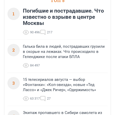
ТОП 5
Погибшие и пострадавшие. Что
1
известно о взрыве в центре
Москвы
90 496
217
Галька била в людей, пострадавших грузили
2
в скорые на лежаках. Что происходило в
Геленджике после атаки БПЛА
84 497
15 телесериалов августа — выбор
3
«Фонтанки»: «Коп-звезда», новые «Тед
Лассо» и «Джек Ричер», «Одержимость»
63 317
27
Экипаж пропавшего в Сибири самолета из