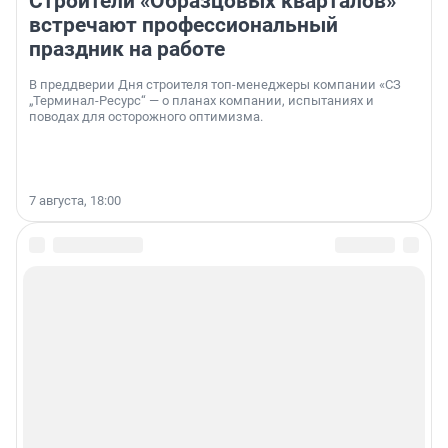
Строители «Образцовых кварталов»
встречают профессиональный
праздник на работе
В преддверии Дня строителя топ-менеджеры компании «СЗ
„Терминал-Ресурс“ — о планах компании, испытаниях и
поводах для осторожного оптимизма.
7 августа, 18:00