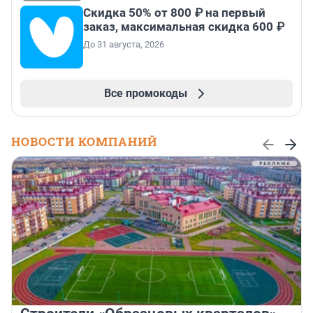
Скидка 50% от 800 ₽ на первый
заказ, максимальная скидка 600 ₽
До 31 августа, 2026
Все промокоды
НОВОСТИ КОМПАНИЙ