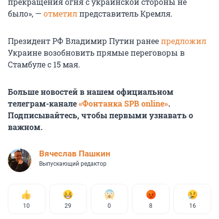
прекращения огня с украинской стороны не
было», —
отметил
представитель Кремля.
Президент РФ Владимир Путин ранее
предложил
Украине возобновить прямые переговоры в
Стамбуле
с 15 мая
.
Больше новостей в нашем официальном
телеграм-канале
«Фонтанка SPB online»
.
Подписывайтесь, чтобы первыми узнавать о
важном.
Вячеслав Пашкин
Выпускающий редактор
10
29
0
8
16