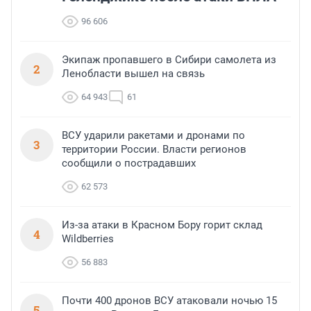
96 606
Экипаж пропавшего в Сибири самолета из
2
Ленобласти вышел на связь
64 943
61
ВСУ ударили ракетами и дронами по
3
территории России. Власти регионов
сообщили о пострадавших
62 573
Из-за атаки в Красном Бору горит склад
4
Wildberries
56 883
Почти 400 дронов ВСУ атаковали ночью 15
5