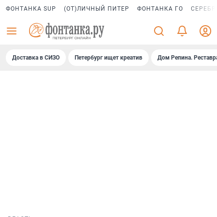
ФОНТАНКА SUP
(ОТ)ЛИЧНЫЙ ПИТЕР
ФОНТАНКА ГО
СЕРЕБР
Доставка в СИЗО
Петербург ищет креатив
Дом Репина. Реставр