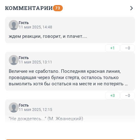
КОММЕНТАРИИ
73
Гость
11 мая 2025, 14:48
ждем реакции, говорит, и плачет....
+1
–0
Гость
11 мая 2025, 13:11
Величие не сработало. Последняя красная линия, 
проводящая через булки стерта, осталось только 
вымолить хотя бы остаться на месте и не потерять 
всё
+3
–0
Гость
11 мая 2025, 12:15
"Не дождетесь..." (М. Жванецкий)
+0
–1