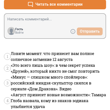
Читать все комментарии
Гость
Отправить
Войти
Ловите момент: что принесет вам полное
1
солнечное затмение 12 августа
«Это всего лишь шоу»: в чем секрет успеха
2
«Друзей», который никто не смог повторить
«Минус — слишком много спойлеров»:
3
российский ниндзя-скульптор снялся в
сериале «Дом Дракона». Видео
«Август принесет новые возможности»: Тамара
4
Глоба назвала, кому из знаков зодиака
улыбнется удача