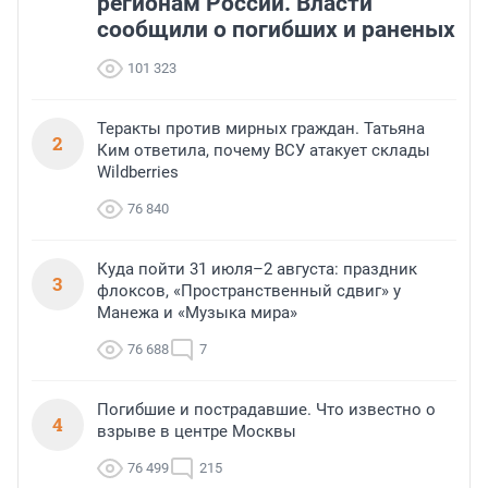
регионам России. Власти
сообщили о погибших и раненых
101 323
Теракты против мирных граждан. Татьяна
2
Ким ответила, почему ВСУ атакует склады
Wildberries
76 840
Куда пойти 31 июля–2 августа: праздник
3
флоксов, «Пространственный сдвиг» у
Манежа и «Музыка мира»
76 688
7
Погибшие и пострадавшие. Что известно о
4
взрыве в центре Москвы
76 499
215