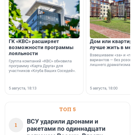
ГК «КВС» расширяет
Дом или квартира
возможности программы
лучше жить в мег
лояльности
Взвешиваем «за» и «про
вариантов — без розовы
Группа компаний «КВС» обновила
лишнего драматизма.
программу «Карта Друга» для
участников «Клуба Ваших Соседей».
5 августа, 18:13
5 августа, 18:00
ТОП 5
ВСУ ударили дронами и
1
ракетами по одиннадцати