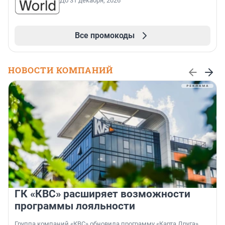
До 31 декабря, 2026
Все промокоды
НОВОСТИ КОМПАНИЙ
ГК «КВС» расширяет возможности
программы лояльности
Группа компаний «КВС» обновила программу «Карта Друга»