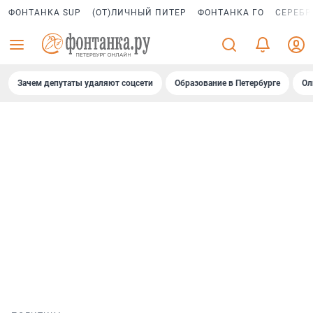
ФОНТАНКА SUP
(ОТ)ЛИЧНЫЙ ПИТЕР
ФОНТАНКА ГО
СЕРЕБР
Зачем депутаты удаляют соцсети
Образование в Петербурге
Ол