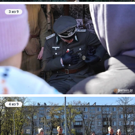
3 из 9
4 из 9