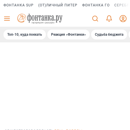
ФОНТАНКА SUP
(ОТ)ЛИЧНЫЙ ПИТЕР
ФОНТАНКА ГО
СЕРЕБР
Топ-10, куда поехать
Реакция «Фонтанки»
Судьба бюджета