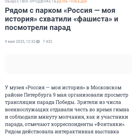
ОБЩЕСТВО
ГОРОД
ВЛАСТЬ
ДЕНЬ ПОБЕДЫ
Рядом с парком «Россия — моя
история» схватили «фашиста» и
посмотрели парад
9 мая 2025, 12:32
7 432
У музея «Россия — моя история» в Московском
районе Петербурга 9 мая организовали просмотр
трансляции парада Победы. Зрители из числа
военнослужащих отдавали честь во время гимна
и соблюдали минуту молчания, как и участники
парада, отмечают корреспонденты «Фонтанки».
Рядом действовала интерактивная выставка