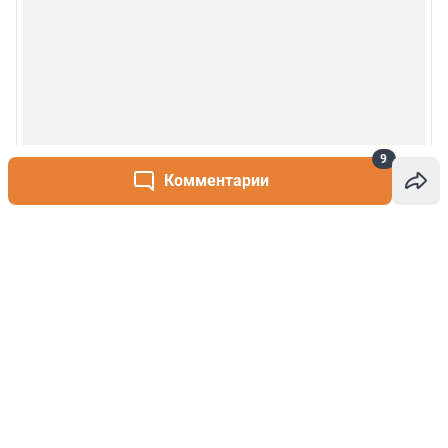
9
Комментарии
Написать комментарий