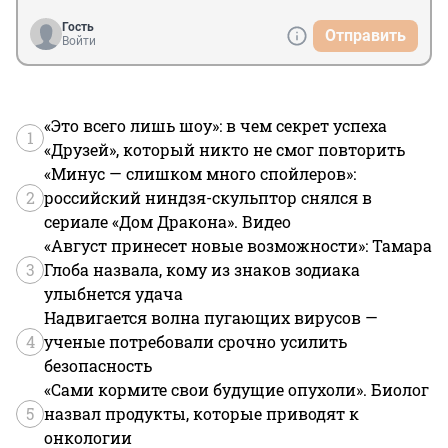
Гость
Отправить
Войти
«Это всего лишь шоу»: в чем секрет успеха
1
«Друзей», который никто не смог повторить
«Минус — слишком много спойлеров»:
2
российский ниндзя-скульптор снялся в
сериале «Дом Дракона». Видео
«Август принесет новые возможности»: Тамара
3
Глоба назвала, кому из знаков зодиака
улыбнется удача
Надвигается волна пугающих вирусов —
4
ученые потребовали срочно усилить
безопасность
«Сами кормите свои будущие опухоли». Биолог
5
назвал продукты, которые приводят к
онкологии