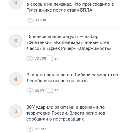
2
в скорые на лежаках. Что происходило в
Геленджике после атаки БПЛА
90 538
15 телесериалов августа — выбор
3
«Фонтанки»: «Коп-звезда», новые «Тед
Лассо» и «Джек Ричер», «Одержимость»
73 738
27
Экипаж пропавшего в Сибири самолета из
4
Ленобласти вышел на связь
60 291
60
ВСУ ударили ракетами и дронами по
5
территории России. Власти регионов
сообщили о пострадавших
57 787