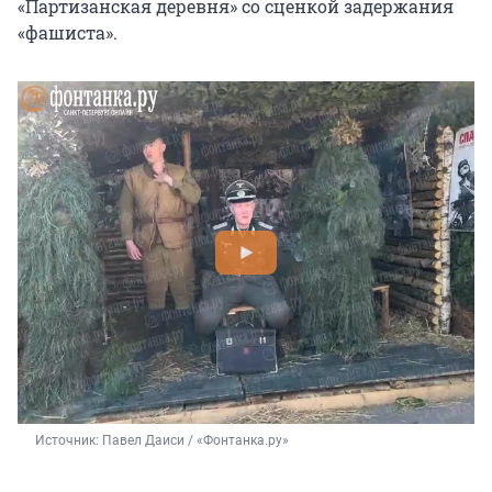
«Партизанская деревня» со сценкой задержания
«фашиста».
Источник: 
Павел Даиси / «Фонтанка.ру»