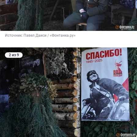
Источник: 
Павел Даиси / «Фонтанка.ру»
2 из 9