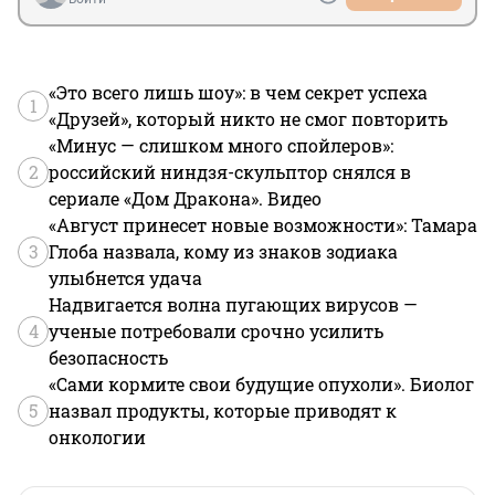
«Это всего лишь шоу»: в чем секрет успеха
1
«Друзей», который никто не смог повторить
«Минус — слишком много спойлеров»:
2
российский ниндзя-скульптор снялся в
сериале «Дом Дракона». Видео
«Август принесет новые возможности»: Тамара
3
Глоба назвала, кому из знаков зодиака
улыбнется удача
Надвигается волна пугающих вирусов —
4
ученые потребовали срочно усилить
безопасность
«Сами кормите свои будущие опухоли». Биолог
5
назвал продукты, которые приводят к
онкологии