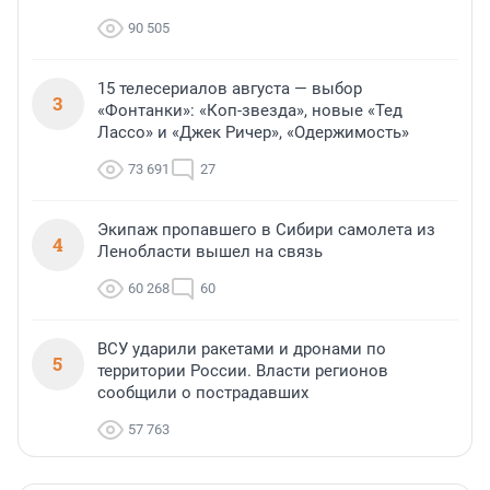
90 505
15 телесериалов августа — выбор
3
«Фонтанки»: «Коп-звезда», новые «Тед
Лассо» и «Джек Ричер», «Одержимость»
73 691
27
Экипаж пропавшего в Сибири самолета из
4
Ленобласти вышел на связь
60 268
60
ВСУ ударили ракетами и дронами по
5
территории России. Власти регионов
сообщили о пострадавших
57 763