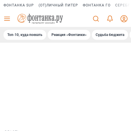
ФОНТАНКА SUP
(ОТ)ЛИЧНЫЙ ПИТЕР
ФОНТАНКА ГО
СЕРЕБР
Топ-10, куда поехать
Реакция «Фонтанки»
Судьба бюджета