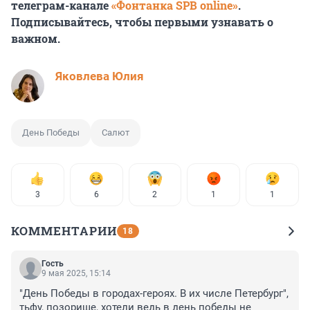
телеграм-канале
«Фонтанка SPB online»
.
Подписывайтесь, чтобы первыми узнавать о
важном.
Яковлева Юлия
День Победы
Салют
3
6
2
1
1
КОММЕНТАРИИ
18
Гость
9 мая 2025, 15:14
"День Победы в городах-героях. В их числе Петербург", 
тьфу, позорище, хотели ведь в день победы не 