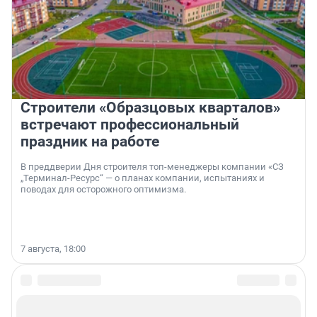
Строители «Образцовых кварталов»
встречают профессиональный
праздник на работе
В преддверии Дня строителя топ-менеджеры компании «СЗ
„Терминал-Ресурс“ — о планах компании, испытаниях и
поводах для осторожного оптимизма.
7 августа, 18:00