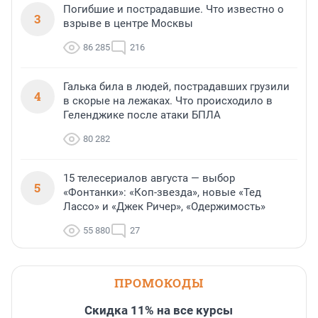
Погибшие и пострадавшие. Что известно о
3
взрыве в центре Москвы
86 285
216
Галька била в людей, пострадавших грузили
4
в скорые на лежаках. Что происходило в
Геленджике после атаки БПЛА
80 282
15 телесериалов августа — выбор
5
«Фонтанки»: «Коп-звезда», новые «Тед
Лассо» и «Джек Ричер», «Одержимость»
55 880
27
ПРОМОКОДЫ
Скидка 11% на все курсы