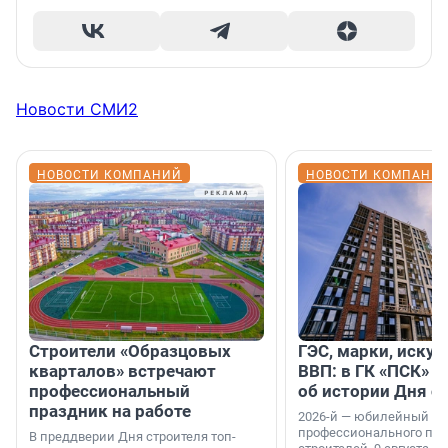
Новости СМИ2
НОВОСТИ КОМПАНИЙ
НОВОСТИ КОМПАНИ
Строители «Образцовых
ГЭС, марки, искус
кварталов» встречают
ВВП: в ГК «ПСК» р
профессиональный
об истории Дня с
праздник на работе
2026-й — юбилейный го
профессионального пр
В преддверии Дня строителя топ-