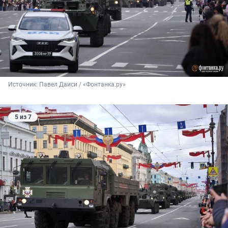
Источник: 
Павел Даиси / «Фонтанка.ру»
5 из 7