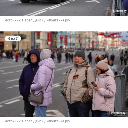
Источник: 
Павел Даиси / «Фонтанка.ру»
6 из 7
Источник: 
Павел Даиси / «Фонтанка.ру»