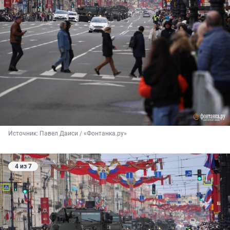
Источник: 
Павел Даиси / «Фонтанка.ру»
4 из 7