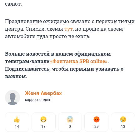
салют.
Празднование ожидаемо связано с перекрытиями
центра. Списки, схемы
тут
, но проще на своем
автомобиле туда просто не ехать.
Больше новостей в нашем официальном
телеграм-канале
«Фонтанка SPB online»
.
Подписывайтесь, чтобы первыми узнавать о
важном.
Женя Авербах
корреспондент
14
18
0
29
13