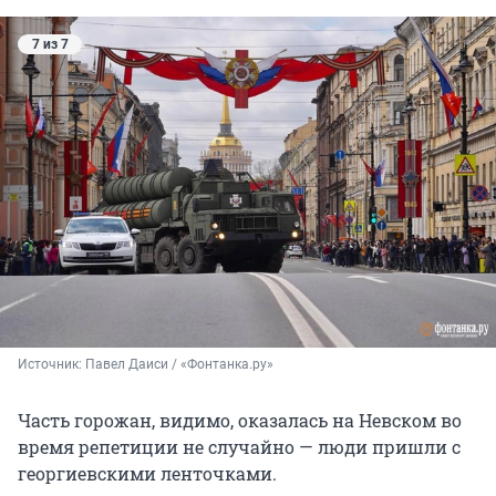
7 из 7
Источник: 
Павел Даиси / «Фонтанка.ру»
Часть горожан, видимо, оказалась на Невском во
время репетиции не случайно — люди пришли с
георгиевскими ленточками.