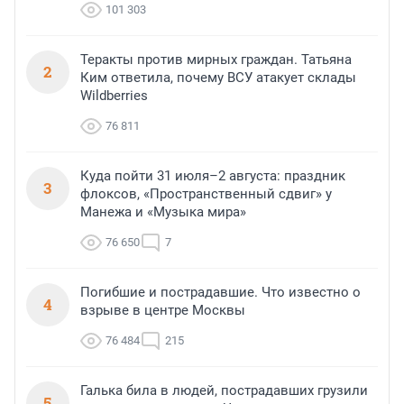
101 303
Теракты против мирных граждан. Татьяна
2
Ким ответила, почему ВСУ атакует склады
Wildberries
76 811
Куда пойти 31 июля–2 августа: праздник
3
флоксов, «Пространственный сдвиг» у
Манежа и «Музыка мира»
76 650
7
Погибшие и пострадавшие. Что известно о
4
взрыве в центре Москвы
76 484
215
Галька била в людей, пострадавших грузили
5