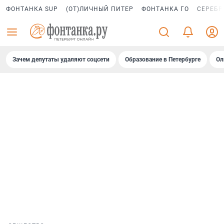
ФОНТАНКА SUP
(ОТ)ЛИЧНЫЙ ПИТЕР
ФОНТАНКА ГО
СЕРЕБР
Зачем депутаты удаляют соцсети
Образование в Петербурге
Ол