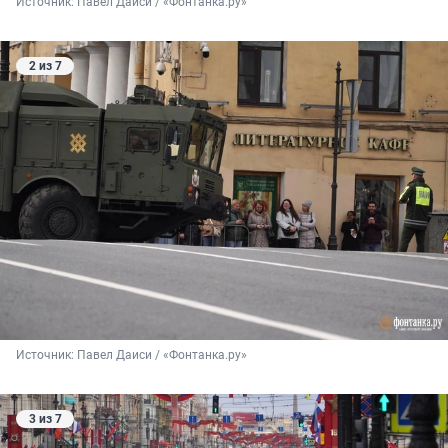
Источник: 
Павел Даиси / «Фонтанка.ру»
2 из 7
Источник: 
Павел Даиси / «Фонтанка.ру»
3 из 7