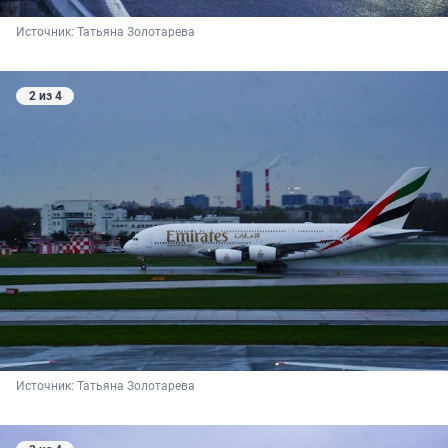
Источник: 
Татьяна Золотарева
2 из 4
Источник: 
Татьяна Золотарева