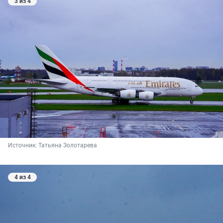
3 из 4
Источник: 
Татьяна Золотарева
4 из 4