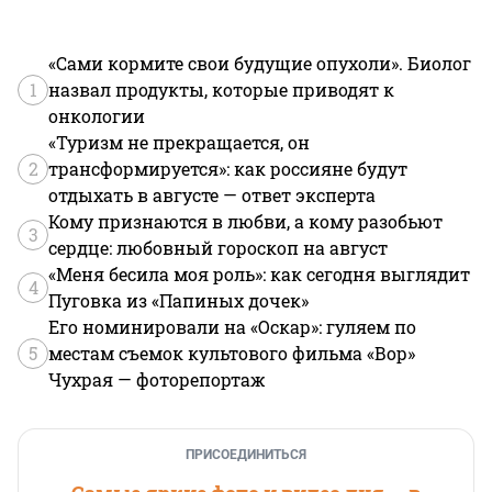
«Сами кормите свои будущие опухоли». Биолог
1
назвал продукты, которые приводят к
онкологии
«Туризм не прекращается, он
2
трансформируется»: как россияне будут
отдыхать в августе — ответ эксперта
Кому признаются в любви, а кому разобьют
3
сердце: любовный гороскоп на август
«Меня бесила моя роль»: как сегодня выглядит
4
Пуговка из «Папиных дочек»
Его номинировали на «Оскар»: гуляем по
5
местам съемок культового фильма «Вор»
Чухрая — фоторепортаж
ПРИСОЕДИНИТЬСЯ