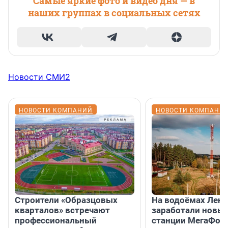
Самые яркие фото и видео дня — в
наших группах в социальных сетях
Новости СМИ2
НОВОСТИ КОМПАНИЙ
НОВОСТИ КОМПАНИ
Строители «Образцовых
На водоёмах Лен
кварталов» встречают
заработали новы
профессиональный
станции МегаФон