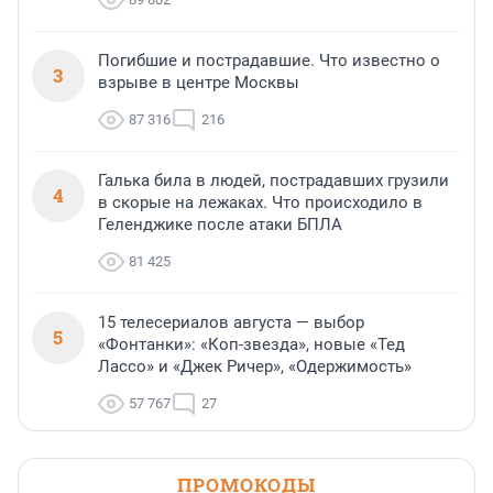
Погибшие и пострадавшие. Что известно о
3
взрыве в центре Москвы
87 316
216
Галька била в людей, пострадавших грузили
4
в скорые на лежаках. Что происходило в
Геленджике после атаки БПЛА
81 425
15 телесериалов августа — выбор
5
«Фонтанки»: «Коп-звезда», новые «Тед
Лассо» и «Джек Ричер», «Одержимость»
57 767
27
ПРОМОКОДЫ