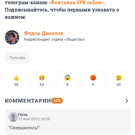
телеграм-канале
«Фонтанка SPB online»
.
Подписывайтесь, чтобы первыми узнавать о
важном.
Федор Данилов
Корреспондент отдела «Общество»
Пулково
58
64
8
4
49
КОММЕНТАРИИ
105
Гость
15 мая 2025, 06:38
"Свершилось!"