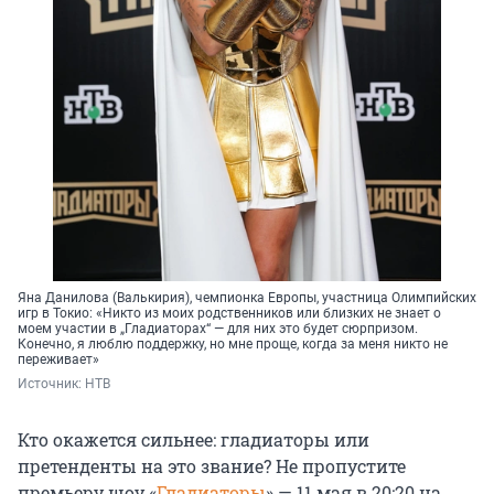
Яна Данилова (Валькирия), чемпионка Европы, участница Олимпийских
игр в Токио: «Никто из моих родственников или близких не знает о
моем участии в „Гладиаторах“ — для них это будет сюрпризом.
Конечно, я люблю поддержку, но мне проще, когда за меня никто не
переживает»
Источник: 
НТВ
Кто окажется сильнее: гладиаторы или
претенденты на это звание? Не пропустите
премьеру шоу «
Гладиаторы
» — 11 мая в 20:20 на