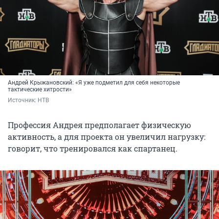
Андрей Крыжановский: «Я уже подметил для себя некоторые
тактические хитрости»
Источник: 
НТВ
Профессия Андрея предполагает физическую
активность, а для проекта он увеличил нагрузку:
говорит, что тренировался как спартанец.