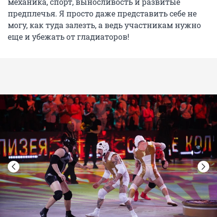
механика, спорт, выносливость и развитые
предплечья. Я просто даже представить себе не
могу, как туда залезть, а ведь участникам нужно
еще и убежать от гладиаторов!