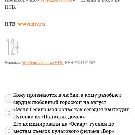
НТВ.
НТВ,
www.ntv.ru
Реклама.
АО «Телекомпания НТВ»
, ИНН 7703191457
Кому признаются в любви, а кому разобьют
1
сердце: любовный гороскоп на август
«Меня бесила моя роль»: как сегодня выглядит
2
Пуговка из «Папиных дочек»
Его номинировали на «Оскар»: гуляем по
3
местам съемок культового фильма «Вор»