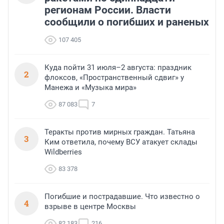
регионам России. Власти
сообщили о погибших и раненых
107 405
Куда пойти 31 июля–2 августа: праздник
2
флоксов, «Пространственный сдвиг» у
Манежа и «Музыка мира»
87 083
7
Теракты против мирных граждан. Татьяна
3
Ким ответила, почему ВСУ атакует склады
Wildberries
83 378
Погибшие и пострадавшие. Что известно о
4
взрыве в центре Москвы
82 183
216