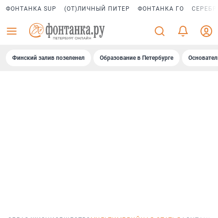
ФОНТАНКА SUP
(ОТ)ЛИЧНЫЙ ПИТЕР
ФОНТАНКА ГО
СЕРЕБР
Финский залив позеленел
Образование в Петербурге
Основател