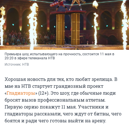
Премьера шоу, испытывающего на прочность, состоится 11 мая в
20:20 в эфире телеканала НТВ
Источник: 
НТВ
Хорошая новость для тех, кто любит зрелища. В
мае на НТВ стартует грандиозный проект
«
Гладиаторы
» (12+). Это шоу, где обычные люди
бросят вызов профессиональным атлетам.
Первую серию покажут 11 мая. Участники и
гладиаторы рассказали, чего ждут от битвы, чего
боятся и ради чего готовы выйти на арену.