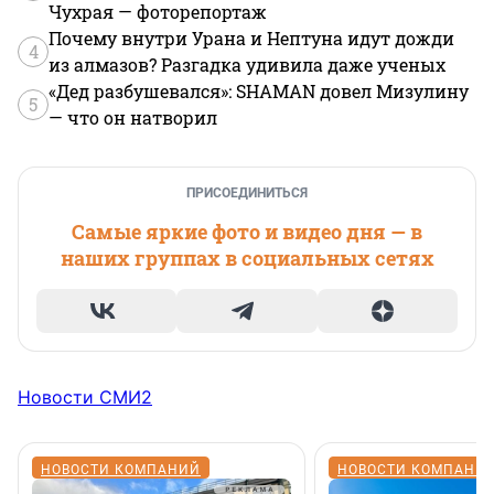
Чухрая — фоторепортаж
Почему внутри Урана и Нептуна идут дожди
4
из алмазов? Разгадка удивила даже ученых
«Дед разбушевался»: SHAMAN довел Мизулину
5
— что он натворил
ПРИСОЕДИНИТЬСЯ
Самые яркие фото и видео дня — в
наших группах в социальных сетях
Новости СМИ2
НОВОСТИ КОМПАНИЙ
НОВОСТИ КОМПАНИ