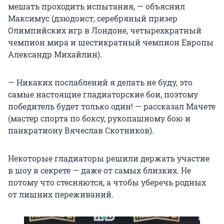
мешать проходить испытания, — объяснил
Максимус (дзюдоист, серебряный призер
Олимпийских игр в Лондоне, четырехкратный
чемпион мира и шестикратный чемпион Европы
Александр Михайлин).
— Никаких послаблений я делать не буду, это
самые настоящие гладиаторские бои, поэтому
победитель будет только один! — рассказал Мачете
(мастер спорта по боксу, рукопашному бою и
панкратиону Вячеслав Скотников).
Некоторые гладиаторы решили держать участие
в шоу в секрете — даже от самых близких. Не
потому что стесняются, а чтобы уберечь родных
от лишних переживаний.