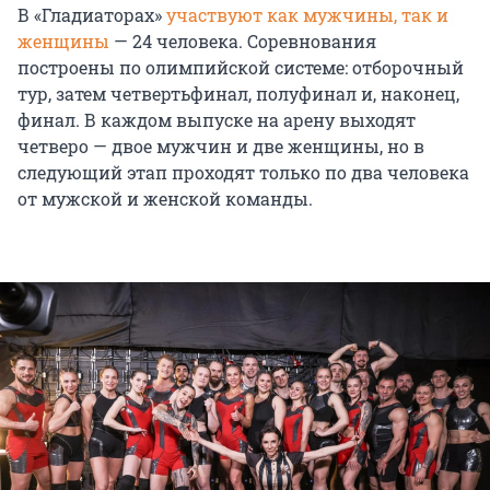
В «Гладиаторах»
участвуют как мужчины, так и
женщины
— 24 человека. Соревнования
построены по олимпийской системе: отборочный
тур, затем четвертьфинал, полуфинал и, наконец,
финал. В каждом выпуске на арену выходят
четверо — двое мужчин и две женщины, но в
следующий этап проходят только по два человека
от мужской и женской команды.