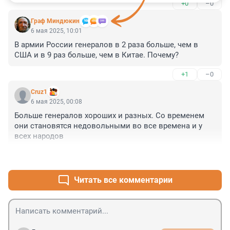
+0
–0
Граф Миндюкин
6 мая 2025, 10:01
В армии России генералов в 2 раза больше, чем в 
США и в 9 раз больше, чем в Китае. Почему?
+1
–0
Cruz1
6 мая 2025, 00:08
Больше генералов хороших и разных. Со временем 
они становятся недовольными во все времена и у 
всех народов
+2
–0
Читать все комментарии