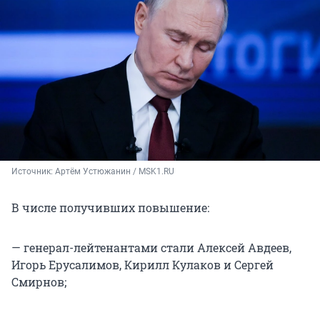
Источник: 
Артём Устюжанин / MSK1.RU
В числе получивших повышение:
— генерал-лейтенантами стали Алексей Авдеев,
Игорь Ерусалимов, Кирилл Кулаков и Сергей
Смирнов;