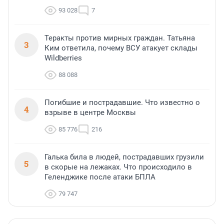
93 028
7
Теракты против мирных граждан. Татьяна
3
Ким ответила, почему ВСУ атакует склады
Wildberries
88 088
Погибшие и пострадавшие. Что известно о
4
взрыве в центре Москвы
85 776
216
Галька била в людей, пострадавших грузили
5
в скорые на лежаках. Что происходило в
Геленджике после атаки БПЛА
79 747