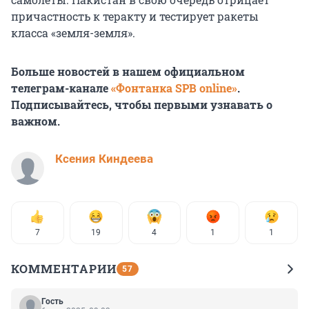
причастность к теракту и тестирует ракеты
класса «земля-земля».
Больше новостей в нашем официальном
телеграм-канале
«Фонтанка SPB online»
.
Подписывайтесь, чтобы первыми узнавать о
важном.
Ксения Киндеева
7
19
4
1
1
КОММЕНТАРИИ
57
Гость