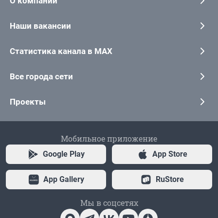
О компании
Наши вакансии
Статистика канала в MAX
Все города сети
Проекты
Мобильное приложение
Google Play
App Store
App Gallery
RuStore
Мы в соцсетях