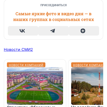
ПРИСОЕДИНИТЬСЯ
Самые яркие фото и видео дня — в
наших группах в социальных сетях
Новости СМИ2
НОВОСТИ КОМПАНИЙ
НОВОСТИ КОМПАНИ