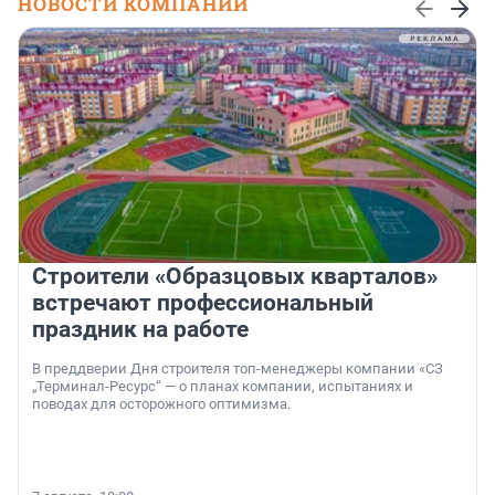
НОВОСТИ КОМПАНИЙ
Строители «Образцовых кварталов»
встречают профессиональный
праздник на работе
В преддверии Дня строителя топ-менеджеры компании «СЗ
„Терминал-Ресурс“ — о планах компании, испытаниях и
поводах для осторожного оптимизма.