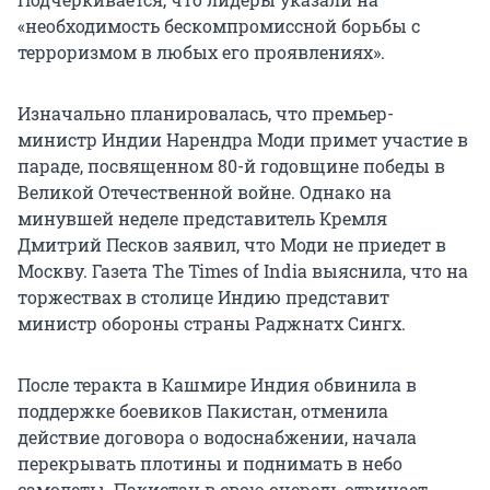
«необходимость бескомпромиссной борьбы с
терроризмом в любых его проявлениях».
Изначально планировалась, что премьер-
министр Индии Нарендра Моди примет участие в
параде, посвященном 80-й годовщине победы в
Великой Отечественной войне. Однако на
минувшей неделе представитель Кремля
Дмитрий Песков заявил, что Моди не приедет в
Москву. Газета The Times of India выяснила, что на
торжествах в столице Индию представит
министр обороны страны Раджнатх Сингх.
После теракта в Кашмире Индия обвинила в
поддержке боевиков Пакистан, отменила
действие договора о водоснабжении, начала
перекрывать плотины и поднимать в небо
самолеты. Пакистан в свою очередь отрицает