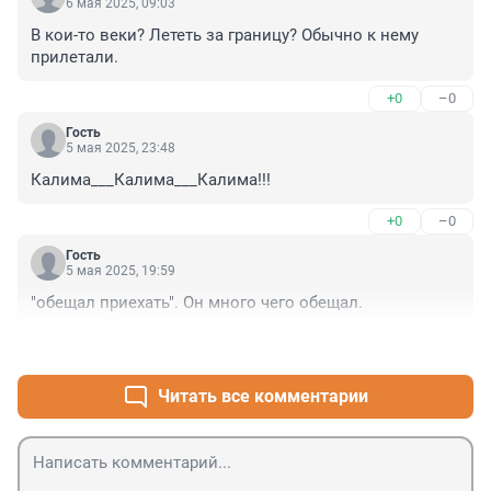
6 мая 2025, 09:03
В кои-то веки? Лететь за границу? Обычно к нему 
прилетали.
+0
–0
Гость
5 мая 2025, 23:48
Калима___Калима___Калима!!!
+0
–0
Гость
5 мая 2025, 19:59
"обещал приехать". Он много чего обещал.
+2
–0
Читать все комментарии