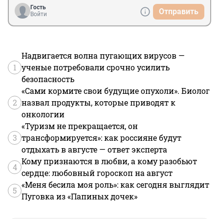
Гость
Отправить
Войти
Надвигается волна пугающих вирусов —
1
ученые потребовали срочно усилить
безопасность
«Сами кормите свои будущие опухоли». Биолог
2
назвал продукты, которые приводят к
онкологии
«Туризм не прекращается, он
3
трансформируется»: как россияне будут
отдыхать в августе — ответ эксперта
Кому признаются в любви, а кому разобьют
4
сердце: любовный гороскоп на август
«Меня бесила моя роль»: как сегодня выглядит
5
Пуговка из «Папиных дочек»