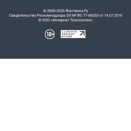
© 2000-2026 Фонтанка.Ру
Свидетельство Роскомнадзора ЭЛ № ФС 77-66333 от 14.07.2016
© ООО «Интернет Технологии»