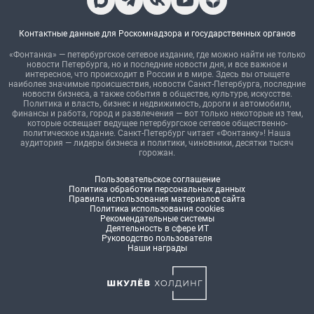
Контактные данные для Роскомнадзора и государственных органов
«Фонтанка» — петербургское сетевое издание, где можно найти не только
новости Петербурга, но и последние новости дня, и все важное и
интересное, что происходит в России и в мире. Здесь вы отыщете
наиболее значимые происшествия, новости Санкт-Петербурга, последние
новости бизнеса, а также события в обществе, культуре, искусстве.
Политика и власть, бизнес и недвижимость, дороги и автомобили,
финансы и работа, город и развлечения — вот только некоторые из тем,
которые освещает ведущее петербургское сетевое общественно-
политическое издание. Санкт-Петербург читает «Фонтанку»! Наша
аудитория — лидеры бизнеса и политики, чиновники, десятки тысяч
горожан.
Пользовательское соглашение
Политика обработки персональных данных
Правила использования материалов сайта
Политика использования cookies
Рекомендательные системы
Деятельность в сфере ИТ
Руководство пользователя
Наши награды