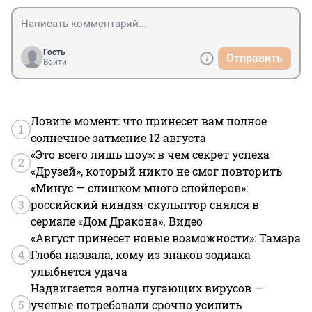
Гость
Отправить
Войти
Ловите момент: что принесет вам полное
1
солнечное затмение 12 августа
«Это всего лишь шоу»: в чем секрет успеха
2
«Друзей», который никто не смог повторить
«Минус — слишком много спойлеров»:
3
российский ниндзя-скульптор снялся в
сериале «Дом Дракона». Видео
«Август принесет новые возможности»: Тамара
4
Глоба назвала, кому из знаков зодиака
улыбнется удача
Надвигается волна пугающих вирусов —
5
ученые потребовали срочно усилить