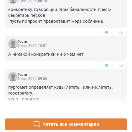
7 мая 2025, 08:15
конкретику, говорящий ртом банальности пресс-
секретарь песков,

 пусть попросит предоставит мэра собянина
+0
–0
Гость
6 мая 2025, 15:01
А никакой конкретики ни о чем нет
+0
–0
Гость
6 мая 2025, 09:05
пургомет определяет куды лететь , или не лететь, 
геостратегу, 

ясно - понятно
+0
–0
Читать все комментарии