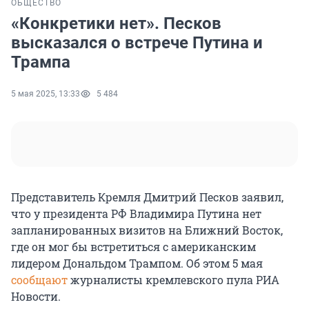
ОБЩЕСТВО
«Конкретики нет». Песков
высказался о встрече Путина и
Трампа
5 мая 2025, 13:33
5 484
Представитель Кремля Дмитрий Песков заявил,
что у президента РФ Владимира Путина нет
запланированных визитов на Ближний Восток,
где он мог бы встретиться с американским
лидером Дональдом Трампом. Об этом 5 мая
сообщают
журналисты кремлевского пула РИА
Новости.