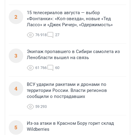
15 телесериалов августа — выбор
2
«Фонтанки»: «Коп-звезда», новые «Тед
Лассо» и «Джек Ричер», «Одержимость»
76 918
27
Экипаж пропавшего в Сибири самолета из
3
Ленобласти вышел на связь
61 766
60
ВСУ ударили ракетами и дронами по
4
территории России. Власти регионов
сообщили о пострадавших
59 293
Из-за атаки в Красном Бору горит склад
5
Wildberries