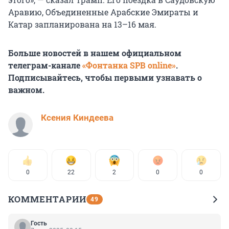
Аравию, Объединенные Арабские Эмираты и
Катар запланирована на 13–16 мая.
Больше новостей в нашем официальном
телеграм-канале
«Фонтанка SPB online»
.
Подписывайтесь, чтобы первыми узнавать о
важном.
Ксения Киндеева
0
22
2
0
0
КОММЕНТАРИИ
49
Гость