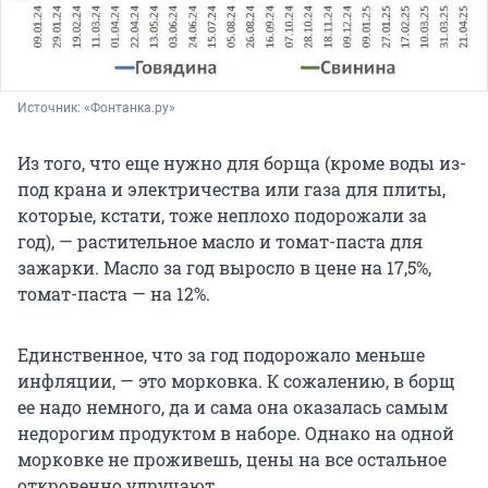
Источник: 
«Фонтанка.ру»
Из того, что еще нужно для борща (кроме воды из-
под крана и электричества или газа для плиты,
которые, кстати, тоже неплохо подорожали за
год), — растительное масло и томат-паста для
зажарки. Масло за год выросло в цене на 17,5%,
томат-паста — на 12%.
Единственное, что за год подорожало меньше
инфляции, — это морковка. К сожалению, в борщ
ее надо немного, да и сама она оказалась самым
недорогим продуктом в наборе. Однако на одной
морковке не проживешь, цены на все остальное
откровенно удручают.