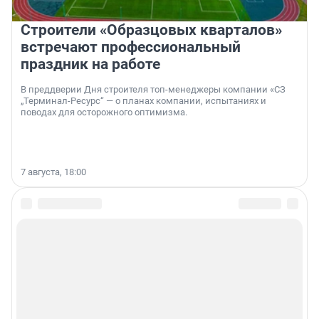
Строители «Образцовых кварталов»
встречают профессиональный
праздник на работе
В преддверии Дня строителя топ-менеджеры компании «СЗ
„Терминал-Ресурс“ — о планах компании, испытаниях и
поводах для осторожного оптимизма.
7 августа, 18:00