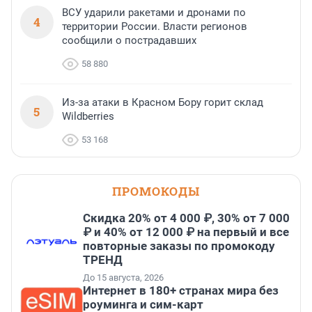
ВСУ ударили ракетами и дронами по
4
территории России. Власти регионов
сообщили о пострадавших
58 880
Из-за атаки в Красном Бору горит склад
5
Wildberries
53 168
ПРОМОКОДЫ
Скидка 20% от 4 000 ₽, 30% от 7 000
₽ и 40% от 12 000 ₽ на первый и все
повторные заказы по промокоду
ТРЕНД
До 15 августа, 2026
Интернет в 180+ странах мира без
роуминга и сим-карт