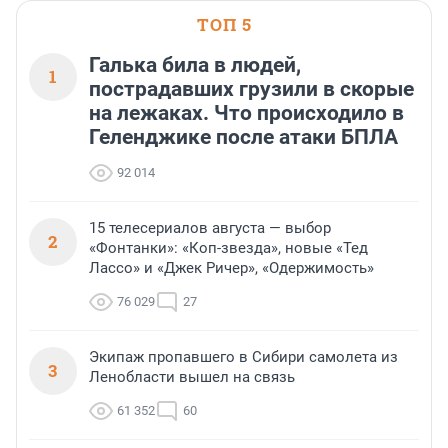
ТОП 5
Галька била в людей,
1
пострадавших грузили в скорые
на лежаках. Что происходило в
Геленджике после атаки БПЛА
92 014
15 телесериалов августа — выбор
2
«Фонтанки»: «Коп-звезда», новые «Тед
Лассо» и «Джек Ричер», «Одержимость»
76 029
27
Экипаж пропавшего в Сибири самолета из
3
Ленобласти вышел на связь
61 352
60