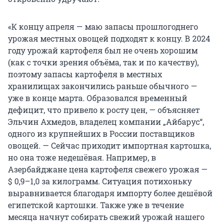
«К концу апреля — маю запасы прошлогоднего
урожая местных овощей подходят к концу. В 2024
году урожай картофеля был не очень хорошим
(как с точки зрения объёма, так и по качеству),
поэтому запасы картофеля в местных
хранилищах закончились раньше обычного —
уже в конце марта. Образовался временный
дефицит, что привело к росту цен, — объясняет
Эльчин Ахмедов, владелец компании „Айбарус“,
одного из крупнейших в России поставщиков
овощей. — Сейчас приходит импортная картошка,
но она тоже недешёвая. Например, в
Азербайджане цена картофеля свежего урожая —
$ 0,9–1,0 за килограмм. Ситуация потихоньку
выравнивается благодаря импорту более дешёвой
египетской картошки. Также уже в течение
месяца начнут собирать свежий урожай нашего