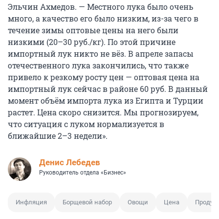
Эльчин Ахмедов. — Местного лука было очень
много, а качество его было низким, из-за чего в
течение зимы оптовые цены на него были
низкими (20–30 руб./кг). По этой причине
импортный лук никто не вёз. В апреле запасы
отечественного лука закончились, что также
привело к резкому росту цен — оптовая цена на
импортный лук сейчас в районе 60 руб. В данный
момент объём импорта лука из Египта и Турции
растет. Цена скоро снизится. Мы прогнозируем,
что ситуация с луком нормализуется в
ближайшие 2–3 недели».
Денис Лебедев
Руководитель отдела «Бизнес»
Инфляция
Борщевой набор
Овощи
Цена
Продук