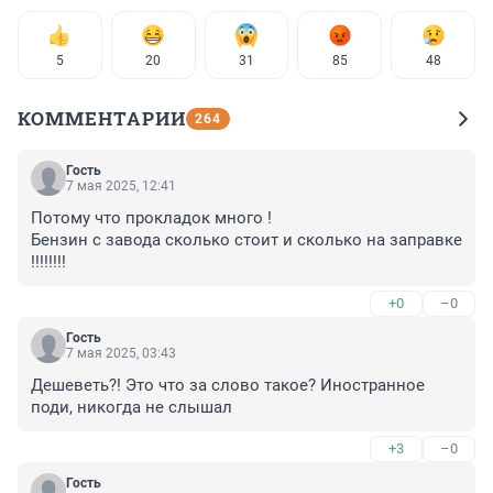
5
20
31
85
48
КОММЕНТАРИИ
264
Гость
7 мая 2025, 12:41
Потому что прокладок много !

Бензин с завода сколько стоит и сколько на заправке 
!!!!!!!!
+0
–0
Гость
7 мая 2025, 03:43
Дешеветь?! Это что за слово такое? Иностранное 
поди, никогда не слышал
+3
–0
Гость