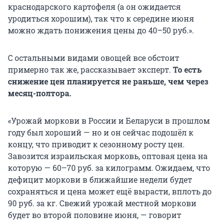
краснодарского картофеля (а он ожидается
уродиться хорошим), так что к середине июня
можно ждать понижения цены до 40–50 руб.».
С остальными видами овощей все обстоит
примерно так же, рассказывает эксперт.
То есть
снижение цен планируется не раньше, чем через
месяц-полтора.
«Урожай моркови в России и Беларуси в прошлом
году был хороший — но и он сейчас подошёл к
концу, что приводит к сезонному росту цен.
Завозится израильская морковь, оптовая цена на
которую — 60–70 руб. за килограмм. Ожидаем, что
дефицит моркови в ближайшие недели будет
сохраняться и цена может ещё вырасти, вплоть до
90 руб. за кг. Свежий урожай местной моркови
будет во второй половине июня, — говорит