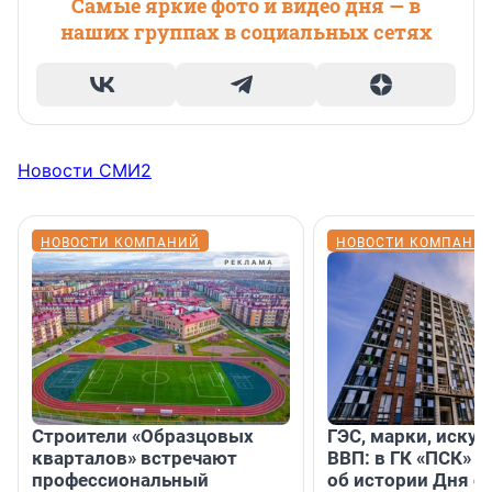
Самые яркие фото и видео дня — в
наших группах в социальных сетях
Новости СМИ2
НОВОСТИ КОМПАНИЙ
НОВОСТИ КОМПАНИ
Строители «Образцовых
ГЭС, марки, искус
кварталов» встречают
ВВП: в ГК «ПСК» р
профессиональный
об истории Дня с