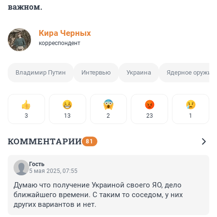
важном.
Кира Черных
корреспондент
Владимир Путин
Интервью
Украина
Ядерное оружие
3
13
2
23
1
КОММЕНТАРИИ
81
Гость
5 мая 2025, 07:55
Думаю что получение Украиной своего ЯО, дело 
ближайшего времени. С таким то соседом, у них 
других вариантов и нет.