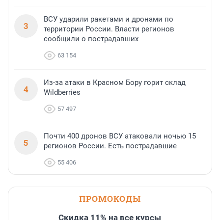
ВСУ ударили ракетами и дронами по
3
территории России. Власти регионов
сообщили о пострадавших
63 154
Из-за атаки в Красном Бору горит склад
4
Wildberries
57 497
Почти 400 дронов ВСУ атаковали ночью 15
5
регионов России. Есть пострадавшие
55 406
ПРОМОКОДЫ
Скидка 11% на все курсы