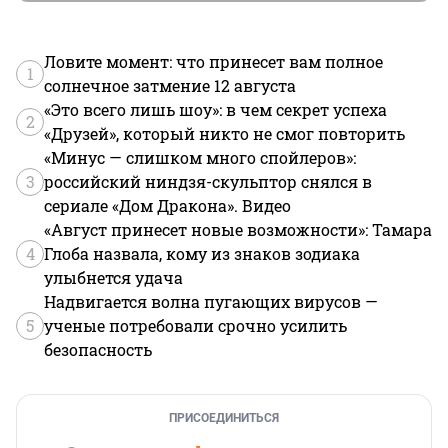
Ловите момент: что принесет вам полное
1
солнечное затмение 12 августа
«Это всего лишь шоу»: в чем секрет успеха
2
«Друзей», который никто не смог повторить
«Минус — слишком много спойлеров»:
3
российский ниндзя-скульптор снялся в
сериале «Дом Дракона». Видео
«Август принесет новые возможности»: Тамара
4
Глоба назвала, кому из знаков зодиака
улыбнется удача
Надвигается волна пугающих вирусов —
5
ученые потребовали срочно усилить
безопасность
ПРИСОЕДИНИТЬСЯ