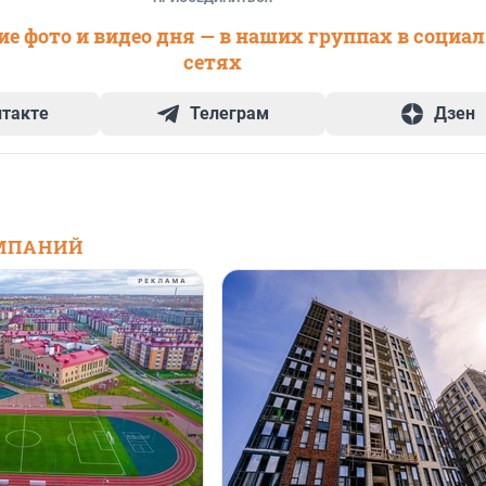
е фото и видео дня — в наших группах в социа
сетях
нтакте
Телеграм
Дзен
МПАНИЙ