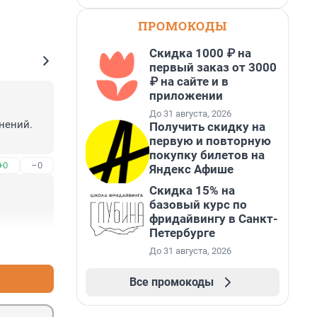
ПРОМОКОДЫ
Скидка 1000 ₽ на
первый заказ от 3000
₽ на сайте и в
приложении
До 31 августа, 2026
нений. 
Получить скидку на
первую и повторную
покупку билетов на
+0
–0
Яндекс Афише
Скидка 15% на
базовый курс по
фридайвингу в Санкт-
Петербурге
+0
–0
До 31 августа, 2026
Все промокоды