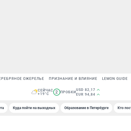
ЕРЕБРЯНОЕ ОЖЕРЕЛЬЕ
ПРИЗНАНИЕ И ВЛИЯНИЕ
LEMON GUIDE
USD 82,17
СЕЙЧАС
2
ПРОБКИ
+19°C
EUR 94,84
та
Куда пойти на выходных
Образование в Петербурге
Кто пос