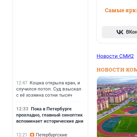
Самые ярки
ВКо
Новости СМИ2
НОВОСТИ КО
12:47
Кошка открыла кран, и
случился потоп. Суд взыскал
с её хозяина сотни тысяч
12:33
Пока в Петербурге
прохладно, главный синоптик
вспоминает исторические дни
12:21
Петербургские