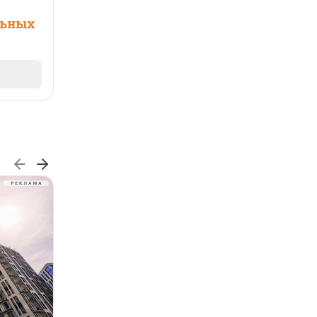
льных