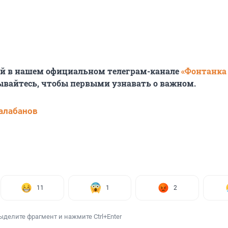
ей в нашем официальном телеграм-канале
«Фонтанка
ывайтесь, чтобы первыми узнавать о важном.
алабанов
11
1
2
ыделите фрагмент и нажмите Ctrl+Enter