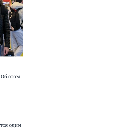
 Об этом
тся один