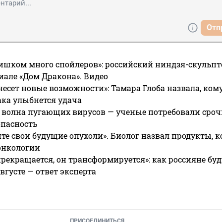
Отп
ишком много спойлеров»: российский ниндзя-скульпт
риале «Дом Дракона». Видео
несет новые возможности»: Тамара Глоба назвала, кому
ака улыбнется удача
 волна пугающих вирусов — ученые потребовали сроч
опасность
те свои будущие опухоли». Биолог назвал продукты, 
онкологии
прекращается, он трансформируется»: как россияне буд
вгусте — ответ эксперта
ПРИСОЕДИНИТЬСЯ