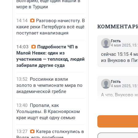
Болгарию, ещё один нашли в
море в Турции
14:14
Разговор начистоту. В
КОММЕНТАР
какие реки Петербурга всё ещё
поступает канализация
Гость
4 мая 2025, 15
14:03
Подробности ЧП в
Малой Невке: один из
сейчас 15:15 4 м
участников — теплоход, людей
из Внуково в Пи
забирали другие суда
13:52
Россиянки взяли
Гость
золото в чемпионате мира по
4 мая 2025, 15
академической гребле
А что, Внуково 
13:40
Пропали, как
Усольцевы. В Красноярском
крае ищут ещё одну семью
13:27
Катера столкнулись в
Волге, есть погибшие