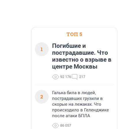
ТОП 5
Погибшие и
1
пострадавшие. Что
известно о взрыве в
центре Москвы
92 176
217
Галька била в людей,
2
пострадавших грузили в
скорые на лежаках. Что
происходило в Геленджике
после атаки БПЛА
86 057