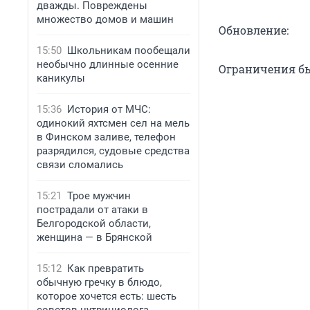
дважды. Повреждены
множество домов и машин
Обновление:
15:50
Школьникам пообещали
необычно длинные осенние
Ограничения бы
каникулы
15:36
История от МЧС:
одинокий яхтсмен сел на мель
в Финском заливе, телефон
разрядился, судовые средства
связи сломались
15:21
Трое мужчин
пострадали от атаки в
Белгородской области,
женщина — в Брянской
15:12
Как превратить
обычную гречку в блюдо,
которое хочется есть: шесть