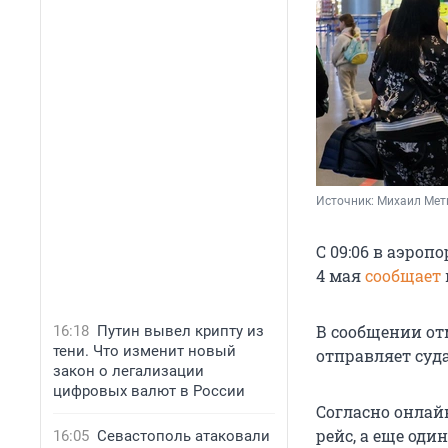
Источник: 
Михаил Мет
С 09:06 в аэроп
4 мая
сообщает
В сообщении от
16:18
Путин вывел крипту из
тени. Что изменит новый
отправляет суда
закон о легализации
цифровых валют в России
Согласно онлайн
рейс, а еще оди
16:05
Севастополь атаковали