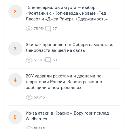
15 телесериалов августа — выбор
2
«Фонтанки»: «Коп-звезда», новые «Тед
Лассо» и «Джек Ричер», «Одержимость»
75 954
27
Экипаж пропавшего в Сибири самолета из
3
Ленобласти вышел на связь
61 318
60
ВСУ ударили ракетами и дронами по
4
территории России. Власти регионов
сообщили о пострадавших
58 845
Из-за атаки в Красном Бору горит склад
5
Wildberries
53 135