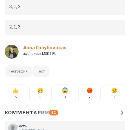
3, 1, 2
2, 1, 3
Анна Голубницкая
журналист MSK1.RU
География
Тест
5
3
3
7
1
КОММЕНТАРИИ
32
Гость