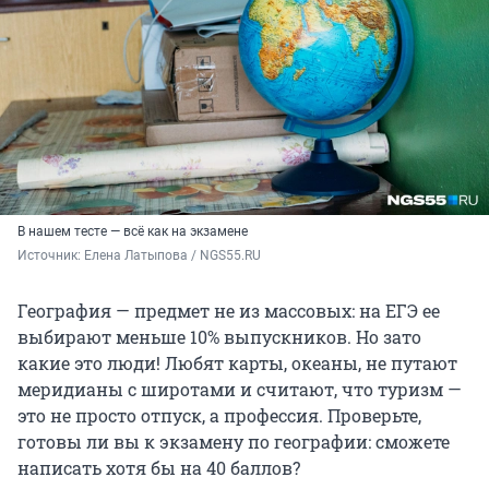
В нашем тесте — всё как на экзамене
Источник: 
Елена Латыпова / NGS55.RU
География — предмет не из массовых: на ЕГЭ ее
выбирают меньше 10% выпускников. Но зато
какие это люди! Любят карты, океаны, не путают
меридианы с широтами и считают, что туризм —
это не просто отпуск, а профессия. Проверьте,
готовы ли вы к экзамену по географии: сможете
написать хотя бы на
40 баллов
?