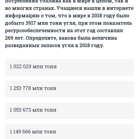
потребления топлива как в мире в целом, так и
во многих странах. Учащиеся нашли в интернете
информацию о том, что в мире
в 2018 году
было
добыто
3917 млн
тонн угля, при этом показатель
ресурсообеспеченности на этот год составлял
269 лет
. Определите, какова была величина
разведанных запасов угля
в 2018 году
.
1 022 029 млн тонн
1 253 778 млн тонн
1 053 673 млн тонн
1 149 666 млн тонн