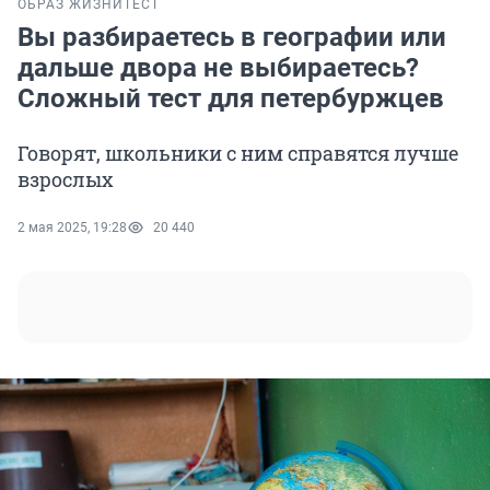
ОБРАЗ ЖИЗНИ
ТЕСТ
Вы разбираетесь в географии или
дальше двора не выбираетесь?
Сложный тест для петербуржцев
Говорят, школьники с ним справятся лучше
взрослых
2 мая 2025, 19:28
20 440