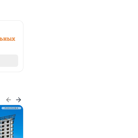
льных