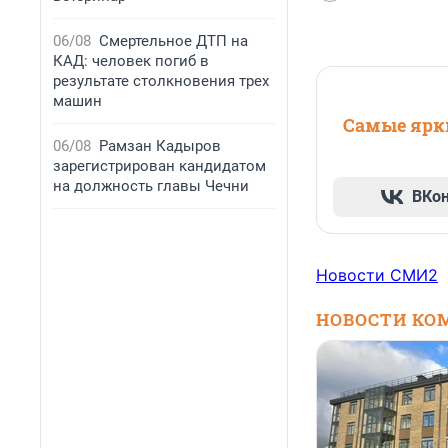
06/08
Смертельное ДТП на
КАД: человек погиб в
результате столкновения трех
машин
Самые ярки
06/08
Рамзан Кадыров
зарегистрирован кандидатом
на должность главы Чечни
ВКо
Новости СМИ2
НОВОСТИ КО