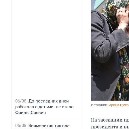
06/08
До последних дней
Источник: 
Ирина Бужо
работала с детьми: не стало
Фаины Саевич
На заседании п
06/08
Знаменитая тикток-
президента и в