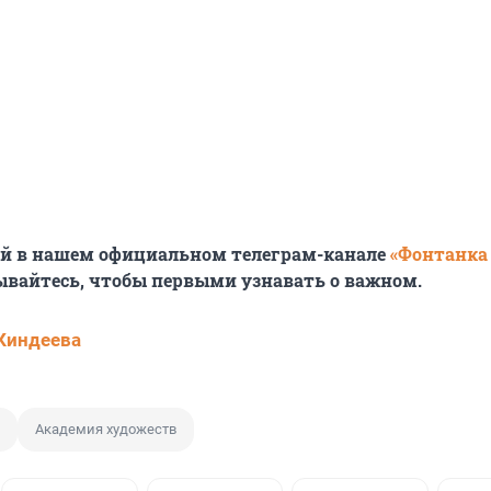
ей в нашем официальном телеграм-канале
«Фонтанка
ывайтесь, чтобы первыми узнавать о важном.
Киндеева
Академия художеств