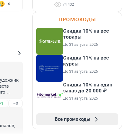
4
74 402
ПРОМОКОДЫ
Скидка 10% на все
товары
До 31 августа, 2026
Скидка 11% на все
курсы
До 31 августа, 2026
художник 
Скидка 10% на один
ств 
заказ до 20 000 ₽
го 
До 31 августа, 2026
+1
–0
Все промокоды
налов, 