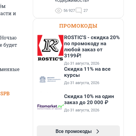
«Одержимость»
нём
56 927
27
расти и
ПРОМОКОДЫ
ROSTIC'S - скидка 20%
. Ночью
по промокоду на
е будет
любой заказ от
3199₽!
До 31 августа, 2026
Скидка 11% на все
ременные
курсы
До 31 августа, 2026
 SPB
Скидка 10% на один
заказ до 20 000 ₽
До 31 августа, 2026
Все промокоды