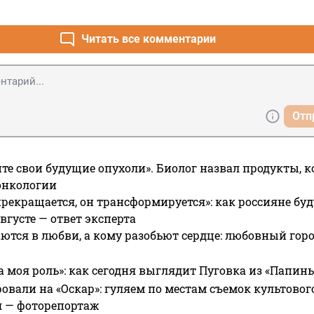
Читать все комментарии
Отп
те свои будущие опухоли». Биолог назвал продукты, 
онкологии
прекращается, он трансформируется»: как россияне буд
вгусте — ответ эксперта
ются в любви, а кому разобьют сердце: любовный гор
а моя роль»: как сегодня выглядит Пуговка из «Папин
овали на «Оскар»: гуляем по местам съемок культово
я — фоторепортаж