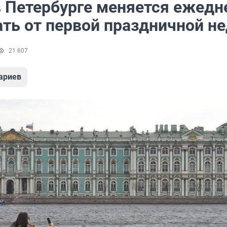
в Петербурге меняется ежедн
ать от первой праздничной н
21 607
ариев