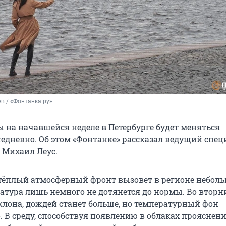
в / «Фонтанка.ру»
ы на начавшейся неделе в Петербурге будет меняться
едневно. Об этом «Фонтанке» рассказал ведущий спец
» Михаил Леус.
тёплый атмосферный фронт вызовет в регионе небол
ратура лишь немного не дотянется до нормы. Во вторн
лона, дождей станет больше, но температурный фон
 В среду, способствуя появлению в облаках прояснени