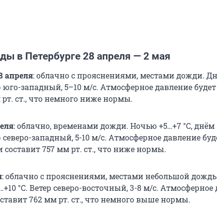
ды в Петербурге 28 апреля — 2 мая
8 апреля
: облачно с прояснениями, местами дожди. Д
ер юго-западный, 5–10 м/с. Атмосферное давление будет
 рт. ст., что немного ниже нормы.
реля
: облачно, временами дожди. Ночью
+5…+7 °С
, днём
 северо-западный, 5-10 м/с. Атмосферное давление буд
и составит
757 мм рт. ст.
, что ниже нормы.
я
: облачно с прояснениями, местами небольшой дождь
…+10 °С
. Ветер северо-восточный, 3-8 м/с. Атмосферное
оставит
762 мм рт. ст.
, что немного выше нормы.