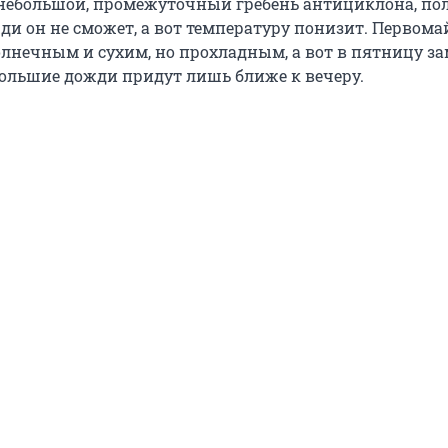
небольшой, промежуточный гребень антициклона, по
ди он не сможет, а вот температуру понизит. Первома
олнечным и сухим, но прохладным, а вот в пятницу з
ебольшие дожди придут лишь ближе к вечеру.