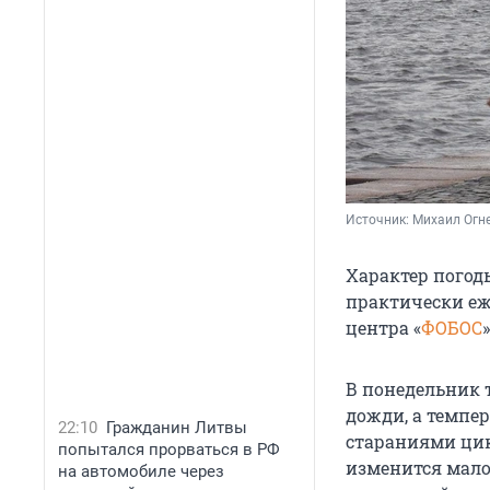
Источник: 
Михаил Огне
Характер погод
практически еж
центра «
ФОБОС
В понедельник 
дожди, а темпе
22:10
Гражданин Литвы
стараниями цик
попытался прорваться в РФ
изменится мало.
на автомобиле через