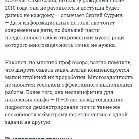
кажется. Сама собой, по факту рождения после
2010 года, она не разовьется и доступна будет
далеко не каждому, — отмечает Сергей Судьин.
— Да и информационные потоки, где тонут
современные дети, по большей части
представляют собой откровенный мусор, ради
которого многозадачность точно не нужна.
Наконец, по мнению профессора, важно помнить,
что широта охвата задач всегда компенсируется
малой глубиной их проработки. Многозадачность
не является условием эффективного выполнения
работы. Более того, она неспецифична для
поколения альфа —
10–15 лет
назад тогдашние
подростки демонстрировали почти такие же
способности к быстрому переключению с одной
задачи на другую.