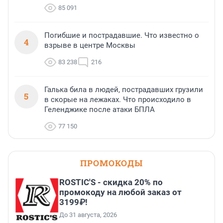
85 091
Погибшие и пострадавшие. Что известно о
4
взрыве в центре Москвы
83 238
216
Галька била в людей, пострадавших грузили
5
в скорые на лежаках. Что происходило в
Геленджике после атаки БПЛА
77 150
ПРОМОКОДЫ
ROSTIC'S - скидка 20% по
промокоду на любой заказ от
3199₽!
До 31 августа, 2026