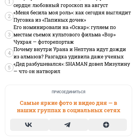
1
сердце: любовный гороскоп на август
«Меня бесила моя роль»: как сегодня выглядит
2
Пуговка из «Папиных дочек»
Его номинировали на «Оскар»: гуляем по
3
местам съемок культового фильма «Вор»
Чухрая — фоторепортаж
Почему внутри Урана и Нептуна идут дожди
4
из алмазов? Разгадка удивила даже ученых
«Дед разбушевался»: SHAMAN довел Мизулину
5
— что он натворил
ПРИСОЕДИНИТЬСЯ
Самые яркие фото и видео дня — в
наших группах в социальных сетях