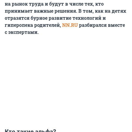
на рынок труда и будут в числе тех, кто
принимает важные решения. В том, как на детях
отразятся бурное развитие технологий и
гиперопека родителей,
NN.RU
разбирался вместе
с экспертами.
Кто такие альфа?