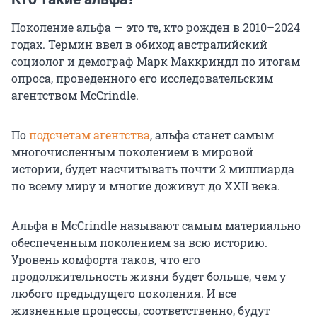
Поколение альфа — это те, кто рожден в 2010–2024
годах. Термин ввел в обиход австралийский
социолог и демограф Марк Маккриндл по итогам
опроса, проведенного его исследовательским
агентством McCrindle.
По
подсчетам агентства
, альфа станет самым
многочисленным поколением в мировой
истории, будет насчитывать почти
2 миллиарда
по всему миру и многие доживут до
XXII века
.
Альфа в McCrindle называют самым материально
обеспеченным поколением за всю историю.
Уровень комфорта таков, что его
продолжительность жизни будет больше, чем у
любого предыдущего поколения. И все
жизненные процессы, соответственно, будут