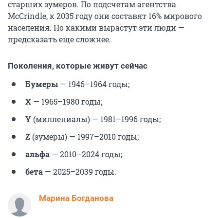
старших зумеров. По подсчетам агентства
McCrindle, к 2035 году они составят 16% мирового
населения. Но какими вырастут эти люди —
предсказать еще сложнее.
Поколения, которые живут сейчас
Бумеры
— 1946–1964 годы;
X
— 1965–1980 годы;
Y
(миллениалы) — 1981–1996 годы;
Z
(зумеры) — 1997–2010 годы;
альфа
— 2010–2024 годы;
бета
— 2025–2039 годы.
Марина Богданова