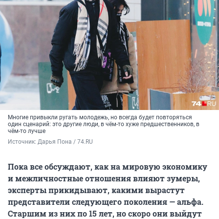
Многие привыкли ругать молодежь, но всегда будет повторяться
один сценарий: это другие люди, в чём-то хуже предшественников, в
чём-то лучше
Источник: 
Дарья Пона / 74.RU
Пока все обсуждают, как на мировую экономику
и межличностные отношения влияют зумеры,
эксперты прикидывают, какими вырастут
представители следующего поколения — альфа.
Старшим из них по
15 лет
, но скоро они выйдут