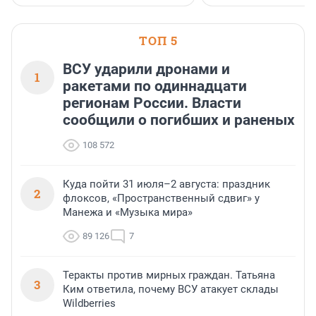
застройщик Ленинград
области».
ТОП 5
ВСУ ударили дронами и
1
ракетами по одиннадцати
регионам России. Власти
сообщили о погибших и раненых
108 572
Куда пойти 31 июля–2 августа: праздник
2
флоксов, «Пространственный сдвиг» у
Манежа и «Музыка мира»
89 126
7
Теракты против мирных граждан. Татьяна
3
Ким ответила, почему ВСУ атакует склады
Wildberries