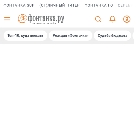
ФОНТАНКА SUP
(ОТ)ЛИЧНЫЙ ПИТЕР
ФОНТАНКА ГО
СЕРЕБР
Топ-10, куда поехать
Реакция «Фонтанки»
Судьба бюджета