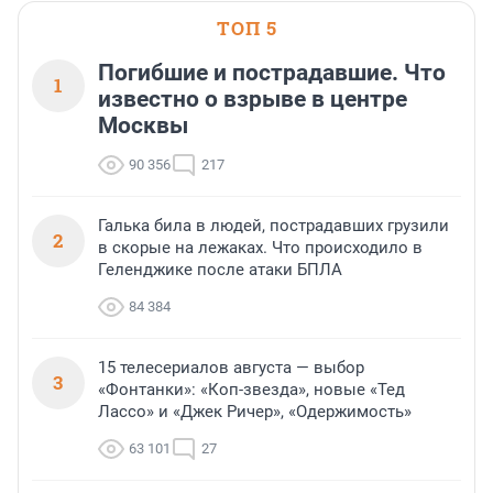
ТОП 5
Погибшие и пострадавшие. Что
1
известно о взрыве в центре
Москвы
90 356
217
Галька била в людей, пострадавших грузили
2
в скорые на лежаках. Что происходило в
Геленджике после атаки БПЛА
84 384
15 телесериалов августа — выбор
3
«Фонтанки»: «Коп-звезда», новые «Тед
Лассо» и «Джек Ричер», «Одержимость»
63 101
27