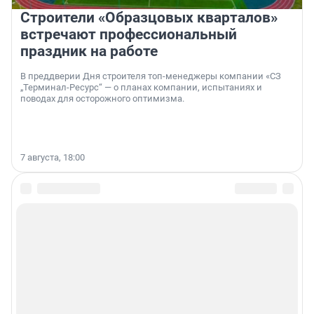
Строители «Образцовых кварталов»
встречают профессиональный
праздник на работе
В преддверии Дня строителя топ-менеджеры компании «СЗ
„Терминал-Ресурс“ — о планах компании, испытаниях и
поводах для осторожного оптимизма.
7 августа, 18:00