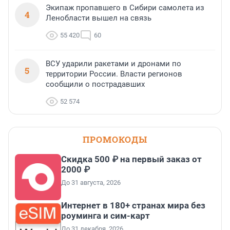
Экипаж пропавшего в Сибири самолета из
4
Ленобласти вышел на связь
55 420
60
ВСУ ударили ракетами и дронами по
5
территории России. Власти регионов
сообщили о пострадавших
52 574
ПРОМОКОДЫ
Скидка 500 ₽ на первый заказ от
2000 ₽
До 31 августа, 2026
Интернет в 180+ странах мира без
роуминга и сим-карт
До 31 декабря, 2026