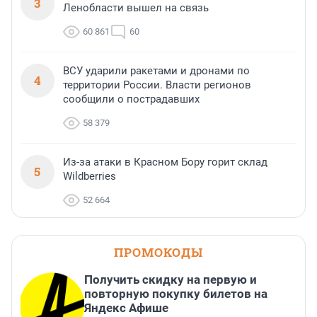
3
Ленобласти вышел на связь
60 861
60
ВСУ ударили ракетами и дронами по
4
территории России. Власти регионов
сообщили о пострадавших
58 379
Из-за атаки в Красном Бору горит склад
5
Wildberries
52 664
ПРОМОКОДЫ
Получить скидку на первую и
повторную покупку билетов на
Яндекс Афише