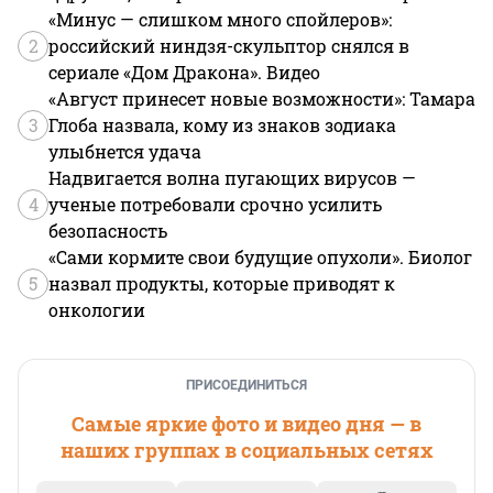
«Минус — слишком много спойлеров»:
2
российский ниндзя-скульптор снялся в
сериале «Дом Дракона». Видео
«Август принесет новые возможности»: Тамара
3
Глоба назвала, кому из знаков зодиака
улыбнется удача
Надвигается волна пугающих вирусов —
4
ученые потребовали срочно усилить
безопасность
«Сами кормите свои будущие опухоли». Биолог
5
назвал продукты, которые приводят к
онкологии
ПРИСОЕДИНИТЬСЯ
Самые яркие фото и видео дня — в
наших группах в социальных сетях