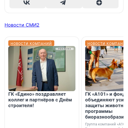
Новости СМИ2
НОВОСТИ КОМПАНИЙ
НОВОСТИ КОМПАНИ
ГК «Едино» поздравляет
ГК «А101» и фонд
коллег и партнёров с Днём
объединяют усил
строителя!
защиты животных
программы
биоразнообразия
Группа компаний «А101»