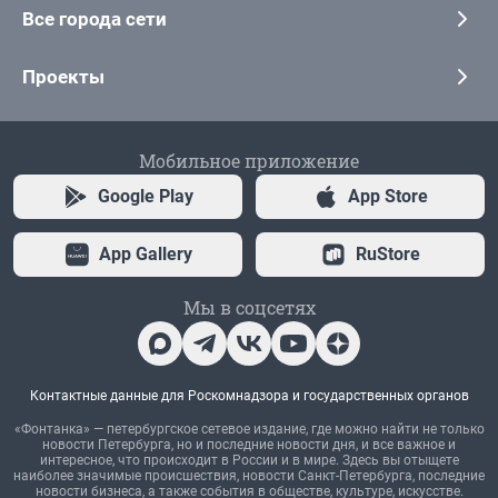
Все города сети
Проекты
Мобильное приложение
Google Play
App Store
App Gallery
RuStore
Мы в соцсетях
Контактные данные для Роскомнадзора и государственных органов
«Фонтанка» — петербургское сетевое издание, где можно найти не только
новости Петербурга, но и последние новости дня, и все важное и
интересное, что происходит в России и в мире. Здесь вы отыщете
наиболее значимые происшествия, новости Санкт-Петербурга, последние
новости бизнеса, а также события в обществе, культуре, искусстве.