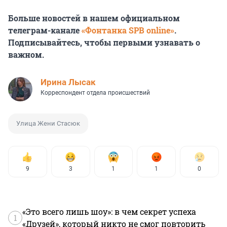
Больше новостей в нашем официальном
телеграм-канале
«Фонтанка SPB online»
.
Подписывайтесь, чтобы первыми узнавать о
важном.
Ирина Лысак
Корреспондент отдела происшествий
Улица Жени Стасюк
9
3
1
1
0
«Это всего лишь шоу»: в чем секрет успеха
1
«Друзей», который никто не смог повторить