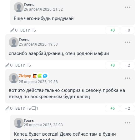
Гость
26 апреля 2025, 21:32
Еще чего-нибудь придумай
+0
–0
ОТВЕТИТЬ
Гость
25 апреля 2025, 19:53
спасибо азербайджанец, отец родной мафии
+8
–2
ОТВЕТИТЬ
Zizipop
25 апреля 2025, 19:38
вот это действительно сюрприз к сезону, пробка на 
въезд по воскресеньям будет капец
+6
–2
ОТВЕТИТЬ
1
Гость
25 апреля 2025, 23:03
Капец будет всегда! Даже сейчас там в будни 