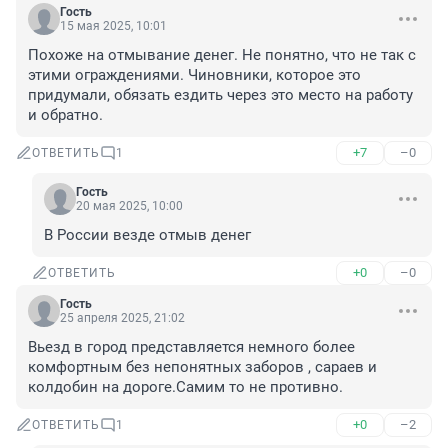
Гость
15 мая 2025, 10:01
Похоже на отмывание денег. Не понятно, что не так с 
этими ограждениями. Чиновники, которое это 
придумали, обязать ездить через это место на работу 
и обратно.
+7
–0
ОТВЕТИТЬ
1
Гость
20 мая 2025, 10:00
В России везде отмыв денег
+0
–0
ОТВЕТИТЬ
Гость
25 апреля 2025, 21:02
Вьезд в город представляется немного более 
комфортным без непонятных заборов , сараев и 
колдобин на дороге.Самим то не противно.
+0
–2
ОТВЕТИТЬ
1