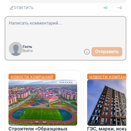
+0
–0
ОТВЕТИТЬ
Гость
Войти
Отправить
НОВОСТИ КОМПАНИЙ
НОВОСТИ КОМПАНИ
Строители «Образцовых
ГЭС, марки, искус