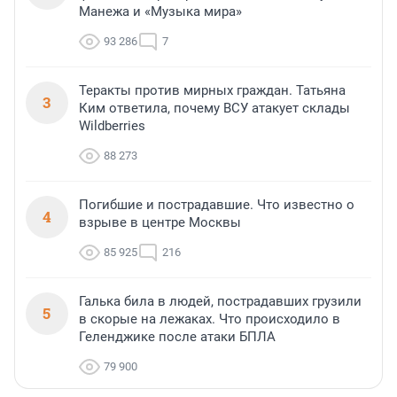
Манежа и «Музыка мира»
93 286
7
Теракты против мирных граждан. Татьяна
3
Ким ответила, почему ВСУ атакует склады
Wildberries
88 273
Погибшие и пострадавшие. Что известно о
4
взрыве в центре Москвы
85 925
216
Галька била в людей, пострадавших грузили
5
в скорые на лежаках. Что происходило в
Геленджике после атаки БПЛА
79 900