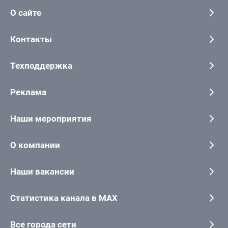
О сайте
Контакты
Техподдержка
Реклама
Наши мероприятия
О компании
Наши вакансии
Статистика канала в MAX
Все города сети