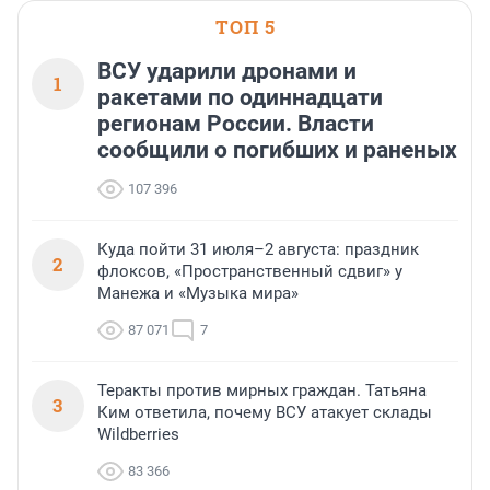
ТОП 5
ВСУ ударили дронами и
1
ракетами по одиннадцати
регионам России. Власти
сообщили о погибших и раненых
107 396
Куда пойти 31 июля–2 августа: праздник
2
флоксов, «Пространственный сдвиг» у
Манежа и «Музыка мира»
87 071
7
Теракты против мирных граждан. Татьяна
3
Ким ответила, почему ВСУ атакует склады
Wildberries
83 366