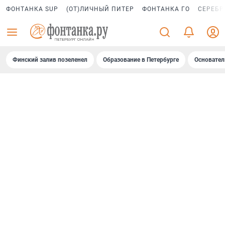
ФОНТАНКА SUP
(ОТ)ЛИЧНЫЙ ПИТЕР
ФОНТАНКА ГО
СЕРЕБР
Финский залив позеленел
Образование в Петербурге
Основател