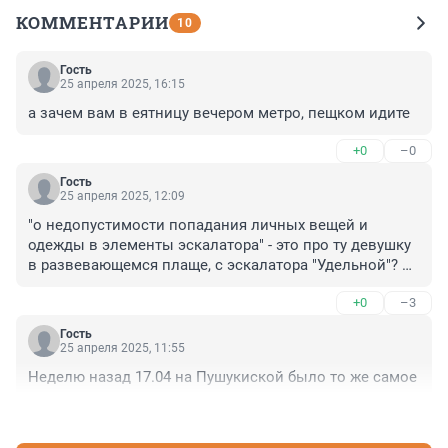
КОММЕНТАРИИ
10
Гость
25 апреля 2025, 16:15
а зачем вам в еятницу вечером метро, пещком идите
+0
–0
Гость
25 апреля 2025, 12:09
"о недопустимости попадания личных вещей и 
одежды в элементы эскалатора" - это про ту девушку 
в развевающемся плаще, с эскалатора "Удельной"? 
Из-за неё обновленный эскалатор отказал?
+0
–3
Гость
25 апреля 2025, 11:55
Неделю назад 17.04 на Пушукиской было то же самое
+2
–1