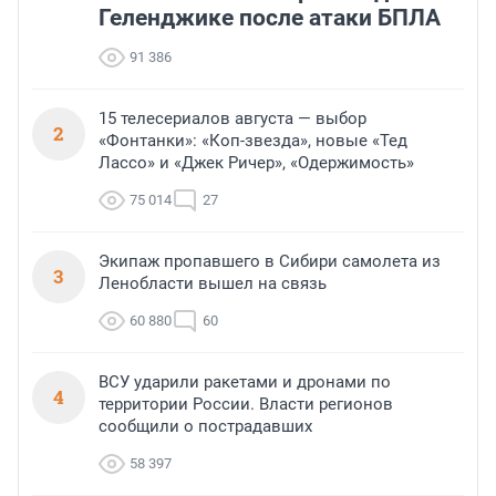
Геленджике после атаки БПЛА
91 386
15 телесериалов августа — выбор
2
«Фонтанки»: «Коп-звезда», новые «Тед
Лассо» и «Джек Ричер», «Одержимость»
75 014
27
Экипаж пропавшего в Сибири самолета из
3
Ленобласти вышел на связь
60 880
60
ВСУ ударили ракетами и дронами по
4
территории России. Власти регионов
сообщили о пострадавших
58 397