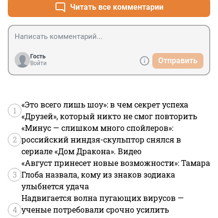
Читать все комментарии
Гость
Отправить
Войти
«Это всего лишь шоу»: в чем секрет успеха
1
«Друзей», который никто не смог повторить
«Минус — слишком много спойлеров»:
2
российский ниндзя-скульптор снялся в
сериале «Дом Дракона». Видео
«Август принесет новые возможности»: Тамара
3
Глоба назвала, кому из знаков зодиака
улыбнется удача
Надвигается волна пугающих вирусов —
4
ученые потребовали срочно усилить