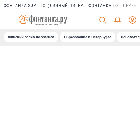
ФОНТАНКА SUP
(ОТ)ЛИЧНЫЙ ПИТЕР
ФОНТАНКА ГО
СЕРЕБР
Финский залив позеленел
Образование в Петербурге
Основател