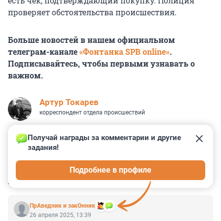
есть чек, подтверждающий покупку. Полиция
проверяет обстоятельства происшествия.
Больше новостей в нашем официальном
телеграм-канале
«Фонтанка SPB online»
.
Подписывайтесь, чтобы первыми узнавать о
важном.
Артур Токарев
корреспондент отдела происшествий
Получай награды за комментарии и другие 
задания!
6
28
11
27
1
Подробнее в профиле
КОММЕНТАРИИ
73
ПрАведник и закОнник
26 апреля 2025, 13:39