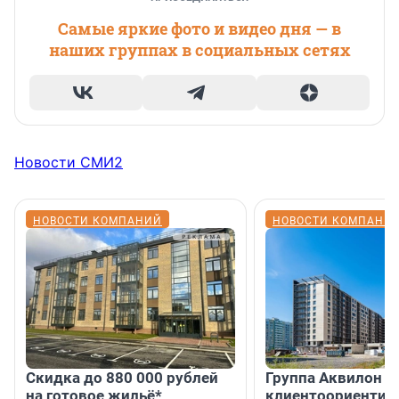
Самые яркие фото и видео дня — в
наших группах в социальных сетях
Новости СМИ2
НОВОСТИ КОМПАНИЙ
НОВОСТИ КОМПАНИ
Скидка до 880 000 рублей
Группа Аквилон 
на готовое жильё*
клиентоориентир