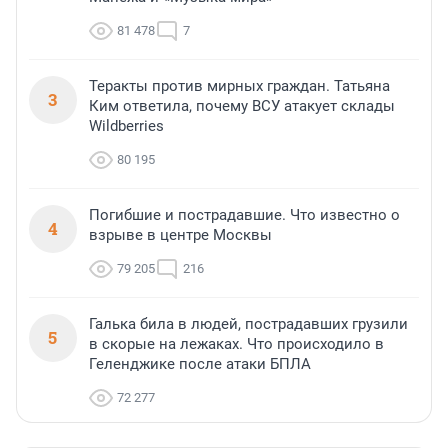
81 478
7
Теракты против мирных граждан. Татьяна
3
Ким ответила, почему ВСУ атакует склады
Wildberries
80 195
Погибшие и пострадавшие. Что известно о
4
взрыве в центре Москвы
79 205
216
Галька била в людей, пострадавших грузили
5
в скорые на лежаках. Что происходило в
Геленджике после атаки БПЛА
72 277