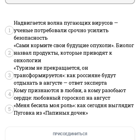
Надвигается волна пугающих вирусов —
1
ученые потребовали срочно усилить
безопасность
«Сами кормите свои будущие опухоли». Биолог
2
назвал продукты, которые приводят к
онкологии
«Туризм не прекращается, он
3
трансформируется»: как россияне будут
отдыхать в августе — ответ эксперта
Кому признаются в любви, а кому разобьют
4
сердце: любовный гороскоп на август
«Меня бесила моя роль»: как сегодня выглядит
5
Пуговка из «Папиных дочек»
ПРИСОЕДИНИТЬСЯ