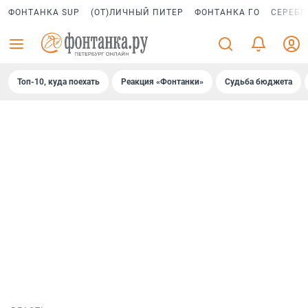
ФОНТАНКА SUP
(ОТ)ЛИЧНЫЙ ПИТЕР
ФОНТАНКА ГО
СЕРЕБР
Топ-10, куда поехать
Реакция «Фонтанки»
Судьба бюджета