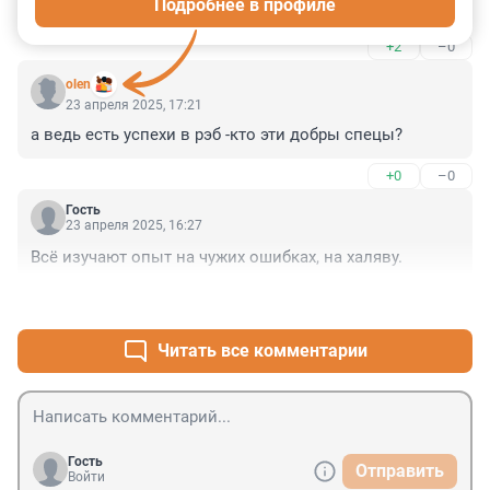
Подробнее в профиле
средств РЭБ.
+2
–0
olen
23 апреля 2025, 17:21
а ведь есть успехи в рэб -кто эти добры спецы?
+0
–0
Гость
23 апреля 2025, 16:27
Всё изучают опыт на чужих ошибках, на халяву.
+1
–0
Читать все комментарии
Гость
Отправить
Войти