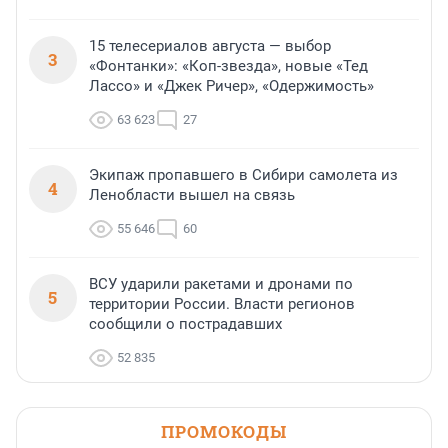
15 телесериалов августа — выбор
3
«Фонтанки»: «Коп-звезда», новые «Тед
Лассо» и «Джек Ричер», «Одержимость»
63 623
27
Экипаж пропавшего в Сибири самолета из
4
Ленобласти вышел на связь
55 646
60
ВСУ ударили ракетами и дронами по
5
территории России. Власти регионов
сообщили о пострадавших
52 835
ПРОМОКОДЫ