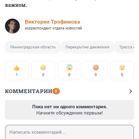
важном.
Виктория Трофимова
корреспондент отдела новостей
Ленинградская область
Перекрытие движения
Трасса А-
1
0
0
0
0
КОММЕНТАРИИ
0
Пока нет ни одного комментария.
Начните обсуждение первым!