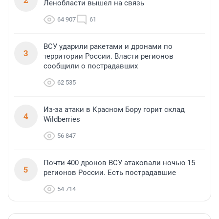
Ленобласти вышел на связь
64 907
61
ВСУ ударили ракетами и дронами по
3
территории России. Власти регионов
сообщили о пострадавших
62 535
Из-за атаки в Красном Бору горит склад
4
Wildberries
56 847
Почти 400 дронов ВСУ атаковали ночью 15
5
регионов России. Есть пострадавшие
54 714