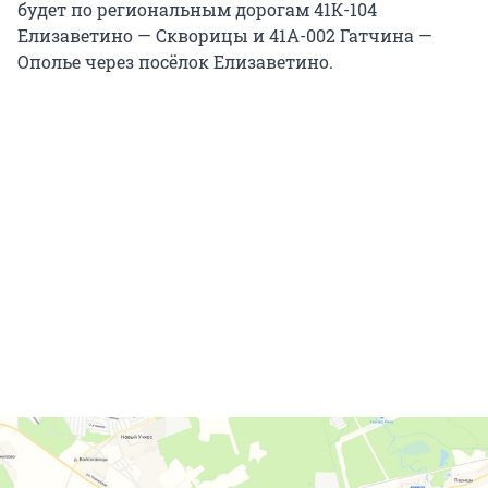
будет по региональным дорогам 41К-104
Елизаветино — Скворицы и 41А-002 Гатчина —
Ополье через посёлок Елизаветино.