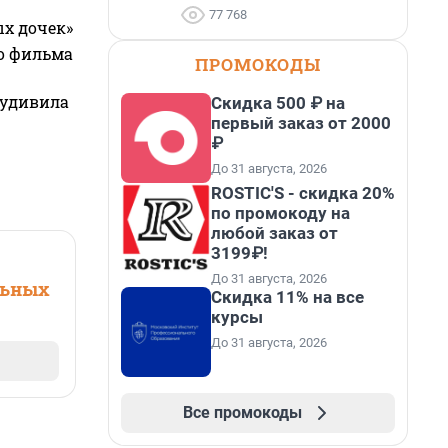
77 768
ых дочек»
го фильма
ПРОМОКОДЫ
 удивила
Скидка 500 ₽ на
первый заказ от 2000
₽
До 31 августа, 2026
ROSTIC'S - скидка 20%
по промокоду на
любой заказ от
3199₽!
До 31 августа, 2026
льных
Скидка 11% на все
курсы
До 31 августа, 2026
Все промокоды