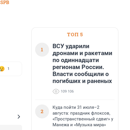
 SPB
ТОП 5
ВСУ ударили
1
дронами и ракетами
по одиннадцати
регионам России.
1
Власти сообщили о
погибших и раненых
109 106
Куда пойти 31 июля–2
2
августа: праздник флоксов,
«Пространственный сдвиг» у
Манежа и «Музыка мира»