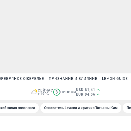
ЕРЕБРЯНОЕ ОЖЕРЕЛЬЕ
ПРИЗНАНИЕ И ВЛИЯНИЕ
LEMON GUIDE
USD 81,41
СЕЙЧАС
3
ПРОБКИ
+19°C
EUR 94,06
кий залив позеленел
Основатель Levrana и критика Татьяны Ким
Пе