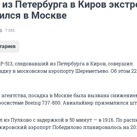
 из Петербурга в Киров экстр
ился в Москве
7 555
тариев
P-513, следовавший из Петербурга в Киров, совершил
адку в московском аэропорту Шереметьево. Об этом
22
агентства, посадка в Москве была вызвана снижение
росистеме
Boeing 737-800
. Авиалайнер приземлился шт
 из Пулково с задержкой в 50 минут — в 19:16. По рас
 кировский аэропорт Победилово планировалось
на 20