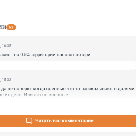
ИИ
63
, 16:35
акие - на 0.5% территории наносят потери
, 15:33
гда не поверю, когда военные что-то рассказывают с долями 
не их дело. Или это не военные.
Читать все комментарии