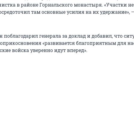
чистка в районе Горнальского монастыря. «Участки н
осредоточил там основные усилия на их удержание», —
 поблагодарил генерала за доклад и добавил, что сит
соприкосновения «развивается благоприятным для на
ские войска уверенно идут вперед».