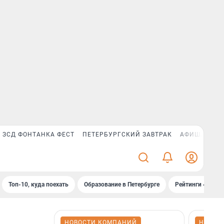
ЗСД ФОНТАНКА ФЕСТ
ПЕТЕРБУРГСКИЙ ЗАВТРАК
АФИША PLUS
Топ-10, куда поехать
Образование в Петербурге
Рейтинги «Фонт
НОВОСТИ КОМПАНИЙ
НОВОС