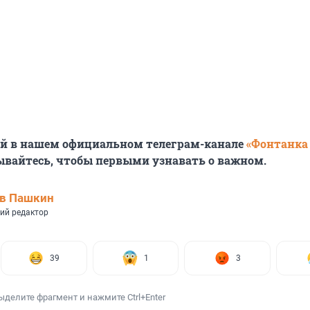
ей в нашем официальном телеграм-канале
«Фонтанка
ывайтесь, чтобы первыми узнавать о важном.
ав Пашкин
ий редактор
39
1
3
ыделите фрагмент и нажмите Ctrl+Enter