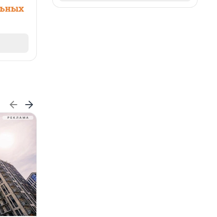
льных