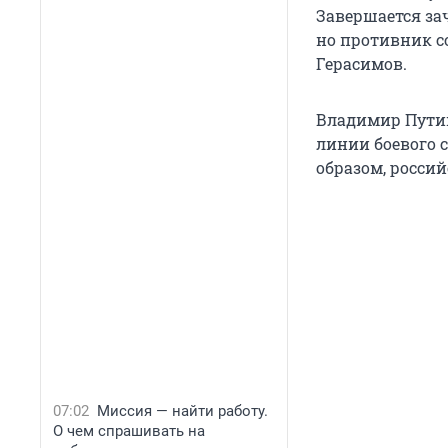
Завершается за
но противник с
Герасимов.
Владимир Путин
линии боевого 
образом, россий
07:02
Миссия — найти работу.
О чем спрашивать на