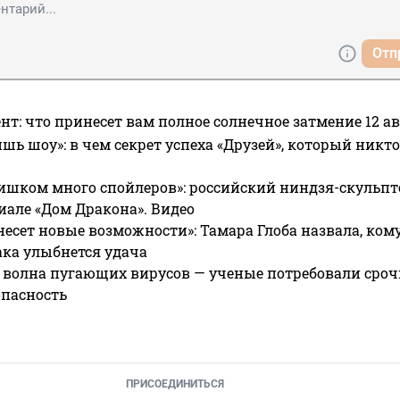
Отп
нт: что принесет вам полное солнечное затмение 12 ав
ишь шоу»: в чем секрет успеха «Друзей», который никто
ишком много спойлеров»: российский ниндзя-скульпт
риале «Дом Дракона». Видео
несет новые возможности»: Тамара Глоба назвала, кому
ака улыбнется удача
 волна пугающих вирусов — ученые потребовали сроч
опасность
ПРИСОЕДИНИТЬСЯ