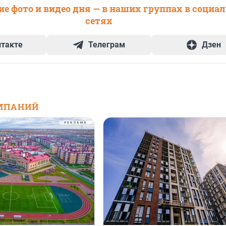
е фото и видео дня — в наших группах в социа
сетях
нтакте
Телеграм
Дзен
МПАНИЙ