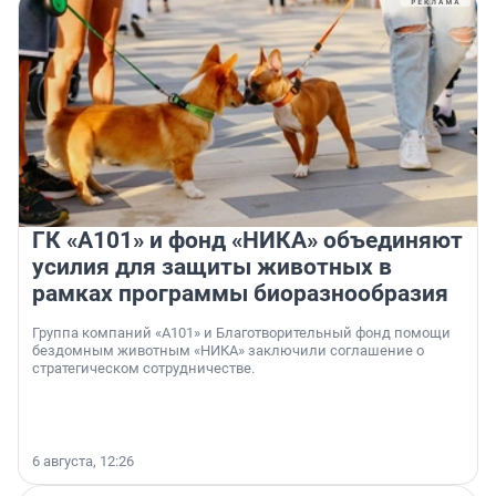
ГК «А101» и фонд «НИКА» объединяют
усилия для защиты животных в
рамках программы биоразнообразия
Группа компаний «А101» и Благотворительный фонд помощи
бездомным животным «НИКА» заключили соглашение о
стратегическом сотрудничестве.
6 августа, 12:26