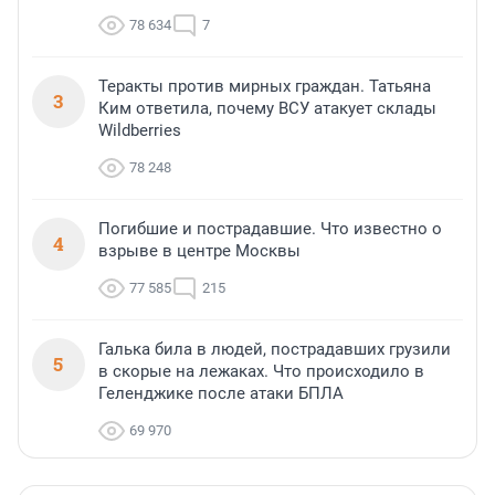
78 634
7
Теракты против мирных граждан. Татьяна
3
Ким ответила, почему ВСУ атакует склады
Wildberries
78 248
Погибшие и пострадавшие. Что известно о
4
взрыве в центре Москвы
77 585
215
Галька била в людей, пострадавших грузили
5
в скорые на лежаках. Что происходило в
Геленджике после атаки БПЛА
69 970