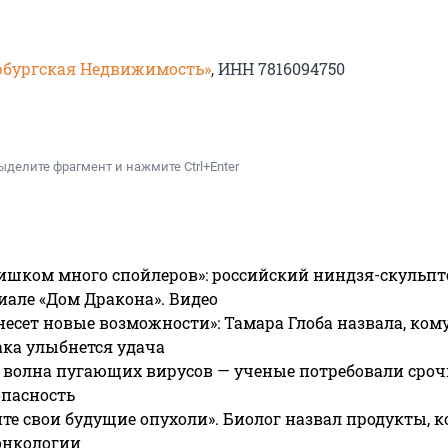
рбургская Недвижимость»
, ИНН 7816094750
ыделите фрагмент и нажмите Ctrl+Enter
ишком много спойлеров»: российский ниндзя-скульпт
риале «Дом Дракона». Видео
несет новые возможности»: Тамара Глоба назвала, кому
ака улыбнется удача
 волна пугающих вирусов — ученые потребовали сроч
опасность
те свои будущие опухоли». Биолог назвал продукты, 
онкологии