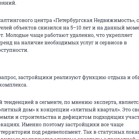
еяний.
алтингового центра «Петербургская Недвижимость», 
телей объектов снизился на 5–10 лет и на данный мом
ет. Молодые чаще работают удаленно, что укрепляет
енд на наличие необходимых услуг и сервисов в
оступности.
запрос, застройщики реализуют функцию отдыха и о
комплекса.
 тенденцией в сегменте, по мнению эксперта, являетс
элитный дом» к концепции «элитный квартал». Это св
емли и строительства и дефицитом подходящих участ
кациях. Именно поэтому застройщики все чаще
территории под редевелопмент. Так в статусных лока