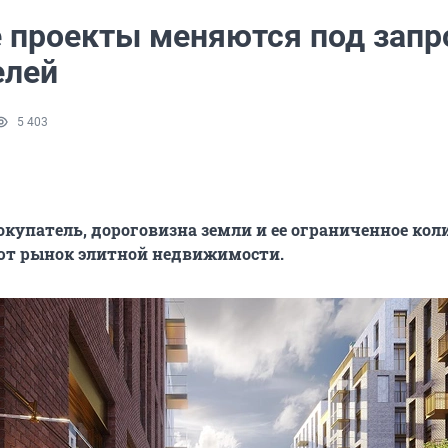
 проекты меняются под зап
елей
5 403
упатель, дороговизна земли и ее ограниченное кол
т рынок элитной недвижимости.