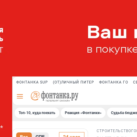
ФОНТАНКА SUP
(ОТ)ЛИЧНЫЙ ПИТЕР
ФОНТАНКА ГО
С
Топ-10, куда поехать
Реакция «Фонтанки»
Судьба бюдже
СТРОИТЕЛЬСТВО
ГО