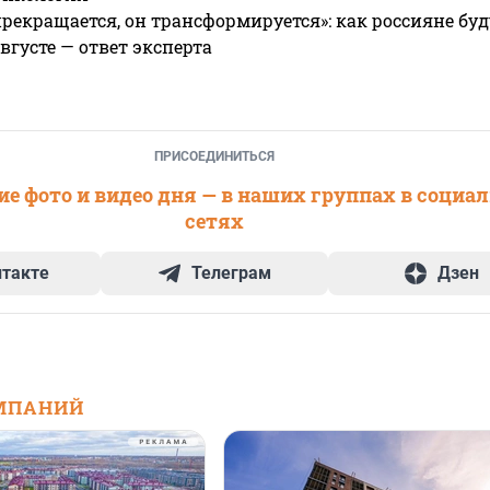
прекращается, он трансформируется»: как россияне буд
вгусте — ответ эксперта
ПРИСОЕДИНИТЬСЯ
е фото и видео дня — в наших группах в социа
сетях
нтакте
Телеграм
Дзен
МПАНИЙ