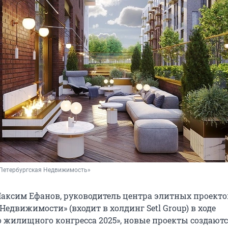
Петербургская Недвижимость»
Максим Ефанов, руководитель центра элитных проекто
Недвижимости» (входит в холдинг Setl Group) в ходе
о жилищного конгресса 2025», новые проекты создаютс