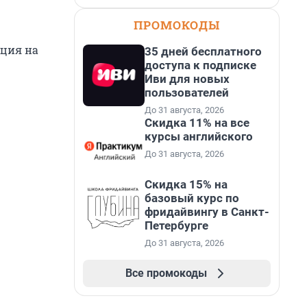
ПРОМОКОДЫ
ация на
35 дней бесплатного
доступа к подписке
Иви для новых
пользователей
До 31 августа, 2026
Скидка 11% на все
курсы английского
До 31 августа, 2026
Скидка 15% на
базовый курс по
фридайвингу в Санкт-
Петербурге
До 31 августа, 2026
Все промокоды