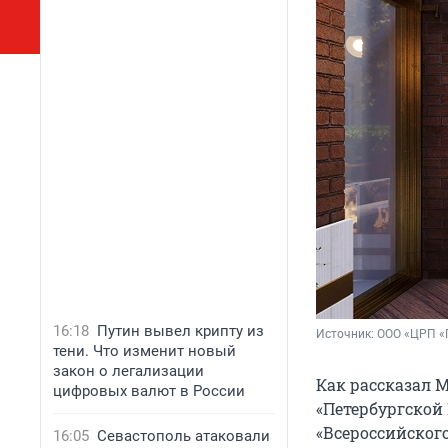
16:18
Путин вывел крипту из
Источник: 
ООО «ЦРП «
тени. Что изменит новый
закон о легализации
Как рассказал 
цифровых валют в России
«Петербургской 
«Всероссийског
16:05
Севастополь атаковали