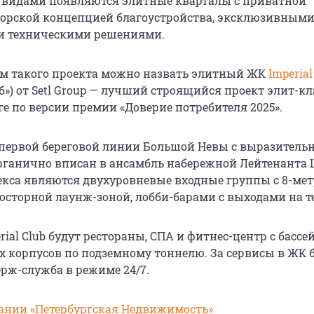
видами появляются элитные кварталы с приватной
торской концепцией благоустройства, эксклюзивным
и техническими решениями.
м такого проекта можно назвать элитный ЖК
Imperial
») от Setl Group — лучший строящийся проект элит-кл
е по версии премии «Доверие потребителя 2025».
на первой береговой линии Большой Невы с выразитель
рганично вписан в ансамбль набережной Лейтенанта
кса являются двухуровневые входные группы с 8-м
осторной лаунж-зоной, лобби-барами с выходами на т
ial Club будут рестораны, СПА и фитнес-центр с басс
ех корпусов по подземному тоннелю. За сервисы в ЖК 
ерж-служба в режиме 24/7.
ании «Петербургская Недвижимость»