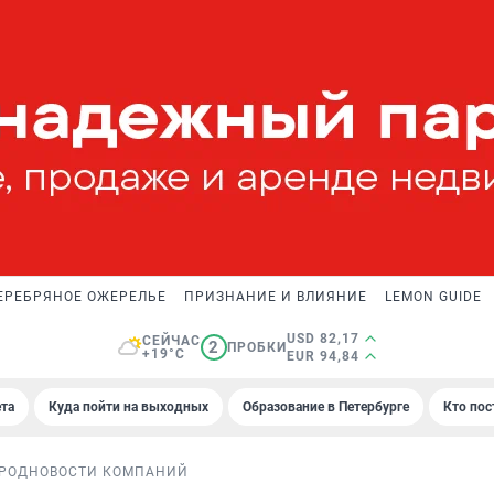
ЕРЕБРЯНОЕ ОЖЕРЕЛЬЕ
ПРИЗНАНИЕ И ВЛИЯНИЕ
LEMON GUIDE
USD 82,17
СЕЙЧАС
2
ПРОБКИ
+19°C
EUR 94,84
та
Куда пойти на выходных
Образование в Петербурге
Кто пос
РОД
НОВОСТИ КОМПАНИЙ