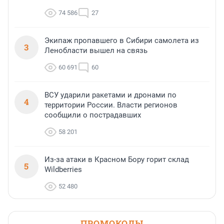
74 586
27
Экипаж пропавшего в Сибири самолета из
3
Ленобласти вышел на связь
60 691
60
ВСУ ударили ракетами и дронами по
4
территории России. Власти регионов
сообщили о пострадавших
58 201
Из-за атаки в Красном Бору горит склад
5
Wildberries
52 480
ПРОМОКОДЫ