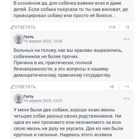
В основном да, для собачка важнее всех и даже 
детей. Если собака покусала то ты сам виноват, де 
провоцировал собаку или просто её боялся...
+14
–5
ОТВЕТИТЬ
Гость
16 апреля 2025, 13:36
Больных на голову, как вы красиво выразились, 
собачников не более прочих. 

Причина в их, практически, полной 
безнаказанности, а это вопросы к нашему 
демократическому, правовому государству.
+9
–1
ОТВЕТИТЬ
Гость
16 апреля 2025, 13:37
У меня были две собаки, хорошо знаю жизнь 
четырех собак разных своих родственников. Ни 
одна из них прохожего или незнакомого за всю 
свою жизнь ни разу не укусила. Две из них были 
крупные и сильные. Надеюсь этого хозяина 