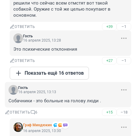
решили что сейчас всем отмстят вот такой 
собакой. Оружие с той же целью покупают в 
основном.
+39
–1
ОТВЕТИТЬ
Гость
16 апреля 2025, 13:28
Это психические отклонения
+27
–1
ОТВЕТИТЬ
Показать ещё 16 ответов
Гость
16 апреля 2025, 13:13
Собачники - это больные на голову люди .
+15
–18
ОТВЕТИТЬ
6
Граф Миндюкин
16 апреля 2025, 13:30