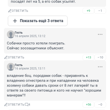
посадят лет на 5, а его собак усыпят.
+9
–1
ОТВЕТИТЬ
Показать ещё 3 ответа
Гость
16 апреля 2025, 13:12
Собачки просто хотели поиграть.

Сейчас зоозащитники объяснят.
+13
–10
ОТВЕТИТЬ
Гость
16 апреля 2025, 13:11
владение боц. породами собак - приравнять к 
владению огнестрела и при нападении на человека 
хозяину собаки давать сроки от 8 лет лагерей! ты в 
ответе за своего питомца и кого не научил "хорошим 
манерам"!!
+56
–0
ОТВЕТИТЬ
4