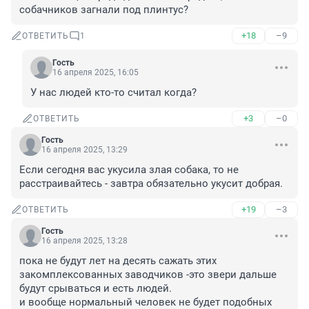
собачников загнали под плинтус?
+18
–9
ОТВЕТИТЬ
1
Гость
16 апреля 2025, 16:05
У нас людей кто-то считал когда?
+3
–0
ОТВЕТИТЬ
Гость
16 апреля 2025, 13:29
Если сегодня вас укусила злая собака, то не 
расстраивайтесь - завтра обязательно укусит добрая.
+19
–3
ОТВЕТИТЬ
Гость
16 апреля 2025, 13:28
пока не будут лет на десять сажать этих 
закомплексованных заводчиков -это звери дальше 
будут срываться и есть людей. 

и вообще нормальный человек не будет подобных 