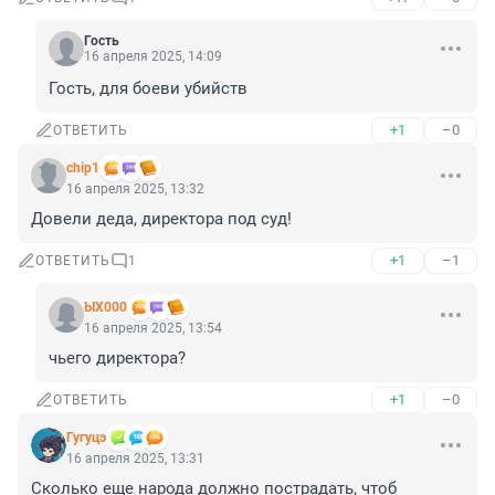
Гость
16 апреля 2025, 14:09
Гость, для боеви убийств
+1
–0
ОТВЕТИТЬ
chip1
16 апреля 2025, 13:32
Довели деда, директора под суд!
+1
–1
ОТВЕТИТЬ
1
ЫХ000
16 апреля 2025, 13:54
чьего директора?
+1
–0
ОТВЕТИТЬ
Гугуцэ
16 апреля 2025, 13:31
Сколько еще народа должно пострадать, чтоб 