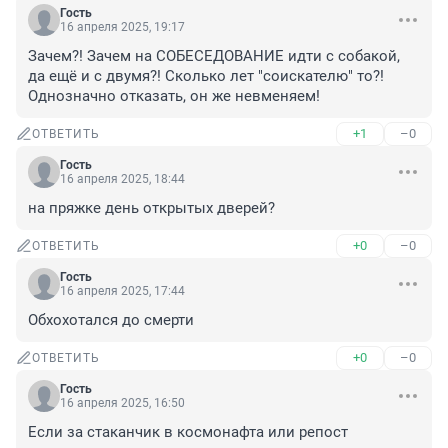
Гость
16 апреля 2025, 19:17
Зачем?! Зачем на СОБЕСЕДОВАНИЕ идти с собакой, 
да ещё и с двумя?! Сколько лет "соискателю" то?! 
Однозначно отказать, он же невменяем!
+1
–0
ОТВЕТИТЬ
Гость
16 апреля 2025, 18:44
на пряжке день открытых дверей?
+0
–0
ОТВЕТИТЬ
Гость
16 апреля 2025, 17:44
Обхохотался до смерти
+0
–0
ОТВЕТИТЬ
Гость
16 апреля 2025, 16:50
Если за стаканчик в космонафта или репост 