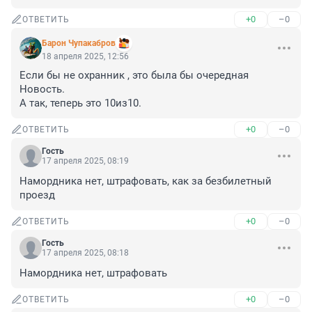
+0
–0
ОТВЕТИТЬ
Барон Чупакабров
18 апреля 2025, 12:56
Если бы не охранник , это была бы очередная 
Новость.

А так, теперь это 10из10.
+0
–0
ОТВЕТИТЬ
Гость
17 апреля 2025, 08:19
Намордника нет, штрафовать, как за безбилетный 
проезд
+0
–0
ОТВЕТИТЬ
Гость
17 апреля 2025, 08:18
Намордника нет, штрафовать
+0
–0
ОТВЕТИТЬ