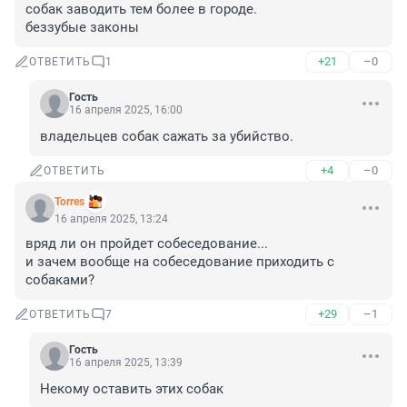
собак заводить тем более в городе.

беззубые законы
+21
–0
ОТВЕТИТЬ
1
Гость
16 апреля 2025, 16:00
владельцев собак сажать за убийство.
+4
–0
ОТВЕТИТЬ
Torres
16 апреля 2025, 13:24
вряд ли он пройдет собеседование...

и зачем вообще на собеседование приходить с 
собаками?
+29
–1
ОТВЕТИТЬ
7
Гость
16 апреля 2025, 13:39
Некому оставить этих собак