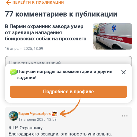
ПЕРЕЙТИ К ПУБЛИКАЦИИ
77 комментариев к публикации
В Перми охранник завода умер
от зрелища нападения
бойцовских собак на прохожего
16 апреля 2025, 13:09
Получай награды за комментарии и другие 
задания!
Гость
Подробнее в профиле
Войти
Отправить
Барон Чупакабров
18 апреля 2025, 12:58
R.I.P. Охраннику.

Благодаря его реакции, эта новость уникальна.