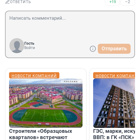
+19
–2
ОТВЕТИТЬ
Гость
Войти
Отправить
НОВОСТИ КОМПАНИЙ
НОВОСТИ КОМПАНИ
Строители «Образцовых
ГЭС, марки, искус
кварталов» встречают
ВВП: в ГК «ПСК» р