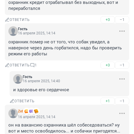
охранник кредит отрабатывал без выходных, вот и 
переработался
+3
–1
ОТВЕТИТЬ
Гость
16 апреля 2025, 14:14
охранник помер не от того, что собак увидел, а 
наверное через день горбатился, надо бы проверить 
режим его работы
+3
–1
ОТВЕТИТЬ
1
Гость
16 апреля 2025, 14:40
и здоровье его сердечное
+1
–1
ОТВЕТИТЬ
Zet
16 апреля 2025, 14:14
он на вакансию охранника шёл собеседоваться? ну 
вот и место освободилось... и собачки пригодятся...