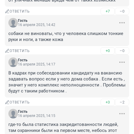
от уличных меньше вреда чем от таких хозяйских
+7
–0
ОТВЕТИТЬ
Гость
16 апреля 2025, 14:42
собаки не виноваты, что у человека слишком тонкие 
руки и ноги, а также кожа
+0
–0
ОТВЕТИТЬ
Гость
16 апреля 2025, 14:17
В кадрах при собеседовании кандидату на вакансию 
задавать вопрос если у него дома собака . Если есть , 
значит у него комплекс неполноценности . Проблемы 
будут с таким работником .
+3
–2
ОТВЕТИТЬ
Гость
16 апреля 2025, 14:15
где-то была статистика закредитованности людей, 
там охранники были на первом месте, небось этот 