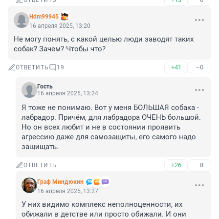
ОТВЕТИТЬ
Hdm99945
16 апреля 2025, 13:20
Не могу понять, с какой целью люди заводят таких 
собак? Зачем? Чтобы что?
+41
–0
ОТВЕТИТЬ
19
Гость
16 апреля 2025, 13:24
Я тоже не понимаю. Вот у меня БОЛЬШАЯ собака - 
лабрадор. Причём, для лабрадора ОЧЕНЬ большой. 
Но он всех любит и не в состоянии проявить 
агрессию даже для самозащиты, его самого надо 
защищать.
+26
–8
ОТВЕТИТЬ
Граф Миндюкин
16 апреля 2025, 13:27
У них видимо комплекс неполноценности, их 
обижали в детстве или просто обижали. И они 