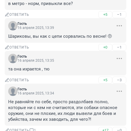
в метро - норм, привыкли все?
+5
–1
ОТВЕТИТЬ
Гость
16 апреля 2025, 13:39
Шариковы, вы как с цепи сорвались по весне! 🤨
+0
–1
ОТВЕТИТЬ
Гость
16 апреля 2025, 13:35
та она ихрается , тю
+5
–3
ОТВЕТИТЬ
Гость
16 апреля 2025, 13:34
Не равняйте по себе, просто раздолбаев полно, 
которые ни с кем не считаются, эти собаки опасное 
оружие, они не плохие, их люди вывели для боев и 
убийства, зачем их заводить, для чего?!
+17
–0
ОТВЕТИТЬ
1