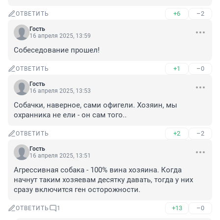
+6
–2
ОТВЕТИТЬ
Гость
16 апреля 2025, 13:59
Собеседование прошел!
+1
–0
ОТВЕТИТЬ
Гость
16 апреля 2025, 13:53
Собачки, наверное, сами офигели. Хозяин, мы 
охранника не ели - он сам того..
+2
–2
ОТВЕТИТЬ
Гость
16 апреля 2025, 13:51
Агрессивная собака - 100% вина хозяина. Когда 
начнут таким хозяевам десятку давать, тогда у них 
сразу включится ген осторожности.
+13
–0
ОТВЕТИТЬ
1