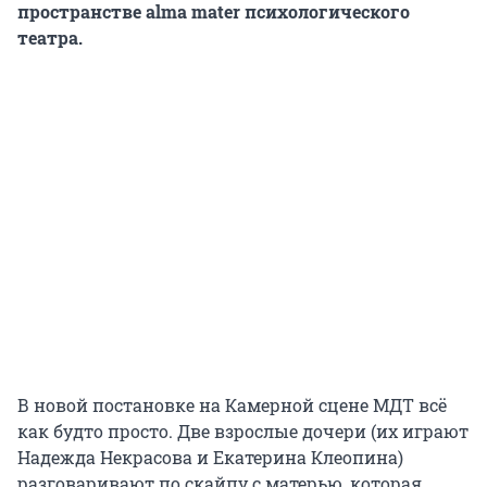
пространстве alma mater психологического
театра.
В новой постановке на Камерной сцене МДТ всё
как будто просто. Две взрослые дочери (их играют
Надежда Некрасова и Екатерина Клеопина)
разговаривают по скайпу с матерью, которая