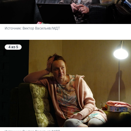
Источник: 
Виктор Васильев/МДТ
4 из 5