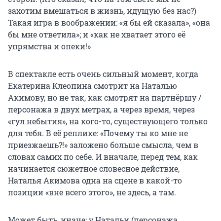
захотим вмешаться в жизнь, идущую без нас?)
Такая игра в воображении: «я бы ей сказала», «она
бы мне ответила»; и «как не хватает этого её
упрямства и опеки!»
В спектакле есть очень сильный момент, когда
Екатерина Клеопина смотрит на Наталью
Акимову, но не так, как смотрят на партнёршу /
персонажа в двух метрах, а через время, через
«гул небытия», на кого-то, существующего только
для тебя. В её реплике: «Почему ты ко мне не
приезжаешь?!» заложено больше смысла, чем в
словах самих по себе. И вначале, перед тем, как
начинается сюжетное словесное действие,
Наталья Акимова одна на сцене в какой-то
позиции «вне всего этого», не здесь, а там.
Может быть, иначе: у Натальи (персонажа