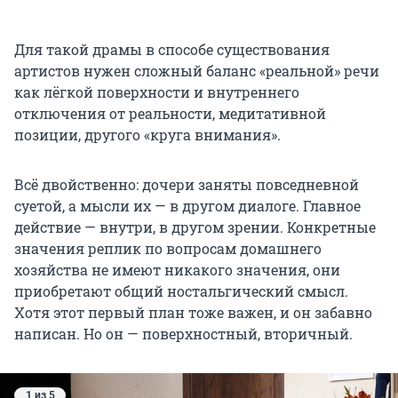
Для такой драмы в способе существования
артистов нужен сложный баланс «реальной» речи
как лёгкой поверхности и внутреннего
отключения от реальности, медитативной
позиции, другого «круга внимания».
Всё двойственно: дочери заняты повседневной
суетой, а мысли их — в другом диалоге. Главное
действие — внутри, в другом зрении. Конкретные
значения реплик по вопросам домашнего
хозяйства не имеют никакого значения, они
приобретают общий ностальгический смысл.
Хотя этот первый план тоже важен, и он забавно
написан. Но он — поверхностный, вторичный.
1 из 5