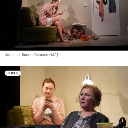
Источник: 
Виктор Васильев/МДТ
3 из 5