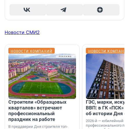
Новости СМИ2
НОВОСТИ КОМПАНИЙ
НОВОСТИ КОМПАНИ
Строители «Образцовых
ГЭС, марки, искус
кварталов» встречают
ВВП: в ГК «ПСК» р
профессиональный
об истории Дня с
праздник на работе
2026-й — юбилейный го
профессионального пр
В преддверии Дня строителя топ-