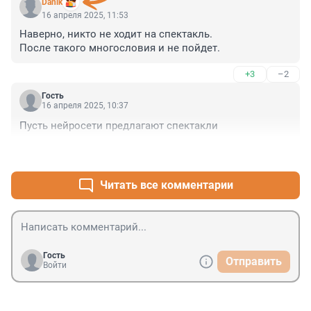
Danik
16 апреля 2025, 11:53
Наверно, никто не ходит на спектакль.

После такого многословия и не пойдет.
+3
–2
Гость
16 апреля 2025, 10:37
Пусть нейросети предлагают спектакли
+0
–0
Читать все комментарии
Гость
Отправить
Войти