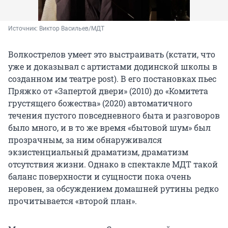
Источник: 
Виктор Васильев/МДТ
Волкострелов умеет это выстраивать (кстати, что
уже и доказывал с артистами додинской школы в
созданном им театре post). В его постановках пьес
Пряжко от «Запертой двери» (2010) до «Комитета
грустящего божества» (2020) автоматичного
течения пустого повседневного быта и разговоров
было много, и в то же время «бытовой шум» был
прозрачным, за ним обнаруживался
экзистенциальный драматизм, драматизм
отсутствия жизни. Однако в спектакле МДТ такой
баланс поверхности и сущности пока очень
неровен, за обсуждением домашней рутины редко
прочитывается «второй план».