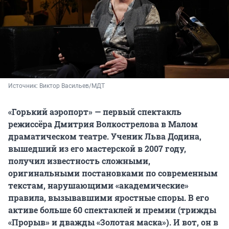
Источник: 
Виктор Васильев/МДТ
«Горький аэропорт» — первый спектакль
режиссёра Дмитрия Волкострелова в Малом
драматическом театре. Ученик Льва Додина,
вышедший из его мастерской в 2007 году,
получил известность сложными,
оригинальными постановками по современным
текстам, нарушающими «академические»
правила, вызывавшими яростные споры. В его
активе больше 60 спектаклей и премии (трижды
«Прорыв» и дважды «Золотая маска»). И вот, он в