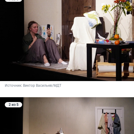
Источник: 
Виктор Васильев/МДТ
2 из 5