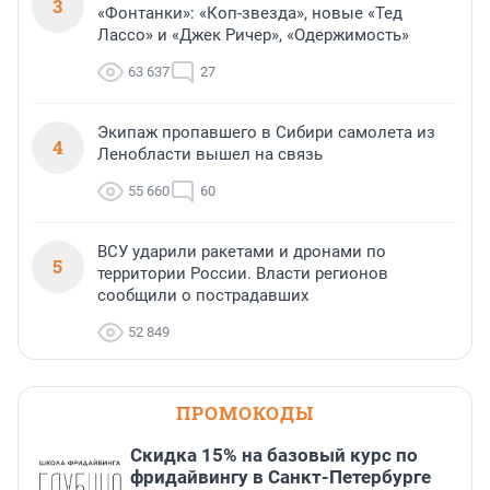
3
«Фонтанки»: «Коп-звезда», новые «Тед
Лассо» и «Джек Ричер», «Одержимость»
63 637
27
Экипаж пропавшего в Сибири самолета из
4
Ленобласти вышел на связь
55 660
60
ВСУ ударили ракетами и дронами по
5
территории России. Власти регионов
сообщили о пострадавших
52 849
ПРОМОКОДЫ
Скидка 15% на базовый курс по
фридайвингу в Санкт-Петербурге