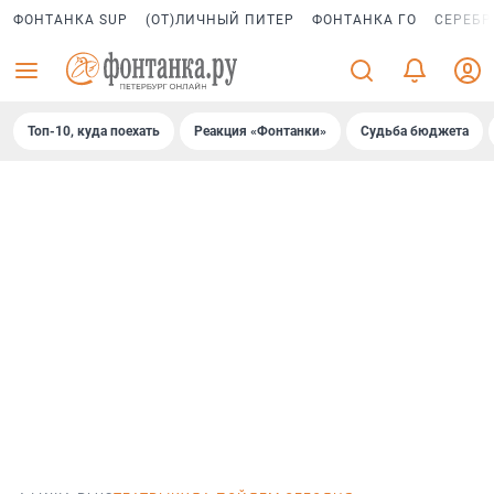
ФОНТАНКА SUP
(ОТ)ЛИЧНЫЙ ПИТЕР
ФОНТАНКА ГО
СЕРЕБР
Топ-10, куда поехать
Реакция «Фонтанки»
Судьба бюджета