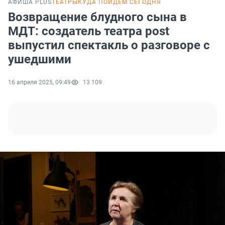
АФИША PLUS
ТЕАТРЫ
КУДА ПОЙДЕМ СЕГОДНЯ
Возвращение блудного сына в
МДТ: создатель театра post
выпустил спектакль о разговоре с
ушедшими
16 апреля 2025, 09:49
13 109