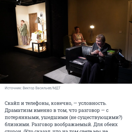
Источник: 
Виктор Васильев/МДТ
Скайп и телефоны, конечно, — условность.
Драматизм именно в том, что разговор — с
потерянными, ушедшими (не существующими?)
близкими. Разговор воображаемый. Для обеих
сторон. (Кто сказал, что на том свете мы не