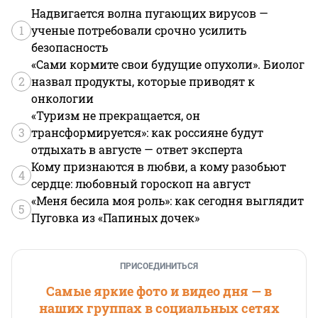
Надвигается волна пугающих вирусов —
1
ученые потребовали срочно усилить
безопасность
«Сами кормите свои будущие опухоли». Биолог
2
назвал продукты, которые приводят к
онкологии
«Туризм не прекращается, он
3
трансформируется»: как россияне будут
отдыхать в августе — ответ эксперта
Кому признаются в любви, а кому разобьют
4
сердце: любовный гороскоп на август
«Меня бесила моя роль»: как сегодня выглядит
5
Пуговка из «Папиных дочек»
ПРИСОЕДИНИТЬСЯ
Самые яркие фото и видео дня — в
наших группах в социальных сетях