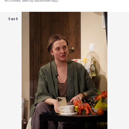
Источник: 
Виктор Васильев/МДТ
5 из 5