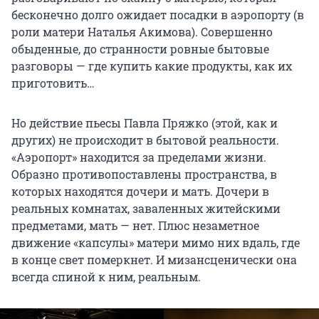
бесконечно долго ожидает посадки в аэропорту (в
роли матери Наталья Акимова). Совершенно
обыденные, до странности ровные бытовые
разговоры — где купить какие продукты, как их
приготовить…
Но действие пьесы Павла Пряжко (этой, как и
других) не происходит в бытовой реальности.
«Аэропорт» находится за пределами жизни.
Образно противопоставлены пространства, в
которых находятся дочери и мать. Дочери в
реальных комнатах, заваленных житейскими
предметами, мать — нет. Плюс незаметное
движение «капсулы» матери мимо них вдаль, где
в конце свет померкнет. И мизансценически она
всегда спиной к ним, реальным.