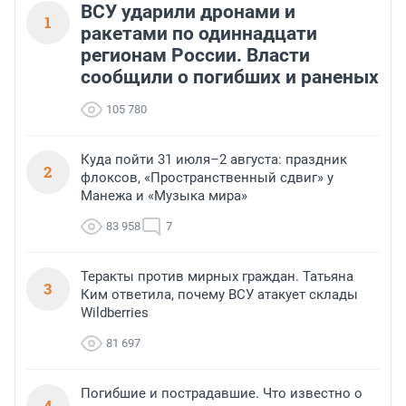
ВСУ ударили дронами и
1
ракетами по одиннадцати
регионам России. Власти
сообщили о погибших и раненых
105 780
Куда пойти 31 июля–2 августа: праздник
2
флоксов, «Пространственный сдвиг» у
Манежа и «Музыка мира»
83 958
7
Теракты против мирных граждан. Татьяна
3
Ким ответила, почему ВСУ атакует склады
Wildberries
81 697
Погибшие и пострадавшие. Что известно о
4