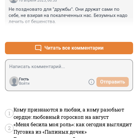
16 апреля 2025, 06:53
Не поздновато для "дружбы". Они дружат сами по 
себе, не взирая на покалеченных нас. Безумных надо 
лечить от бешенства.
+2
–0
Читать все комментарии
Гость
Отправить
Войти
Кому признаются в любви, а кому разобьют
1
сердце: любовный гороскоп на август
«Меня бесила моя роль»: как сегодня выглядит
2
Пуговка из «Папиных дочек»