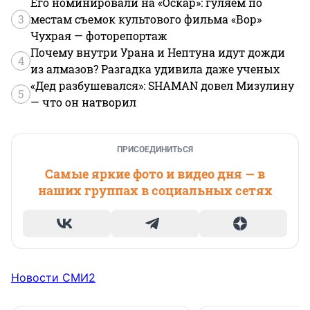
Его номинировали на «Оскар»: гуляем по
3
местам съемок культового фильма «Вор»
Чухрая — фоторепортаж
Почему внутри Урана и Нептуна идут дожди
4
из алмазов? Разгадка удивила даже ученых
«Дед разбушевался»: SHAMAN довел Мизулину
5
— что он натворил
ПРИСОЕДИНИТЬСЯ
Самые яркие фото и видео дня — в
наших группах в социальных сетях
Новости СМИ2