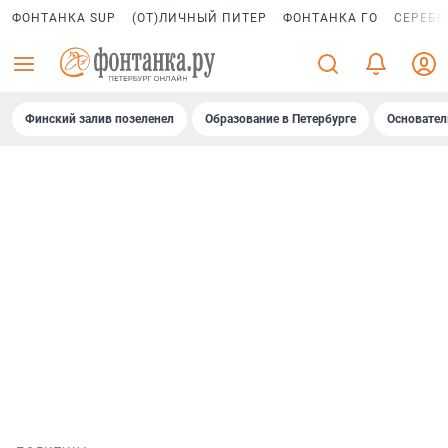
ФОНТАНКА SUP
(ОТ)ЛИЧНЫЙ ПИТЕР
ФОНТАНКА ГО
СЕРЕБР
Финский залив позеленел
Образование в Петербурге
Основател