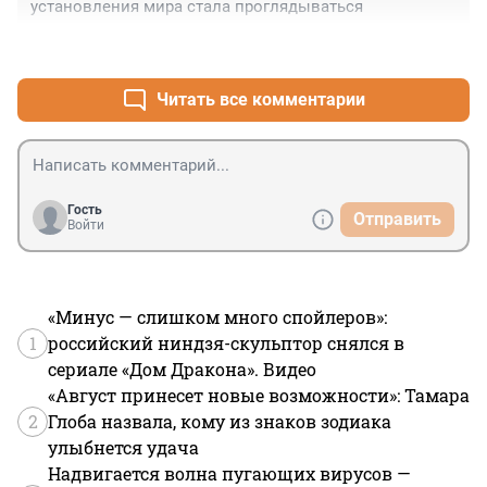
установления мира стала проглядываться
+0
–0
Читать все комментарии
Гость
Отправить
Войти
«Минус — слишком много спойлеров»:
1
российский ниндзя-скульптор снялся в
сериале «Дом Дракона». Видео
«Август принесет новые возможности»: Тамара
2
Глоба назвала, кому из знаков зодиака
улыбнется удача
Надвигается волна пугающих вирусов —