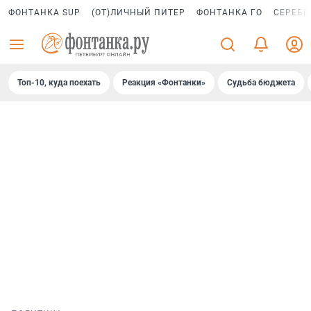
ФОНТАНКА SUP
(ОТ)ЛИЧНЫЙ ПИТЕР
ФОНТАНКА ГО
СЕРЕБР
Топ-10, куда поехать
Реакция «Фонтанки»
Судьба бюджета