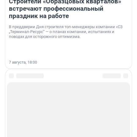
Строители «Образцовых кварталов»
встречают профессиональный
праздник на работе
В преддверии Дня строителя топ-менеджеры компании «СЗ
„Терминал-Ресурс“ — о планах компании, испытаниях и
поводах для осторожного оптимизма.
7 августа, 18:00