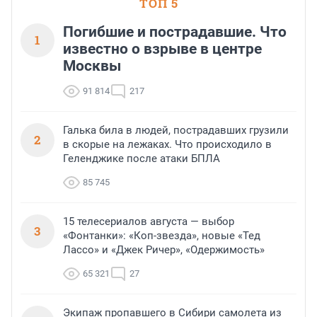
ТОП 5
Погибшие и пострадавшие. Что
1
известно о взрыве в центре
Москвы
91 814
217
Галька била в людей, пострадавших грузили
2
в скорые на лежаках. Что происходило в
Геленджике после атаки БПЛА
85 745
15 телесериалов августа — выбор
3
«Фонтанки»: «Коп-звезда», новые «Тед
Лассо» и «Джек Ричер», «Одержимость»
65 321
27
Экипаж пропавшего в Сибири самолета из