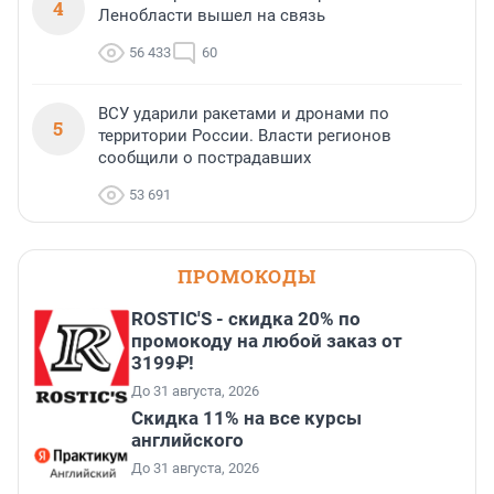
4
Ленобласти вышел на связь
56 433
60
ВСУ ударили ракетами и дронами по
5
территории России. Власти регионов
сообщили о пострадавших
53 691
ПРОМОКОДЫ
ROSTIC'S - скидка 20% по
промокоду на любой заказ от
3199₽!
До 31 августа, 2026
Скидка 11% на все курсы
английского
До 31 августа, 2026