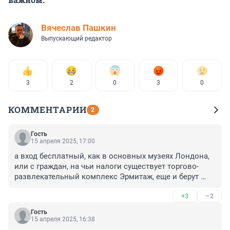
Вячеслав Пашкин
Выпускающий редактор
3
2
0
3
0
КОММЕНТАРИИ
2
Гость
15 апреля 2025, 17:00
а вход бесплатный, как в основных музеях Лондона, 
или с граждан, на чьи налоги существует торгово-
развлекательный комплекс Эрмитаж, еще и берут 
плату за вход? просто интересно...
+3
–2
Гость
15 апреля 2025, 16:38