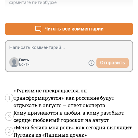
хэрмитаге питирбурхе
+0
–2
Читать все комментарии
Гость
Отправить
Войти
«Туризм не прекращается, он
1
трансформируется»: как россияне будут
отдыхать в августе — ответ эксперта
Кому признаются в любви, а кому разобьют
2
сердце: любовный гороскоп на август
«Меня бесила моя роль»: как сегодня выглядит
3
Пуговка из «Папиных дочек»