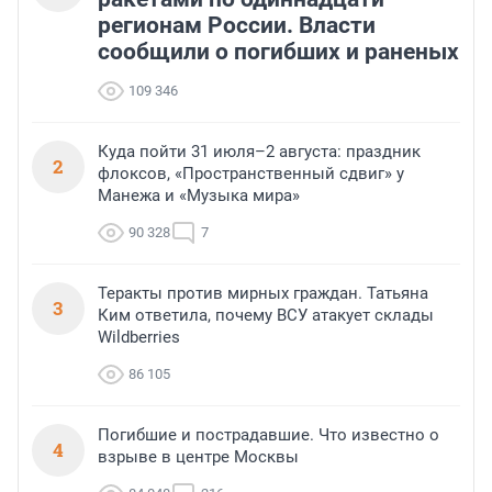
регионам России. Власти
сообщили о погибших и раненых
109 346
Куда пойти 31 июля–2 августа: праздник
2
флоксов, «Пространственный сдвиг» у
Манежа и «Музыка мира»
90 328
7
Теракты против мирных граждан. Татьяна
3
Ким ответила, почему ВСУ атакует склады
Wildberries
86 105
Погибшие и пострадавшие. Что известно о
4
взрыве в центре Москвы