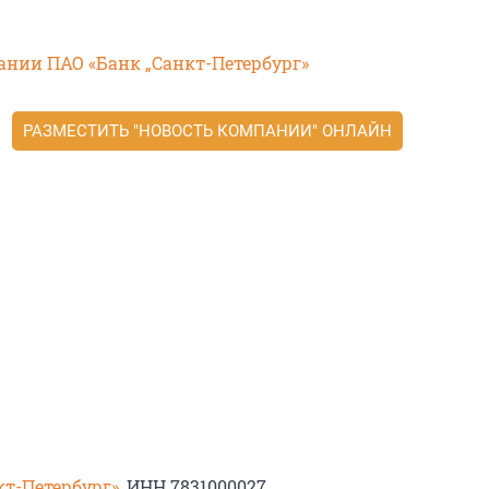
ании ПАО «Банк „Санкт-Петербург»
РАЗМЕСТИТЬ "НОВОСТЬ КОМПАНИИ" ОНЛАЙН
кт-Петербург»
, ИНН 7831000027