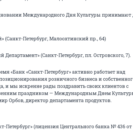
здновании Международного Дня Культуры принимают 
 (Санкт-Петербург, Малоохтинский пр., 64)
 Департамент» (Санкт-Петербург, пл. Островского, 7).
емя «Банк «Санкт-Петербург» активно работает над
озиционирования розничного бизнеса и собственног
да, и мы искренне рады поздравить своих клиентов с
сенним праздником — Международным Днем Культуры
ир Орбов, директор департамента продуктов.
т-Петербург» (лицензия Центрального банка № 436 от 3