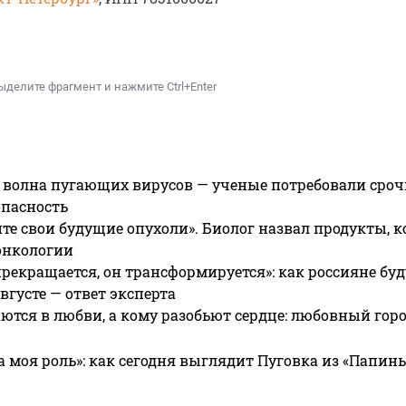
ыделите фрагмент и нажмите Ctrl+Enter
 волна пугающих вирусов — ученые потребовали сроч
опасность
те свои будущие опухоли». Биолог назвал продукты, 
онкологии
прекращается, он трансформируется»: как россияне буд
вгусте — ответ эксперта
ются в любви, а кому разобьют сердце: любовный гор
а моя роль»: как сегодня выглядит Пуговка из «Папин