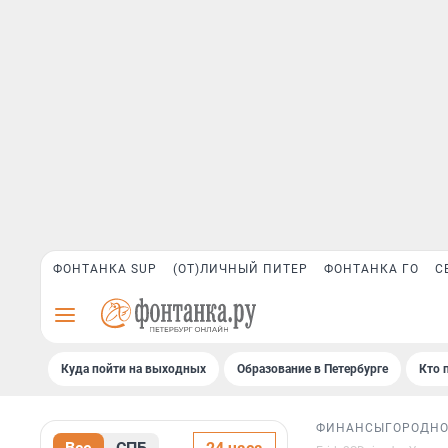
ФОНТАНКА SUP
(ОТ)ЛИЧНЫЙ ПИТЕР
ФОНТАНКА ГО
С
Куда пойти на выходных
Образование в Петербурге
Кто 
ФИНАНСЫ
ГОРОД
Н