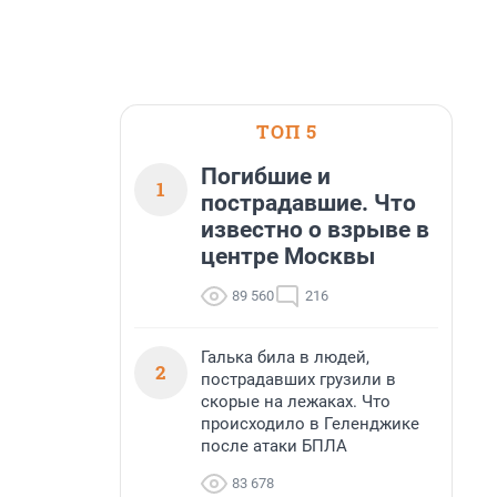
ТОП 5
Погибшие и
1
пострадавшие. Что
известно о взрыве в
центре Москвы
89 560
216
Галька била в людей,
2
пострадавших грузили в
скорые на лежаках. Что
происходило в Геленджике
после атаки БПЛА
83 678