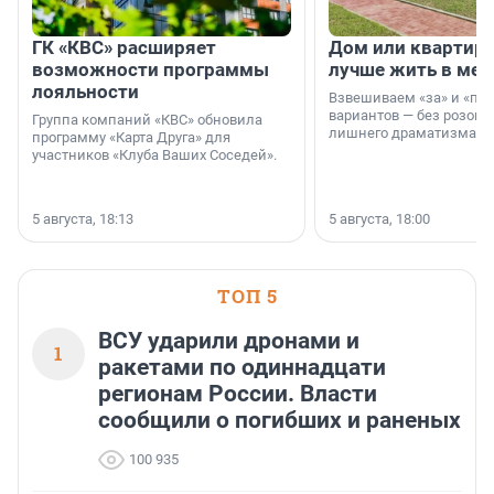
ГК «КВС» расширяет
Дом или квартира
возможности программы
лучше жить в мег
лояльности
Взвешиваем «за» и «про
вариантов — без розовы
Группа компаний «КВС» обновила
лишнего драматизма.
программу «Карта Друга» для
участников «Клуба Ваших Соседей».
5 августа, 18:13
5 августа, 18:00
ТОП 5
ВСУ ударили дронами и
1
ракетами по одиннадцати
регионам России. Власти
сообщили о погибших и раненых
100 935