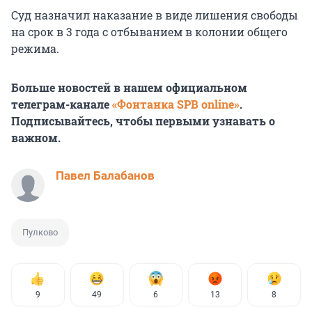
Суд назначил наказание в виде лишения свободы
на срок в 3 года с отбыванием в колонии общего
режима.
Больше новостей в нашем официальном
телеграм-канале
«Фонтанка SPB online»
.
Подписывайтесь, чтобы первыми узнавать о
важном.
Павел Балабанов
Пулково
9
49
6
13
8