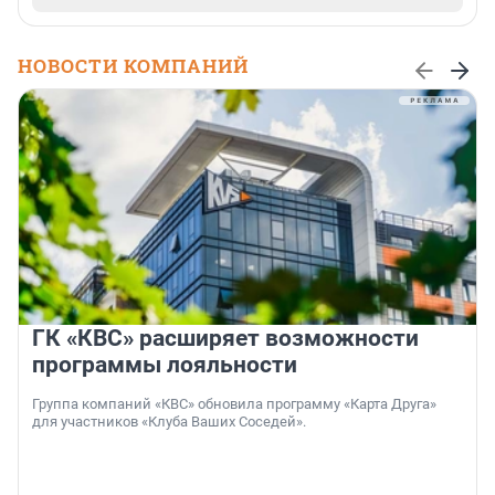
НОВОСТИ КОМПАНИЙ
ГК «КВС» расширяет возможности
программы лояльности
Группа компаний «КВС» обновила программу «Карта Друга»
для участников «Клуба Ваших Соседей».