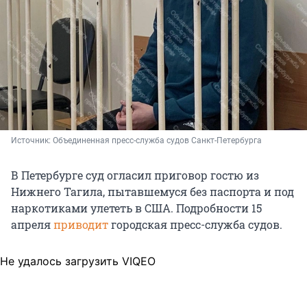
Источник: 
Объединенная пресс-служба судов Санкт-Петербурга
В Петербурге суд огласил приговор гостю из
Нижнего Тагила, пытавшемуся без паспорта и под
наркотиками улететь в США. Подробности 15
апреля
приводит
городская пресс-служба судов.
Не удалось загрузить VIQEO