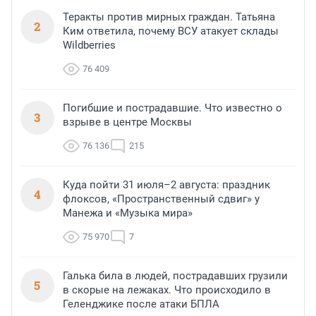
Теракты против мирных граждан. Татьяна
2
Ким ответила, почему ВСУ атакует склады
Wildberries
76 409
Погибшие и пострадавшие. Что известно о
3
взрыве в центре Москвы
76 136
215
Куда пойти 31 июля–2 августа: праздник
4
флоксов, «Пространственный сдвиг» у
Манежа и «Музыка мира»
75 970
7
Галька била в людей, пострадавших грузили
5
в скорые на лежаках. Что происходило в
Геленджике после атаки БПЛА