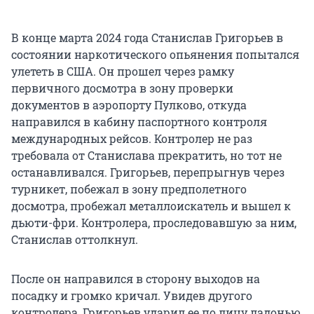
В конце марта 2024 года Станислав Григорьев в
состоянии наркотического опьянения попытался
улететь в США. Он прошел через рамку
первичного досмотра в зону проверки
документов в аэропорту Пулково, откуда
направился в кабину паспортного контроля
международных рейсов. Контролер не раз
требовала от Станислава прекратить, но тот не
останавливался. Григорьев, перепрыгнув через
турникет, побежал в зону предполетного
досмотра, пробежал металлоискатель и вышел к
дьюти-фри. Контролера, проследовавшую за ним,
Станислав оттолкнул.
После он направился в сторону выходов на
посадку и громко кричал. Увидев другого
контролера, Григорьев ударил ее по лицу ладонью