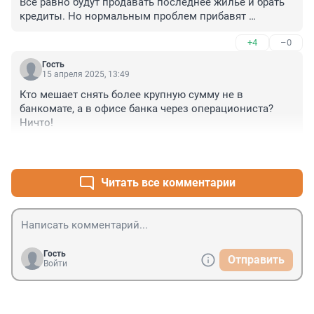
Все равно будут продавать последнее жилье и брать 
кредиты. Но нормальным проблем прибавят 
несомненно.
+4
–0
Гость
15 апреля 2025, 13:49
Кто мешает снять более крупную сумму не в 
банкомате, а в офисе банка через операциониста?

Ничто!
+2
–5
Читать все комментарии
Гость
Отправить
Войти