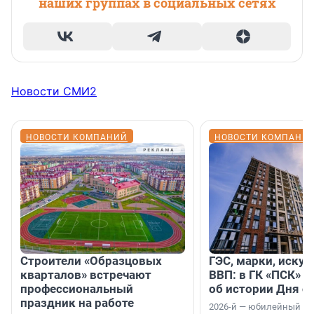
наших группах в социальных сетях
Новости СМИ2
НОВОСТИ КОМПАНИЙ
НОВОСТИ КОМПАНИ
Строители «Образцовых
ГЭС, марки, искус
кварталов» встречают
ВВП: в ГК «ПСК» р
профессиональный
об истории Дня с
праздник на работе
2026-й — юбилейный го