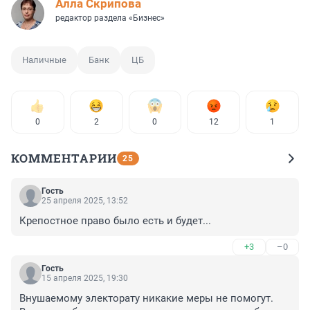
Алла Скрипова
редактор раздела «Бизнес»
Наличные
Банк
ЦБ
0
2
0
12
1
КОММЕНТАРИИ
25
Гость
25 апреля 2025, 13:52
Крепостное право было есть и будет...
+3
–0
Гость
15 апреля 2025, 19:30
Внушаемому электорату никакие меры не помогут. 