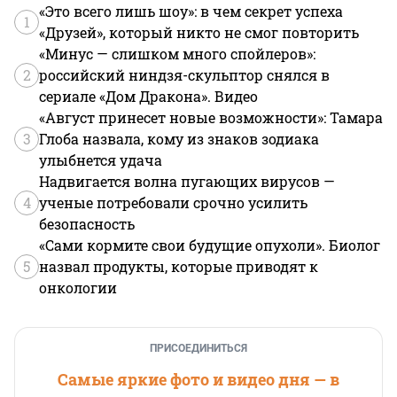
«Это всего лишь шоу»: в чем секрет успеха
1
«Друзей», который никто не смог повторить
«Минус — слишком много спойлеров»:
2
российский ниндзя-скульптор снялся в
сериале «Дом Дракона». Видео
«Август принесет новые возможности»: Тамара
3
Глоба назвала, кому из знаков зодиака
улыбнется удача
Надвигается волна пугающих вирусов —
4
ученые потребовали срочно усилить
безопасность
«Сами кормите свои будущие опухоли». Биолог
5
назвал продукты, которые приводят к
онкологии
ПРИСОЕДИНИТЬСЯ
Самые яркие фото и видео дня — в