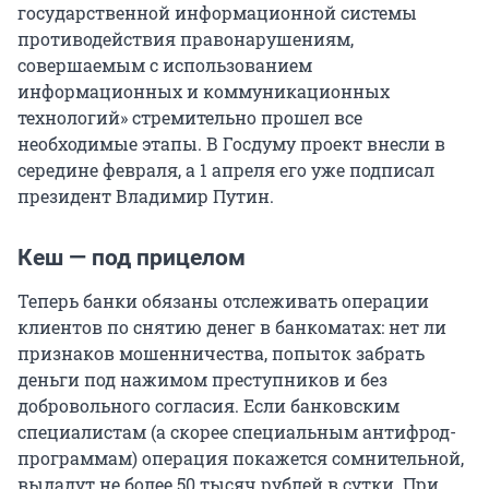
государственной информационной системы
противодействия правонарушениям,
совершаемым с использованием
информационных и коммуникационных
технологий» стремительно прошел все
необходимые этапы. В Госдуму проект внесли в
середине февраля, а 1 апреля его уже подписал
президент Владимир Путин.
Кеш — под прицелом
Теперь банки обязаны отслеживать операции
клиентов по снятию денег в банкоматах: нет ли
признаков мошенничества, попыток забрать
деньги под нажимом преступников и без
добровольного согласия. Если банковским
специалистам (а скорее специальным антифрод-
программам) операция покажется сомнительной,
выдадут не более 50 тысяч рублей в сутки. При