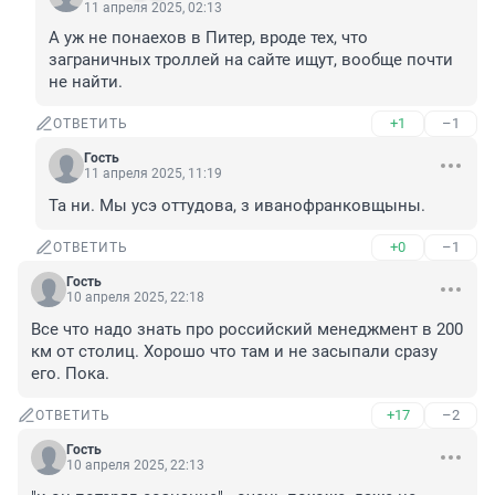
11 апреля 2025, 02:13
А уж не понаехов в Питер, вроде тех, что 
заграничных троллей на сайте ищут, вообще почти 
не найти.
+1
–1
ОТВЕТИТЬ
Гость
11 апреля 2025, 11:19
Та ни. Мы усэ оттудова, з иванофранковщыны.
+0
–1
ОТВЕТИТЬ
Гость
10 апреля 2025, 22:18
Все что надо знать про российский менеджмент в 200 
км от столиц. Хорошо что там и не засыпали сразу 
его. Пока.
+17
–2
ОТВЕТИТЬ
Гость
10 апреля 2025, 22:13