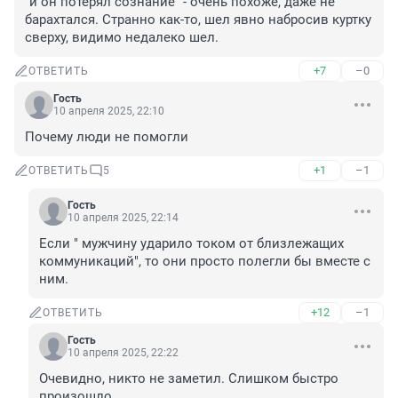
"и он потерял сознание" - очень похоже, даже не 
барахтался. Странно как-то, шел явно набросив куртку 
сверху, видимо недалеко шел.
+7
–0
ОТВЕТИТЬ
Гость
10 апреля 2025, 22:10
Почему люди не помогли
+1
–1
ОТВЕТИТЬ
5
Гость
10 апреля 2025, 22:14
Если " мужчину ударило током от близлежащих 
коммуникаций", то они просто полегли бы вместе с 
ним.
+12
–1
ОТВЕТИТЬ
Гость
10 апреля 2025, 22:22
Очевидно, никто не заметил. Слишком быстро 
произошло.