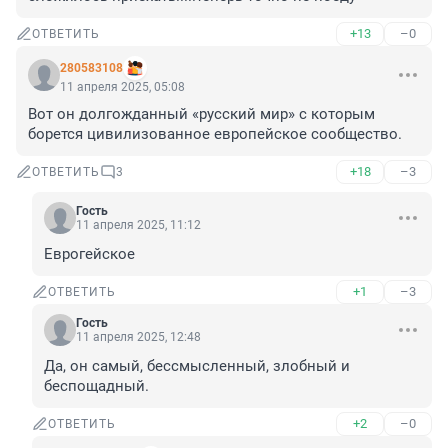
+13
–0
ОТВЕТИТЬ
280583108
11 апреля 2025, 05:08
Вот он долгожданный «русский мир» с которым 
борется цивилизованное европейское сообщество.
+18
–3
ОТВЕТИТЬ
3
Гость
11 апреля 2025, 11:12
Еврогейское
+1
–3
ОТВЕТИТЬ
Гость
11 апреля 2025, 12:48
Да, он самый, бессмысленный, злобный и 
беспощадный.
+2
–0
ОТВЕТИТЬ