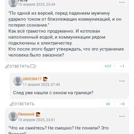
Гость
10 апреля 2025, 23:44
"По одной из версий, перед падением мужчину 
ударило током от близлежащих коммуникаций, и он 
потерял сознание."

Как всё грамотно продуманно. И котлован 
наполненный водой, и коммуникации рядом 
подключены к электричеству.

Кто после этого будет утверждать, что это устранение 
человека было заказное?
+17
–1
ОТВЕТИТЬ
1
280236617
11 апреля 2025, 07:45
След уже нашли с окном на границе?
+3
–0
ОТВЕТИТЬ
Панкихой
10 апреля 2025, 23:01
"Что не смеётесь? Не смешно? Не поняли? Это 