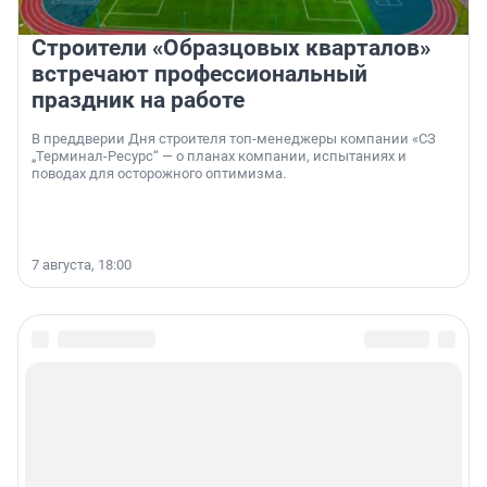
Строители «Образцовых кварталов»
встречают профессиональный
праздник на работе
В преддверии Дня строителя топ-менеджеры компании «СЗ
„Терминал-Ресурс“ — о планах компании, испытаниях и
поводах для осторожного оптимизма.
7 августа, 18:00