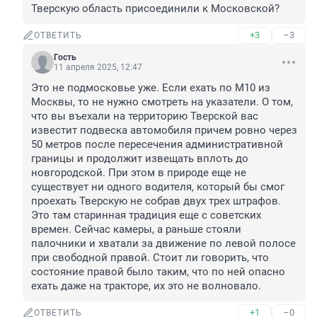
Тверскую область присоединили к Московской?
+3
–3
ОТВЕТИТЬ
Гость
11 апреля 2025, 12:47
Это не подмосковье уже. Если ехать по М10 из 
Москвы, то не нужно смотреть на указатели. О том, 
что вы въехали на территорию Тверской вас 
известит подвеска автомобиля причем ровно через 
50 метров после пересечения административной 
границы и продолжит извещать вплоть до 
новгородской. При этом в природе еще не 
существует ни одного водителя, который бы смог 
проехать Тверскую не собрав двух трех штрафов. 
Это там старинная традиция еще с советских 
времен. Сейчас камеры, а раньше стояли 
палочники и хватали за движение по левой полосе 
при свободной правой. Стоит ли говорить, что 
состояние правой было таким, что по ней опасно 
ехать даже на тракторе, их это не волновало.
+1
–0
ОТВЕТИТЬ