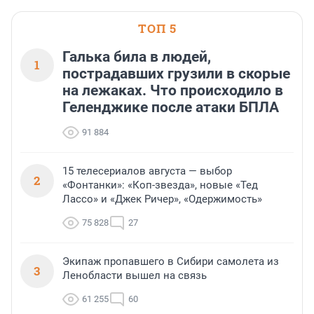
ТОП 5
Галька била в людей,
1
пострадавших грузили в скорые
на лежаках. Что происходило в
Геленджике после атаки БПЛА
91 884
15 телесериалов августа — выбор
2
«Фонтанки»: «Коп-звезда», новые «Тед
Лассо» и «Джек Ричер», «Одержимость»
75 828
27
Экипаж пропавшего в Сибири самолета из
3
Ленобласти вышел на связь
61 255
60