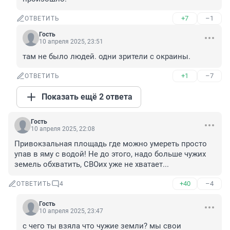
+7
–1
ОТВЕТИТЬ
Гость
10 апреля 2025, 23:51
там не было людей. одни зрители с окраины.
+1
–7
ОТВЕТИТЬ
Показать ещё 2 ответа
Гость
10 апреля 2025, 22:08
Привокзальная площадь где можно умереть просто 
упав в яму с водой! Не до этого, надо больше чужих 
земель обхватить, СВОих уже не хватает...
+40
–4
ОТВЕТИТЬ
4
Гость
10 апреля 2025, 23:47
с чего ты взяла что чужие земли? мы свои 