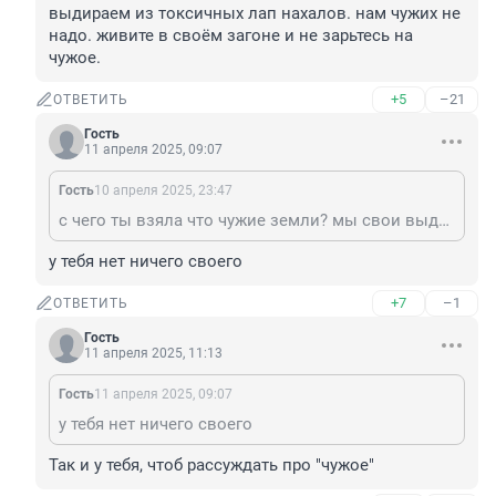
выдираем из токсичных лап нахалов. нам чужих не 
надо. живите в своём загоне и не зарьтесь на 
чужое.
+5
–21
ОТВЕТИТЬ
Гость
11 апреля 2025, 09:07
Гость
10 апреля 2025, 23:47
с чего ты взяла что чужие земли? мы свои выдираем из токсичных лап нахалов. нам чужих не надо. живите в своём загоне и не зарьтесь на чужое.
у тебя нет ничего своего
+7
–1
ОТВЕТИТЬ
Гость
11 апреля 2025, 11:13
Гость
11 апреля 2025, 09:07
у тебя нет ничего своего
Так и у тебя, чтоб рассуждать про "чужое"