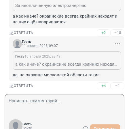
За неоплаченную электроэнергию
а как иначе? окраинские всегда крайних находят и 
на них ещё навариваются.
+2
–10
ОТВЕТИТЬ
Гость
11 апреля 2025, 09:07
Гость
10 апреля 2025, 23:49
а как иначе? окраинские всегда крайних находят и на них ещё навариваются.
да, на окраине московской области такие
+4
–1
ОТВЕТИТЬ
Гость
Войти
Отправить