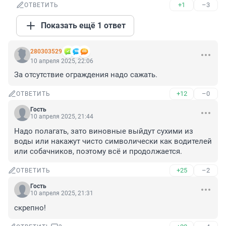
+1
–3
ОТВЕТИТЬ
Показать ещё 1 ответ
280303529
10 апреля 2025, 22:06
За отсутствие ограждения надо сажать.
+12
–0
ОТВЕТИТЬ
Гость
10 апреля 2025, 21:44
Надо полагать, зато виновные выйдут сухими из 
воды или накажут чисто символически как водителей 
или собачников, поэтому всё и продолжается.
+25
–2
ОТВЕТИТЬ
Гость
10 апреля 2025, 21:31
скрепно!