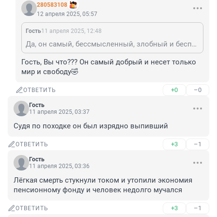
280583108
12 апреля 2025, 05:57
Гость
11 апреля 2025, 12:48
Да, он самый, бессмысленный, злобный и беспощадный.
Гость, Вы что??? Он самый добрый и несет только 
мир и свободу🤣
+0
–0
ОТВЕТИТЬ
Гость
11 апреля 2025, 03:37
Судя по походке он был изрядно выпивший
+3
–1
ОТВЕТИТЬ
Гость
11 апреля 2025, 03:36
Лёгкая смерть стукнули током и утопили экономия 
пенсионному фонду и человек недолго мучался
+3
–1
ОТВЕТИТЬ