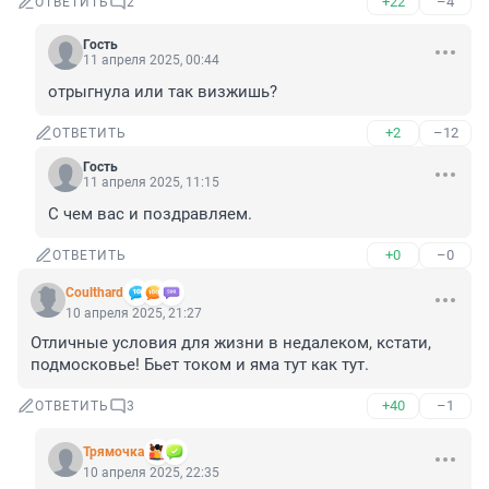
+22
–4
ОТВЕТИТЬ
2
Гость
11 апреля 2025, 00:44
отрыгнула или так визжишь?
+2
–12
ОТВЕТИТЬ
Гость
11 апреля 2025, 11:15
С чем вас и поздравляем.
+0
–0
ОТВЕТИТЬ
Coulthard
10 апреля 2025, 21:27
Отличные условия для жизни в недалеком, кстати, 
подмосковье! Бьет током и яма тут как тут.
+40
–1
ОТВЕТИТЬ
3
Трямочка
10 апреля 2025, 22:35