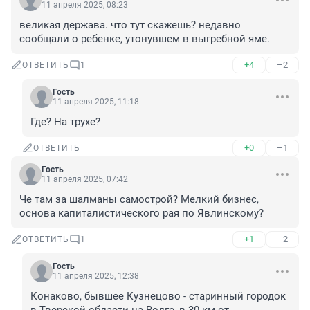
11 апреля 2025, 08:23
великая держава. что тут скажешь? недавно 
сообщали о ребенке, утонувшем в выгребной яме.
+4
–2
ОТВЕТИТЬ
1
Гость
11 апреля 2025, 11:18
Где? На трухе?
+0
–1
ОТВЕТИТЬ
Гость
11 апреля 2025, 07:42
Че там за шалманы самострой? Мелкий бизнес, 
основа капиталистического рая по Явлинскому?
+1
–2
ОТВЕТИТЬ
1
Гость
11 апреля 2025, 12:38
Конаково, бывшее Кузнецово - старинный городок 