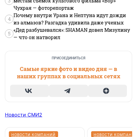
3
местам съемок культового фильма «Вор»
Чухрая — фоторепортаж
Почему внутри Урана и Нептуна идут дожди
4
из алмазов? Разгадка удивила даже ученых
«Дед разбушевался»: SHAMAN довел Мизулину
5
— что он натворил
ПРИСОЕДИНИТЬСЯ
Самые яркие фото и видео дня — в
наших группах в социальных сетях
Новости СМИ2
НОВОСТИ КОМПАНИЙ
НОВОСТИ КОМПАНИ