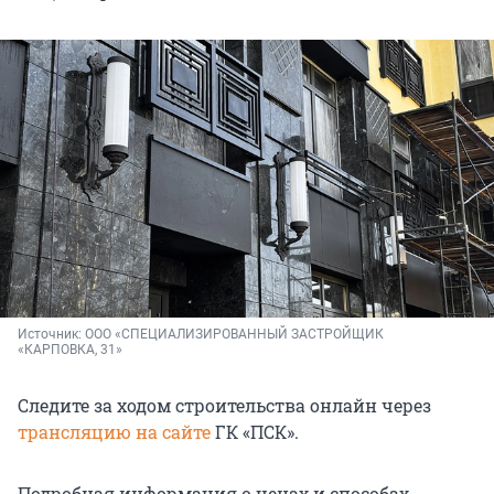
Источник: 
ООО «СПЕЦИАЛИЗИРОВАННЫЙ ЗАСТРОЙЩИК 
«КАРПОВКА, 31»
Следите за ходом строительства онлайн через
трансляцию на сайте
ГК «ПСК».
Подробная информация о ценах и способах