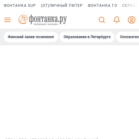
ФОНТАНКА SUP
(ОТ)ЛИЧНЫЙ ПИТЕР
ФОНТАНКА ГО
СЕРЕБР
Финский залив позеленел
Образование в Петербурге
Основател