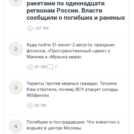
ракетами по одиннадцати
регионам России. Власти
сообщили о погибших и раненых
107 794
Куда пойти 31 июля–2 августа: праздник
2
флоксов, «Пространственный сдвиг» у
Манежа и «Музыка мира»
87 789
7
Теракты против мирных граждан. Татьяна
3
Ким ответила, почему ВСУ атакует склады
Wildberries
83 790
Погибшие и пострадавшие. Что известно о
4
взрыве в центре Москвы