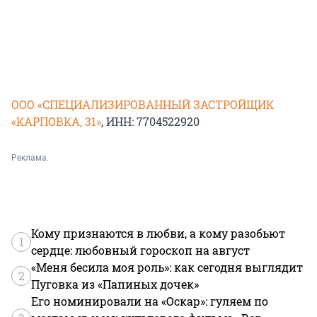
ООО «СПЕЦИАЛИЗИРОВАННЫЙ ЗАСТРОЙЩИК
«КАРПОВКА, 31»
, ИНН: 7704522920
Реклама.
Кому признаются в любви, а кому разобьют
1
сердце: любовный гороскоп на август
«Меня бесила моя роль»: как сегодня выглядит
2
Пуговка из «Папиных дочек»
Его номинировали на «Оскар»: гуляем по