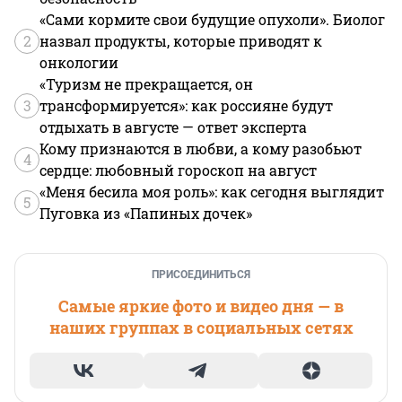
«Сами кормите свои будущие опухоли». Биолог
2
назвал продукты, которые приводят к
онкологии
«Туризм не прекращается, он
3
трансформируется»: как россияне будут
отдыхать в августе — ответ эксперта
Кому признаются в любви, а кому разобьют
4
сердце: любовный гороскоп на август
«Меня бесила моя роль»: как сегодня выглядит
5
Пуговка из «Папиных дочек»
ПРИСОЕДИНИТЬСЯ
Самые яркие фото и видео дня — в
наших группах в социальных сетях