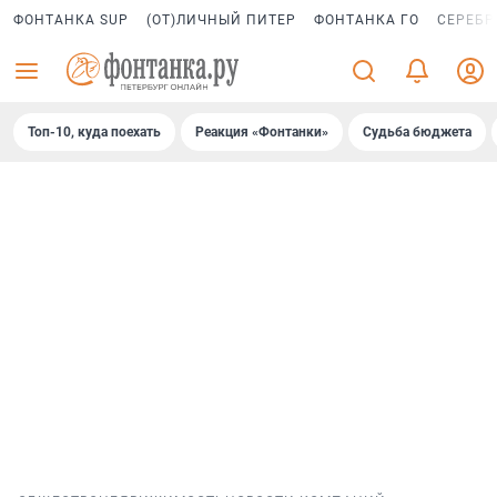
ФОНТАНКА SUP
(ОТ)ЛИЧНЫЙ ПИТЕР
ФОНТАНКА ГО
СЕРЕБР
Топ-10, куда поехать
Реакция «Фонтанки»
Судьба бюджета