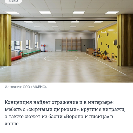
3 из 3
Источник: 
ООО «МАВИС»
Концепция найдет отражение и в интерьере:
мебель с «сырными дырками», круглые витражи,
а также сюжет из басни «Ворона и лисица» в
холле.