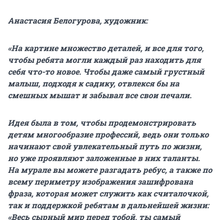
Анастасия Белогурова, художник:
«На картине множество деталей, и все для того,
чтобы ребята могли каждый раз находить для
себя что-то новое. Чтобы даже самый грустный
малыш, подходя к садику, отвлекся бы на
смешных мышат и забывал все свои печали.
Идея была в том, чтобы продемонстрировать
детям многообразие профессий, ведь они только
начинают свой увлекательный путь по жизни,
но уже проявляют заложенные в них таланты.
На мурале вы можете разгадать ребус, а также по
всему периметру изображения зашифрована
фраза, которая может служить как считалочкой,
так и поддержкой ребятам в дальнейшей жизни:
«Весь сырный мир перед тобой, ты самый