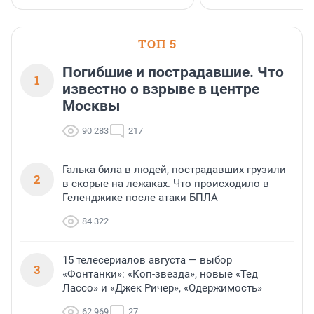
водопада.
ТОП 5
Погибшие и пострадавшие. Что
1
известно о взрыве в центре
Москвы
90 283
217
Галька била в людей, пострадавших грузили
2
в скорые на лежаках. Что происходило в
Геленджике после атаки БПЛА
84 322
15 телесериалов августа — выбор
3
«Фонтанки»: «Коп-звезда», новые «Тед
Лассо» и «Джек Ричер», «Одержимость»
62 969
27