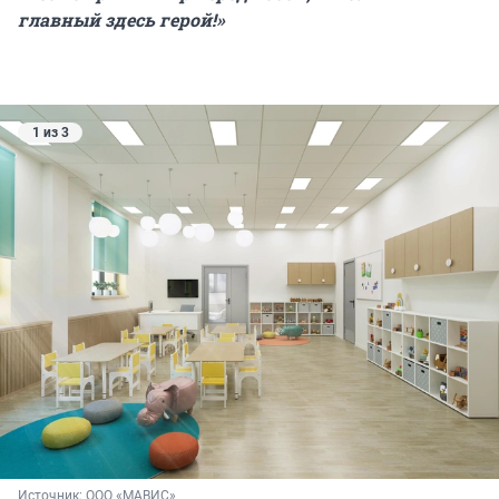
главный здесь герой!»
1 из 3
Источник: 
ООО «МАВИС»