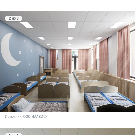
2 из 3
Источник: 
ООО «МАВИС»