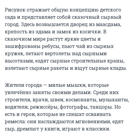
Рисунок отражает общую концепцию детского
сада и представляет собой сказочный сырный
город. Здесь возвышается дворец из маасдама,
крепость из эдама и замок из косички. В
сказочном мире растут яркие цветы и
зашифрованы ребусы, пьют чай из сырных
кружек, летают вертолеты над сырными
высотками, ездят сырные строительные краны,
взлетают сырные ракеты и ищут сырные клады.
Жители города — милые мышки, которые
увлечённо заняты своими делами. Среди них
строители, врачи, швеи, космонавты, музыканты,
водители, режиссёры, фотографы, танцоры. Но
есть и герои, которые не спешат осваивать
ремесла: они наслаждаются мгновениями, едят
сыр, дремлют у книги, играют в классики.