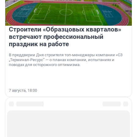
Строители «Образцовых кварталов»
встречают профессиональный
праздник на работе
В преддверии Дня строителя топ-менеджеры компании «СЗ
„Терминал-Ресурс“ — о планах компании, испытаниях и
поводах для осторожного оптимизма.
7 августа, 18:00